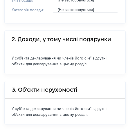
[Не застосовується]
Тип посади:
[Не застосовується]
Категорія посади:
2. Доходи, у тому числі подарунки
У суб'єкта декларування чи членів його сім'ї відсутні
об'єкти для декларування в цьому розділі.
3. Об'єкти нерухомості
У суб'єкта декларування чи членів його сім'ї відсутні
об'єкти для декларування в цьому розділі.