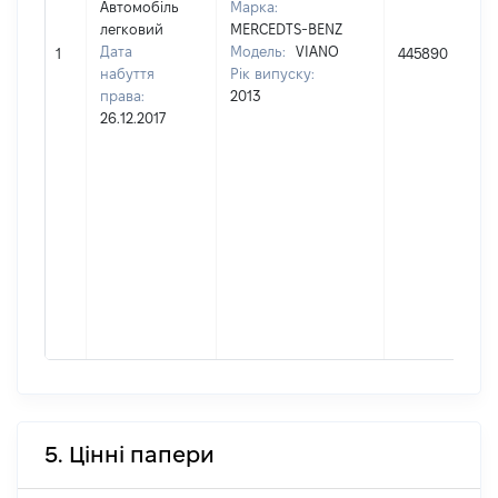
Автомобіль
Марка:
легковий
MERCEDTS-BENZ
Дата
Модель:
VIANO
1
445890
набуття
Рік випуску:
права:
2013
26.12.2017
5. Цінні папери