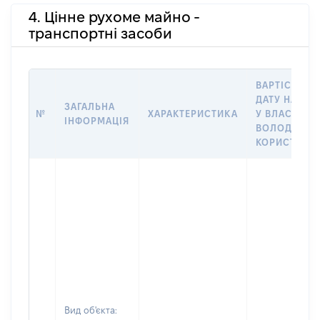
4. Цінне рухоме майно -
транспортні засоби
ВАРТІСТЬ Н
ДАТУ НАБУТ
ЗАГАЛЬНА
№
ХАРАКТЕРИСТИКА
У ВЛАСНІСТЬ
ІНФОРМАЦІЯ
ВОЛОДІННЯ
КОРИСТУВА
Вид об'єкта: