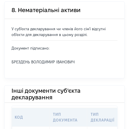
8. Нематеріальні активи
У суб'єкта декларування чи членів його сім'ї відсутні
об'єкти для декларування в цьому розділі.
Документ підписано:
БРЕЗДЕНЬ ВОЛОДИМИР ІВАНОВИЧ
Інші документи суб'єкта
декларування
ТИП
ТИП
КОД
П
ДОКУМЕНТА
ДЕКЛАРАЦІЇ