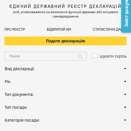
Зміст документа
ЄДИНИЙ ДЕРЖАВНИЙ РЕЄСТР ДЕКЛАРАЦІЙ
осіб, уповноважених на виконання функцій держави або місцевого
самоврядування
ПРО РЕЄСТР
ВІДКРИТИЙ АРІ
СТАТИСТИЧНІ ДАНІ
Подати декларацію
шукати скрізь
Вид декларації:
Рік:
Тип документа:
Тип посади:
Категорія посади: