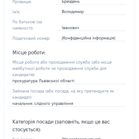
Брездень
Прізвище:
Володимир
Ім'я:
По батькові (за
Іванович
наявності):
[Конфіденційна інформація]
Податковий номер:
Місце роботи:
Місце роботи або проходження служби
(або місце
майбутньої роботи чи проходження служби для
кандидатів)
:
прокуратура Львівської області
Займана посада
(або посада, на яку претендуєте як
кандидат)
:
начальник слідчого управління
Категорія посади (заповніть, якщо це вас
стосується):