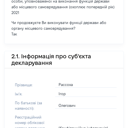
особи, уповноваженої на виконання функцій держави
або місцевого самоврядування (охоплює попередній рік)
2021
Чи продовжуєте Ви виконувати функції держави або
органу місцевого самоврядування?
Так
2.1. Інформація про суб'єкта
декларування
Рассоха
Прізвище:
Ігор
Імʼя:
По батькові (за
Олегович
наявності):
Реєстраційний
номер облікової
[Конфіденційна інформація]