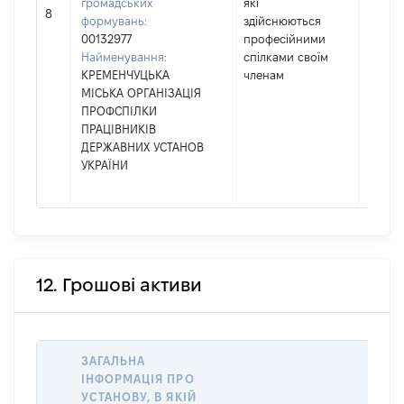
громадських
які
850
8
формувань:
здійснюються
00132977
професійними
Найменування:
спілками своїм
КРЕМЕНЧУЦЬКА
членам
МІСЬКА ОРГАНІЗАЦІЯ
ПРОФСПІЛКИ
ПРАЦІВНИКІВ
ДЕРЖАВНИХ УСТАНОВ
УКРАЇНИ
12. Грошові активи
ЗАГАЛЬНА
ІНФОРМАЦІЯ ПРО
УСТАНОВУ, В ЯКІЙ