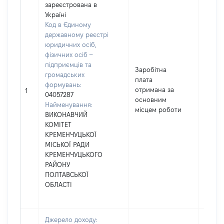
зареєстрована в
Україні
Код в Єдиному
державному реєстрі
юридичних осіб,
фізичних осіб –
підприємців та
Заробітна
громадських
плата
формувань:
отримана за
3076
1
04057287
основним
Найменування:
місцем роботи
ВИКОНАВЧИЙ
КОМІТЕТ
КРЕМЕНЧУЦЬКОЇ
МІСЬКОЇ РАДИ
КРЕМЕНЧУЦЬКОГО
РАЙОНУ
ПОЛТАВСЬКОЇ
ОБЛАСТІ
Джерело доходу: