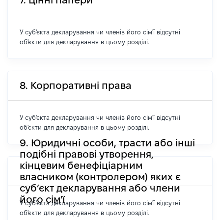
7. Цінні папери
У суб'єкта декларування чи членів його сім'ї відсутні
об'єкти для декларування в цьому розділі.
8. Корпоративні права
У суб'єкта декларування чи членів його сім'ї відсутні
об'єкти для декларування в цьому розділі.
9. Юридичні особи, трасти або інші
подібні правові утворення,
кінцевим бенефіціарним
власником (контролером) яких є
суб’єкт декларування або члени
його сім'ї
У суб'єкта декларування чи членів його сім'ї відсутні
об'єкти для декларування в цьому розділі.