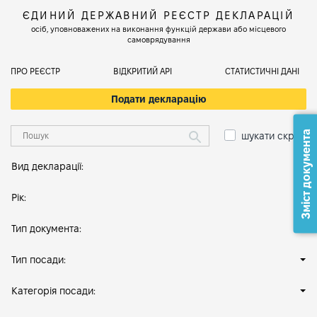
ЄДИНИЙ ДЕРЖАВНИЙ РЕЄСТР ДЕКЛАРАЦІЙ
осіб, уповноважених на виконання функцій держави або місцевого
самоврядування
ПРО РЕЄСТР
ВІДКРИТИЙ АРІ
СТАТИСТИЧНІ ДАНІ
Подати декларацію
Зміст документа
шукати скрізь
Вид декларації:
Рік:
Тип документа:
Тип посади:
Категорія посади: