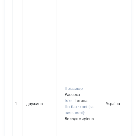
Прізвище:
Рассоха
Ім'я:
Тетяна
1
дружина
Україна
По батькові (за
наявності):
Володимирівна