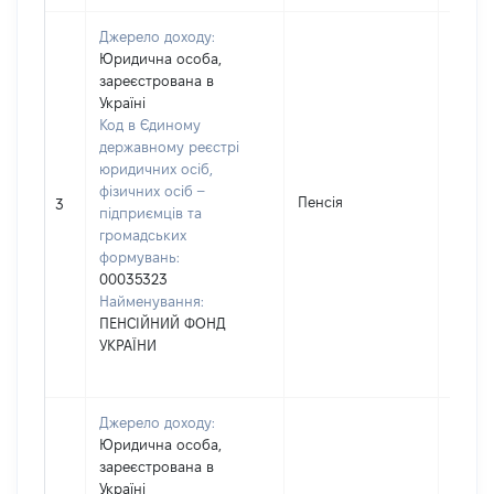
Джерело доходу:
Юридична особа,
зареєстрована в
Україні
Код в Єдиному
державному реєстрі
юридичних осіб,
фізичних осіб –
Пенсія
44294
3
підприємців та
громадських
формувань:
00035323
Найменування:
ПЕНСІЙНИЙ ФОНД
УКРАЇНИ
Джерело доходу:
Юридична особа,
зареєстрована в
Україні