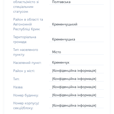
Полтавська
область/місто зі
спеціальним
статусом:
Район в області та
Кременчуцький
Автономній
Республіці Крим:
Територіальна
Кременчуцька
громада:
Тип населеного
Місто
пункту:
Кременчук
Населений пункт:
[Конфіденційна інформація]
Район у місті:
[Конфіденційна інформація]
Тип:
[Конфіденційна інформація]
Назва:
[Конфіденційна інформація]
Номер будинку:
Номер корпусу/
[Конфіденційна інформація]
секції/блоку: