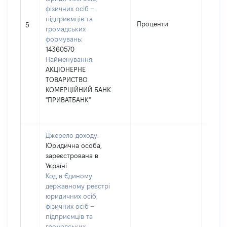
фізичних осіб –
підприємців та
Проценти
10373
5
громадських
формувань:
14360570
Найменування:
АКЦІОНЕРНЕ
ТОВАРИСТВО
КОМЕРЦІЙНИЙ БАНК
"ПРИВАТБАНК"
Джерело доходу:
Юридична особа,
зареєстрована в
Україні
Код в Єдиному
державному реєстрі
юридичних осіб,
фізичних осіб –
підприємців та
громадських