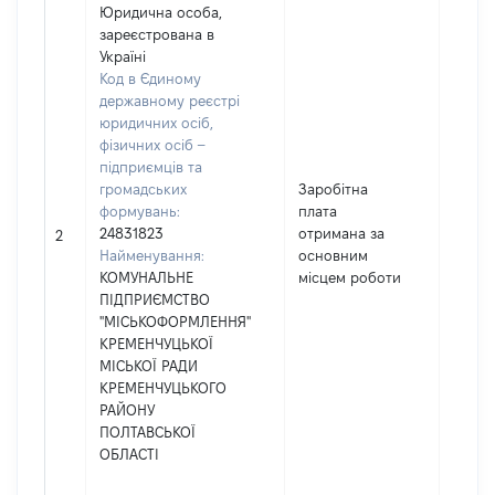
Юридична особа,
зареєстрована в
Україні
Код в Єдиному
державному реєстрі
юридичних осіб,
фізичних осіб –
підприємців та
громадських
Заробітна
формувань:
плата
24831823
отримана за
39931
2
Найменування:
основним
КОМУНАЛЬНЕ
місцем роботи
ПІДПРИЄМСТВО
"МІСЬКОФОРМЛЕННЯ"
КРЕМЕНЧУЦЬКОЇ
МІСЬКОЇ РАДИ
КРЕМЕНЧУЦЬКОГО
РАЙОНУ
ПОЛТАВСЬКОЇ
ОБЛАСТІ