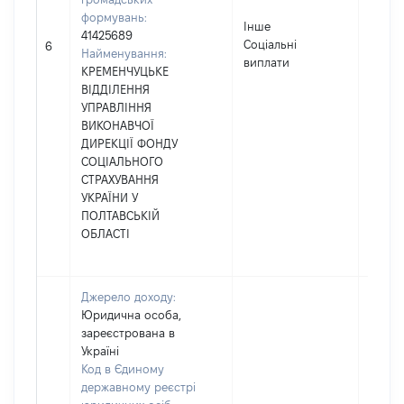
формувань:
Інше
41425689
Соціальні
51664
6
Найменування:
виплати
КРЕМЕНЧУЦЬКЕ
ВІДДІЛЕННЯ
УПРАВЛІННЯ
ВИКОНАВЧОЇ
ДИРЕКЦІЇ ФОНДУ
СОЦІАЛЬНОГО
СТРАХУВАННЯ
УКРАЇНИ У
ПОЛТАВСЬКІЙ
ОБЛАСТІ
Джерело доходу:
Юридична особа,
зареєстрована в
Україні
Код в Єдиному
державному реєстрі