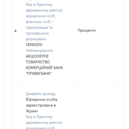
Код в Єдиному
державному реєстрі
юридичних осіб,
фізичних осіб –
підприємців та
Проценти
11094
4
громадських
формувань:
14360570
Найменування:
АКЦІОНЕРНЕ
ТОВАРИСТВО
КОМЕРЦІЙНИЙ БАНК
"ПРИВАТБАНК"
Джерело доходу:
Юридична особа,
зареєстрована в
Україні
Код в Єдиному
державному реєстрі
юридичних осіб,