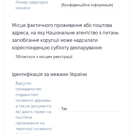
Номер квартири/
[Конфіденційна інформація]
кімнати:
Місце фактичного проживання або поштова
адреса, на яку Національне агентство з питань
запобігання корупції може надсилати
кореспонденцію суб'єкту декларування:
Збігається з місцем реєстрації
Ідентифікація за межами України
Відсутнє
громадянство
(підданство)
іноземної держави,
а також документи,
Так
які дають право на
постійне
проживання на
території іноземної