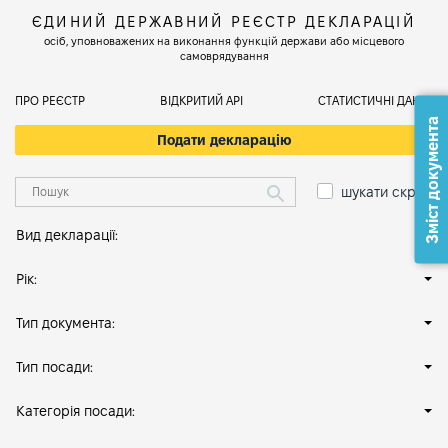
ЄДИНИЙ ДЕРЖАВНИЙ РЕЄСТР ДЕКЛАРАЦІЙ
осіб, уповноважених на виконання функцій держави або місцевого
самоврядування
ПРО РЕЄСТР
ВІДКРИТИЙ АРІ
СТАТИСТИЧНІ ДАНІ
Зміст документа
Подати декларацію
шукати скрізь
Вид декларації:
Рік:
Тип документа:
Тип посади:
Категорія посади: