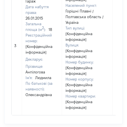
Гараж
Населений пункт:
Дата набуття
Горішні Плавні /
права:
Полтавська область /
26.01.2015
Україна
Загальна
2
Тип вулиці:
площа (м
):
18
[Конфіденційна
Реєстраційний
інформація]
номер:
[Не
Вулиця:
3
[Конфіденційна
відом
[Конфіденційна
інформація]
інформація]
Декларує:
Номер будинку:
Прізвище:
[Конфіденційна
Анпілогова
інформація]
Ім'я:
Людмила
Номер корпусу:
По батькові (за
[Конфіденційна
наявності):
інформація]
Олександрівна
Номер квартири:
[Конфіденційна
інформація]