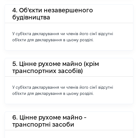
4. Об'єкти незавершеного
будівництва
У суб'єкта декларування чи членів його сім'ї відсутні
об'єкти для декларування в цьому розділі.
5. Цінне рухоме майно (крім
транспортних засобів)
У суб'єкта декларування чи членів його сім'ї відсутні
об'єкти для декларування в цьому розділі.
6. Цінне рухоме майно -
транспортні засоби