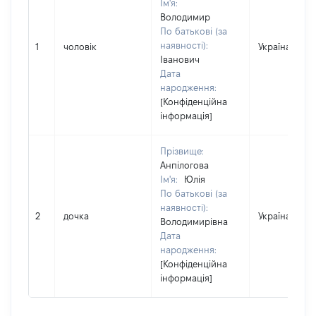
Ім'я:
Володимир
По батькові (за
наявності):
1
чоловік
Україна
Іванович
Дата
народження:
[Конфіденційна
інформація]
Прізвище:
Анпілогова
Ім'я:
Юлія
По батькові (за
наявності):
2
дочка
Україна
Володимирівна
Дата
народження:
[Конфіденційна
інформація]