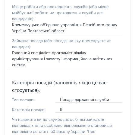
Місце роботи або проходження служби
(або місце
майбутньої роботи чи проходження служби для
кандидатів)
:
Кременчуцьке об"єднане управління Пенсійного фонду
України Полтавської області
Займана посада
(або посада, на яку претендуєте як
кандидат)
:
Головний спеціаліст-програміст відділу
адміністрування і захисту інформаційно-аналітичних
систем
Категорія посади (заповніть, якщо це вас
стосується):
Посада державної служби
Тип посади:
В
Категорія посади:
Чи належите ви до службових осіб, які займають
відповідальне та особливо відповідальне становище,
відповідно до статті 50 Закону України “Про