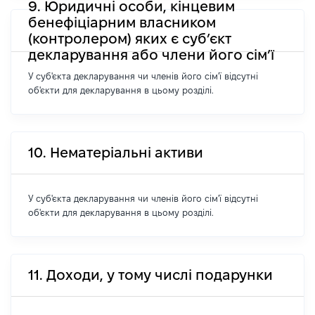
9. Юридичні особи, кінцевим
бенефіціарним власником
(контролером) яких є суб’єкт
декларування або члени його сім’ї
У суб'єкта декларування чи членів його сім'ї відсутні
об'єкти для декларування в цьому розділі.
10. Нематеріальні активи
У суб'єкта декларування чи членів його сім'ї відсутні
об'єкти для декларування в цьому розділі.
11. Доходи, у тому числі подарунки