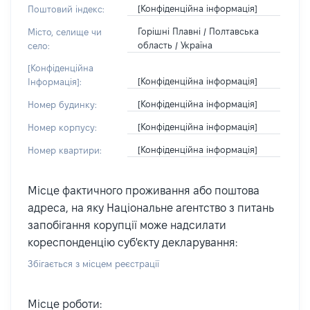
[Конфіденційна інформація]
Поштовий індекс:
Горішні Плавні / Полтавська
Місто, селище чи
область / Україна
село:
[Конфіденційна
[Конфіденційна інформація]
Інформація]:
[Конфіденційна інформація]
Номер будинку:
[Конфіденційна інформація]
Номер корпусу:
[Конфіденційна інформація]
Номер квартири:
Місце фактичного проживання або поштова
адреса, на яку Національне агентство з питань
запобігання корупції може надсилати
кореспонденцію суб'єкту декларування:
Збігається з місцем реєстрації
Місце роботи: