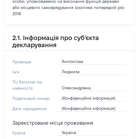
особи, уповноваженої на виконання функцій держави
або місцевого самоврядування (охоплює попередній рік)
2016
2.1. Інформація про суб'єкта
декларування
Анпілогова
Прізвище:
Людмила
Ім'я:
По батькові (за
Олександрівна
наявності):
[Конфіденційна інформація]
Податковий номер:
[Конфіденційна інформація]
Дата народження:
Зареєстроване місце проживання
Україна
Країна: