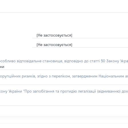
[Не застосовується]
[Не застосовується]
особливо відповідальне становище, відповідно до статті 50 Закону Укра
їни
орупційних ризиків, згідно з переліком, затвердженим Національним аг
акону України “Про запобігання та протидію легалізації (відмиванню) 