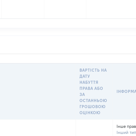
ВАРТІСТЬ НА
ДАТУ
НАБУТТЯ
ПРАВА АБО
ІНФОРМА
ЗА
ОСТАННЬОЮ
ГРОШОВОЮ
ОЦІНКОЮ
Інше пра
Інший ти