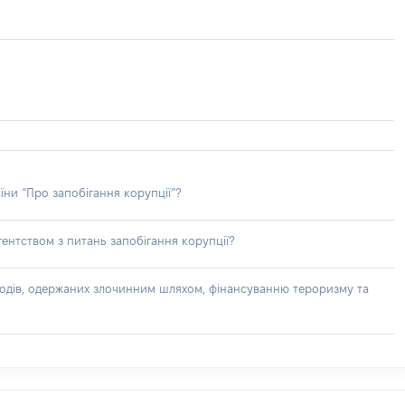
їни “Про запобігання корупції”?
ентством з питань запобігання корупції?
доходів, одержаних злочинним шляхом, фінансуванню тероризму та