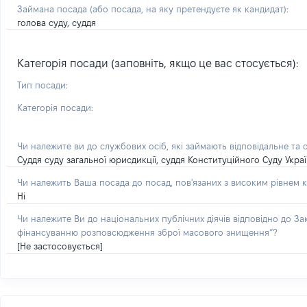
Займана посада
(або посада, на яку претендуєте як кандидат)
:
голова суду, суддя
Категорія посади (заповніть, якщо це вас стосується):
Тип посади:
Категорія посади:
Чи належите ви до службових осіб, які займають відповідальне та 
Суддя суду загальної юрисдикції, суддя Конституційного Суду Укра
Чи належить Ваша посада до посад, пов'язаних з високим рівнем к
Ні
Чи належите Ви до національних публічних діячів відповідно до З
фінансуванню розповсюдження зброї масового знищення”?
[Не застосовується]