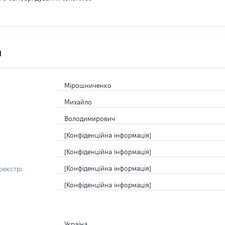
я
Мірошниченко
Михайло
Володимирович
[Конфіденційна інформація]
[Конфіденційна інформація]
[Конфіденційна інформація]
еєстрі:
[Конфіденційна інформація]
Україна