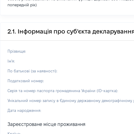
попередній рік)
2.1. Інформація про суб'єкта декларуванн
Прізвище:
Ім'я:
По батькові (за наявності):
Податковий номер:
Серія та номер паспорта громадянина України (ID-картка):
Унікальний номер запису в Єдиному державному демографічному р
Дата народження:
Зареєстроване місце проживання
Країна: