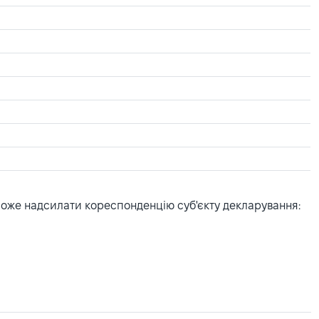
може надсилати кореспонденцію суб'єкту декларування: