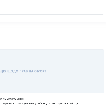
ЦІЯ ЩОДО ПРАВ НА ОБ'ЄКТ
во користування
п:
право користування у зв'язку з реєстрацією місця