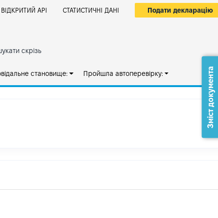
Подати декларацію
ВІДКРИТИЙ АРІ
СТАТИСТИЧНІ ДАНІ
укати скрізь
Зміст документа
овідальне становище:
Пройшла автоперевірку: