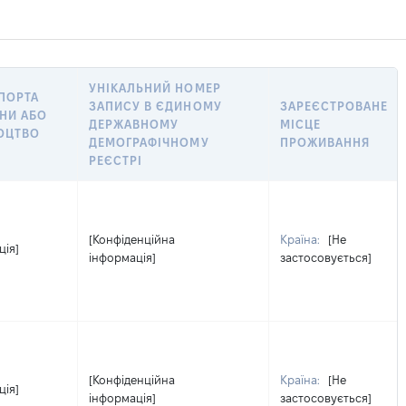
УНІКАЛЬНИЙ НОМЕР
СПОРТА
ЗАПИСУ В ЄДИНОМУ
ЗАРЕЄСТРОВАНЕ
НИ АБО
ДЕРЖАВНОМУ
МІСЦЕ
ДОЦТВО
ДЕМОГРАФІЧНОМУ
ПРОЖИВАННЯ
РЕЄСТРІ
[Конфіденційна
Країна:
[Не
ція]
інформація]
застосовується]
[Конфіденційна
Країна:
[Не
ція]
інформація]
застосовується]