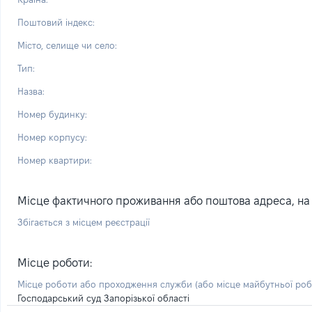
Поштовий індекс:
Місто, селище чи село:
Тип:
Назва:
Номер будинку:
Номер корпусу:
Номер квартири:
Місце фактичного проживання або поштова адреса, на я
Збігається з місцем реєстрації
Місце роботи:
Місце роботи або проходження служби
(або місце майбутньої ро
Господарський суд Запорізької області