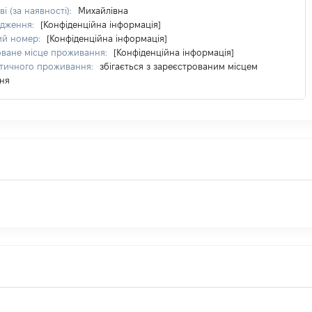
і (за наявності):
Михайлівна
одження:
[Конфіденційна інформація]
ий номер:
[Конфіденційна інформація]
оване місце проживання:
[Конфіденційна інформація]
ктичного проживання:
збігається з зареєстрованим місцем
ня