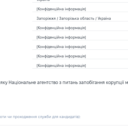
[Конфіденційна інформація]
Запоріжжя / Запорізька область / Україна
[Конфіденційна інформація]
[Конфіденційна інформація]
[Конфіденційна інформація]
[Конфіденційна інформація]
[Конфіденційна інформація]
ку Національне агентство з питань запобігання корупції 
боти чи проходження служби для кандидатів)
: