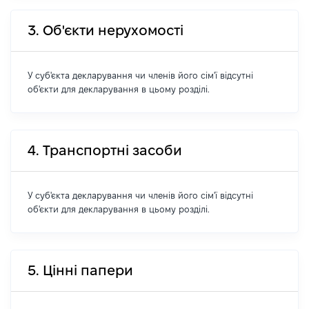
3. Об'єкти нерухомості
У суб'єкта декларування чи членів його сім'ї відсутні
об'єкти для декларування в цьому розділі.
4. Транспортні засоби
У суб'єкта декларування чи членів його сім'ї відсутні
об'єкти для декларування в цьому розділі.
5. Цінні папери