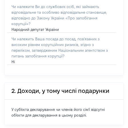
Чи належите Ви до службових осіб, які займають
відповідальне та особливо відповідальне становище,
відповідно до Закону України «Про запобігання
корупції»?
Народний депутат України
Чи належить Ваша посада до посад, пов'язаних з
високим рівнем корупційних ризиків, згідно з
переліком, затвердженим Національним агентством з
питань запобігання корупції?
Ні
2. Доходи, у тому числі подарунки
У суб'єкта декларування чи членів його сім'ї відсутні
об'єкти для декларування в цьому розділі.