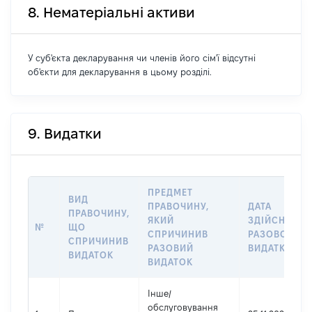
8. Нематеріальні активи
У суб'єкта декларування чи членів його сім'ї відсутні
об'єкти для декларування в цьому розділі.
9. Видатки
ПРЕДМЕТ
ВИД
ПРАВОЧИНУ,
ДАТА
ПРАВОЧИНУ,
ЯКИЙ
ЗДІЙСНЕННЯ
№
ЩО
СПРИЧИНИВ
РАЗОВОГО
СПРИЧИНИВ
РАЗОВИЙ
ВИДАТКУ
ВИДАТОК
ВИДАТОК
Інше
/
обслуговування