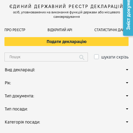
Зміст документа
ЄДИНИЙ ДЕРЖАВНИЙ РЕЄСТР ДЕКЛАРАЦІЙ
осіб, уповноважених на виконання функцій держави або місцевого
самоврядування
ПРО РЕЄСТР
ВІДКРИТИЙ АРІ
СТАТИСТИЧНІ ДАНІ
Подати декларацію
шукати скрізь
Вид декларації:
Рік:
Тип документа:
Тип посади:
Категорія посади: