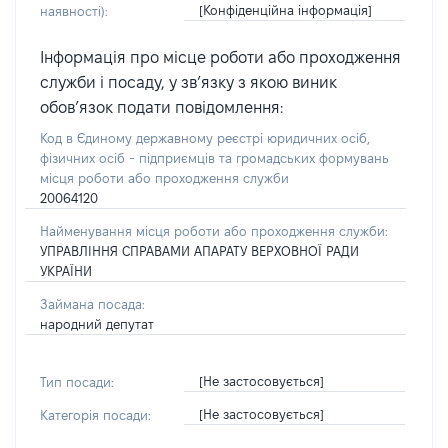
[Конфіденційна інформація]
наявності):
Інформація про місце роботи або проходження
служби і посаду, у зв’язку з якою виник
обов’язок подати повідомлення:
Код в Єдиному державному реєстрі юридичних осіб,
фізичних осіб - підприємців та громадських формувань
місця роботи або проходження служби
20064120
Найменування місця роботи або проходження служби:
УПРАВЛІННЯ СПРАВАМИ АПАРАТУ ВЕРХОВНОЇ РАДИ
УКРАЇНИ
Займана посада:
народний депутат
[Не застосовується]
Тип посади:
[Не застосовується]
Категорія посади: