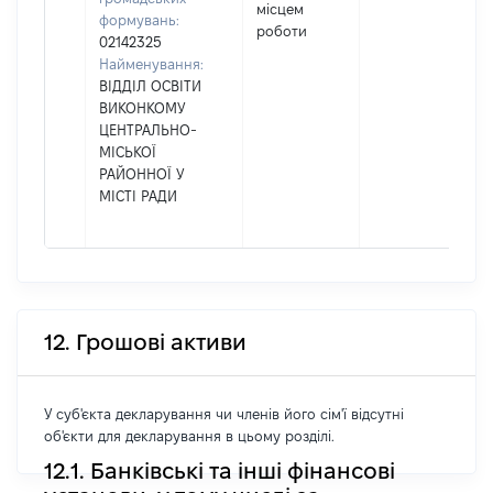
місцем
формувань:
роботи
02142325
Найменування:
ВІДДІЛ ОСВІТИ
ВИКОНКОМУ
ЦЕНТРАЛЬНО-
МІСЬКОЇ
РАЙОННОЇ У
МІСТІ РАДИ
12. Грошові активи
У суб'єкта декларування чи членів його сім'ї відсутні
об'єкти для декларування в цьому розділі.
12.1. Банківські та інші фінансові