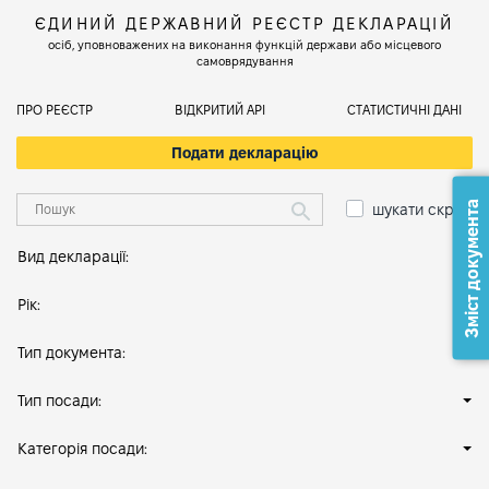
ЄДИНИЙ ДЕРЖАВНИЙ РЕЄСТР ДЕКЛАРАЦІЙ
осіб, уповноважених на виконання функцій держави або місцевого
самоврядування
ПРО РЕЄСТР
ВІДКРИТИЙ АРІ
СТАТИСТИЧНІ ДАНІ
Подати декларацію
Зміст документа
шукати скрізь
Вид декларації:
Рік:
Тип документа:
Тип посади:
Категорія посади: