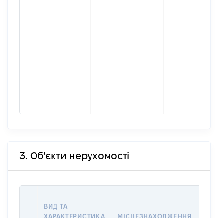
3. Об'єкти нерухомості
ВАР
ВИД ТА
ДАТ
ХАРАКТЕРИСТИКА
МІСЦЕЗНАХОДЖЕННЯ
ПРА