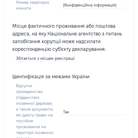
Номер квартири/
[Конфіденційна інформація]
кімнати:
Місце фактичного проживання або поштова
адреса, на яку Національне агентство з питань
запобігання корупції може надсилати
кореспонденцію суб'єкту декларування:
Збігається з місцем реєстрації
Ідентифікація за межами України
Відсутнє
громадянство
(підданство)
іноземної держави,
а також документи,
Так
які дають право на
постійне
проживання на
території іноземної