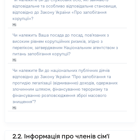
відповідальне та особливо відповідальне становище,
відповідно до Закону України «Про запобігання
корупції»?
Ні
Чи належить Ваша посада до посад, пов'язаних з
високим рівнем корупційних ризиків, згідно з
переліком, затвердженим Національним агентством з
питань запобігання корупції?
Ні
Чи належите Ви до національних публічних діячів
відповідно до Закону України “Про запобігання та
протидію легалізації (відмиванню) доходів, одержаних
злочинним шляхом, фінансуванню тероризму та
фінансуванню розповсюдження зброї масового
знищення”?
Ні
2.2. Інформація про членів сім'ї