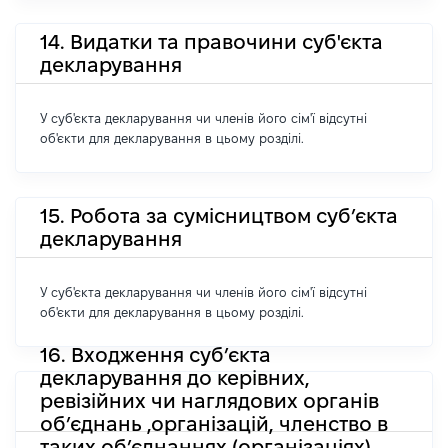
14. Видатки та правочини суб'єкта
декларування
У суб'єкта декларування чи членів його сім'ї відсутні
об'єкти для декларування в цьому розділі.
15. Робота за сумісництвом суб’єкта
декларування
У суб'єкта декларування чи членів його сім'ї відсутні
об'єкти для декларування в цьому розділі.
16. Входження суб’єкта
декларування до керівних,
ревізійних чи наглядових органів
об’єднань ,організацій, членство в
таких об’єднаннях (організаціях)