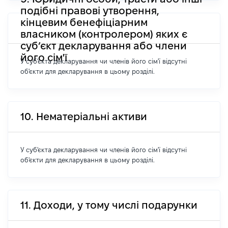
подібні правові утворення,
кінцевим бенефіціарним
власником (контролером) яких є
суб’єкт декларування або члени
його сім'ї
У суб'єкта декларування чи членів його сім'ї відсутні
об'єкти для декларування в цьому розділі.
10. Нематеріальні активи
У суб'єкта декларування чи членів його сім'ї відсутні
об'єкти для декларування в цьому розділі.
11. Доходи, у тому числі подарунки