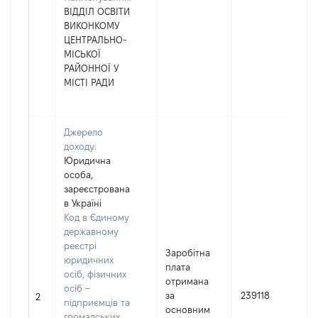
ВІДДІЛ ОСВІТИ
ВИКОНКОМУ
ЦЕНТРАЛЬНО-
МІСЬКОЇ
РАЙОННОЇ У
МІСТІ РАДИ
Джерело
доходу:
Юридична
особа,
зареєстрована
в Україні
Код в Єдиному
державному
реєстрі
Заробітна
юридичних
плата
осіб, фізичних
отримана
осіб –
за
239118
2
підприємців та
основним
громадських