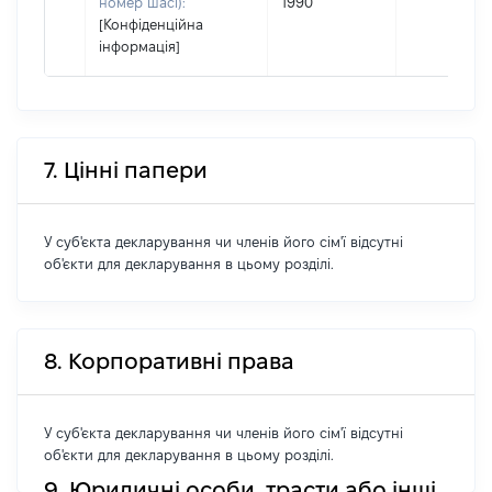
номер шасі):
1990
[Конфіденційна
інформація]
7. Цінні папери
У суб'єкта декларування чи членів його сім'ї відсутні
об'єкти для декларування в цьому розділі.
8. Корпоративні права
У суб'єкта декларування чи членів його сім'ї відсутні
об'єкти для декларування в цьому розділі.
9. Юридичні особи, трасти або інші