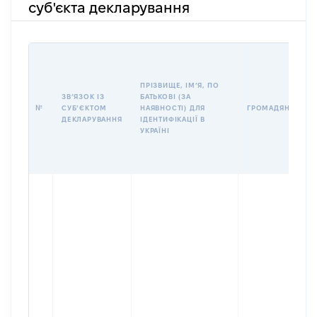
суб'єкта декларування
ПРІЗВИЩЕ, ІМʼЯ, ПО
ЗВʼЯЗОК ІЗ
БАТЬКОВІ (ЗА
№
СУБʼЄКТОМ
НАЯВНОСТІ) ДЛЯ
ГРОМАДЯНСТВО
ДЕКЛАРУВАННЯ
ІДЕНТИФІКАЦІЇ В
УКРАЇНІ