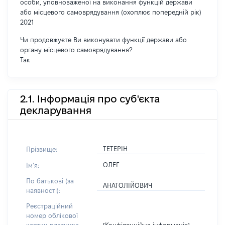
особи, уповноваженої на виконання функцій держави
або місцевого самоврядування (охоплює попередній рік)
2021
Чи продовжуєте Ви виконувати функції держави або
органу місцевого самоврядування?
Так
2.1. Інформація про суб'єкта
декларування
ТЕТЕРІН
Прізвище:
ОЛЕГ
Імʼя:
По батькові (за
АНАТОЛІЙОВИЧ
наявності):
Реєстраційний
номер облікової
[Конфіденційна інформація]