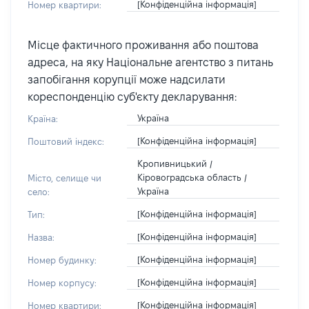
[Конфіденційна інформація]
Номер квартири:
Місце фактичного проживання або поштова
адреса, на яку Національне агентство з питань
запобігання корупції може надсилати
кореспонденцію суб'єкту декларування:
Україна
Країна:
[Конфіденційна інформація]
Поштовий індекс:
Кропивницький /
Кіровоградська область /
Місто, селище чи
Україна
село:
[Конфіденційна інформація]
Тип:
[Конфіденційна інформація]
Назва:
[Конфіденційна інформація]
Номер будинку:
[Конфіденційна інформація]
Номер корпусу:
[Конфіденційна інформація]
Номер квартири: