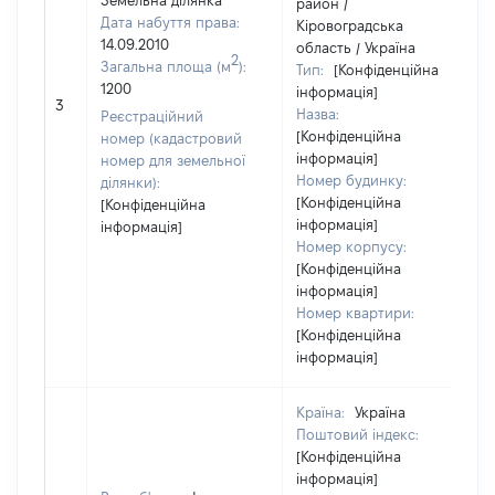
Земельна ділянка
район /
Дата набуття права:
Кіровоградська
14.09.2010
область / Україна
2
Загальна площа (м
):
Тип:
[Конфіденційна
1200
інформація]
3
Назва:
Реєстраційний
[Конфіденційна
номер (кадастровий
інформація]
номер для земельної
Номер будинку:
ділянки):
[Конфіденційна
[Конфіденційна
інформація]
інформація]
Номер корпусу:
[Конфіденційна
інформація]
Номер квартири:
[Конфіденційна
інформація]
Країна:
Україна
Поштовий індекс:
[Конфіденційна
інформація]