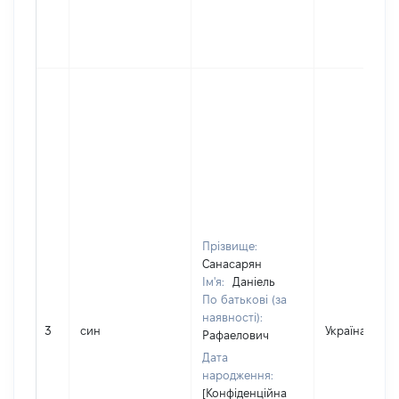
Прізвище:
Санасарян
Ім'я:
Даніель
По батькові (за
наявності):
3
син
Україна
Рафаелович
Дата
народження:
[Конфіденційна