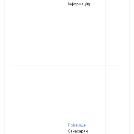
інформація]
Прізвище:
Санасарян