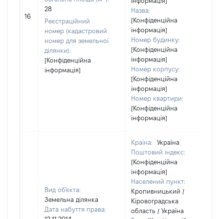
інформація]
28
Назва:
16
[Конфіденційна
Реєстраційний
інформація]
номер (кадастровий
Номер будинку:
номер для земельної
[Конфіденційна
ділянки):
інформація]
[Конфіденційна
Номер корпусу:
інформація]
[Конфіденційна
інформація]
Номер квартири:
[Конфіденційна
інформація]
Країна:
Україна
Поштовий індекс:
[Конфіденційна
інформація]
Населений пункт:
Вид об'єкта:
Кропивницький /
Земельна ділянка
Кіровоградська
Дата набуття права:
область / Україна