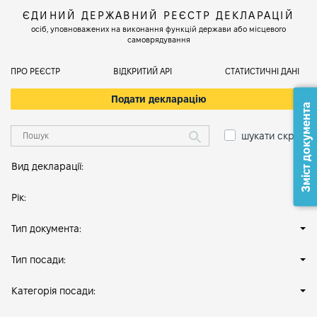
ЄДИНИЙ ДЕРЖАВНИЙ РЕЄСТР ДЕКЛАРАЦІЙ
осіб, уповноважених на виконання функцій держави або місцевого
самоврядування
ПРО РЕЄСТР
ВІДКРИТИЙ АРІ
СТАТИСТИЧНІ ДАНІ
Подати декларацію
Зміст документа
шукати скрізь
Вид декларації:
Рік:
Тип документа:
Тип посади:
Категорія посади: