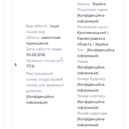
Країна:
Україна
Поштовий індекс:
[Конфіденційна
інформація]
Вид об'єкта:
Інше
Населений пункт:
Інший вид
Кропивницький /
об'єкта:
нежитлове
Кіровоградська
приміщення
область / Україна
Дата набуття права:
Тип:
[Конфіденційна
30.09.2016
інформація]
2
Загальна площа (м
):
Назва:
8
777,9
[Конфіденційна
інформація]
Реєстраційний
Номер будинку:
номер (кадастровий
[Конфіденційна
номер для земельної
інформація]
ділянки):
Номер корпусу:
[Конфіденційна
[Конфіденційна
інформація]
інформація]
Номер квартири:
[Конфіденційна
інформація]