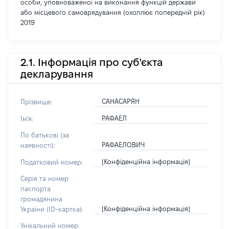
особи, уповноваженої на виконання функцій держави
або місцевого самоврядування (охоплює попередній рік)
2019
2.1. Інформація про суб'єкта
декларування
САНАСАРЯН
Прізвище:
РАФАЕЛ
Ім'я:
По батькові (за
РАФАЕЛОВИЧ
наявності):
[Конфіденційна інформація]
Податковий номер:
Серія та номер
паспорта
громадянина
[Конфіденційна інформація]
України (ID-картка):
Унікальний номер