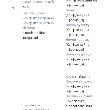
Тип:
[Конфіденційна
2
Загальна площа (м
):
інформація]
53.3
2
Назва:
Реєстраційний
[Конфіденційна
номер (кадастровий
інформація]
номер для земельної
Номер будинку:
ділянки):
[Конфіденційна
[Конфіденційна
інформація]
інформація]
Номер корпусу:
[Конфіденційна
інформація]
Номер квартири:
[Конфіденційна
інформація]
Країна:
Україна
Поштовий індекс:
[Конфіденційна
інформація]
Населений пункт:
Соколівське /
Вид об'єкта:
Кіровоградський