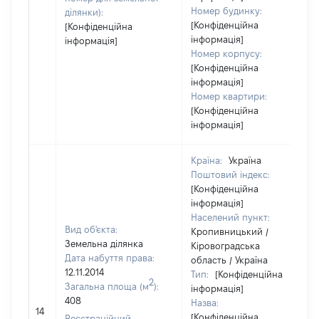
Номер будинку:
ділянки):
[Конфіденційна
[Конфіденційна
інформація]
інформація]
Номер корпусу:
[Конфіденційна
інформація]
Номер квартири:
[Конфіденційна
інформація]
Країна:
Україна
Поштовий індекс:
[Конфіденційна
інформація]
Населений пункт:
Вид об'єкта:
Кропивницький /
Земельна ділянка
Кіровоградська
Дата набуття права:
область / Україна
12.11.2014
Тип:
[Конфіденційна
2
Загальна площа (м
):
інформація]
408
Назва:
14
[Конфіденційна
Реєстраційний