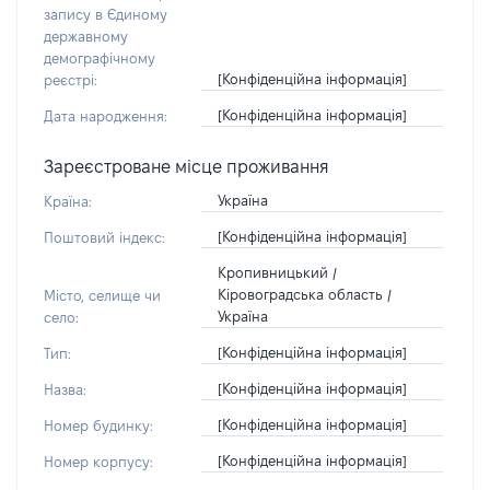
запису в Єдиному
державному
демографічному
[Конфіденційна інформація]
реєстрі:
[Конфіденційна інформація]
Дата народження:
Зареєстроване місце проживання
Україна
Країна:
[Конфіденційна інформація]
Поштовий індекс:
Кропивницький /
Кіровоградська область /
Місто, селище чи
Україна
село:
[Конфіденційна інформація]
Тип:
[Конфіденційна інформація]
Назва:
[Конфіденційна інформація]
Номер будинку:
[Конфіденційна інформація]
Номер корпусу: