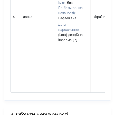
Ім'я:
Єва
По батькові (за
наявності):
4
дочка
Україна
Рафаелівна
Дата
народження:
[Конфіденційна
інформація]
3. Об'єкти нерухомості