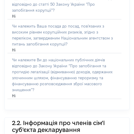
відповідно до статті 50 Закону України “Про
запобігання корупції”?
Ні
Чи належить Ваша посада до посад, пов'язаних з
високим рівнем корупційних ризиків, згідно з
переліком, затвердженим Національним агентством з
питань запобігання корупції?
Ні
Чи належите Ви до національних публічних діячів
відповідно до Закону України “Про запобігання та
протидію легалізації (відмиванню) доходів, одержаних
злочинним шляхом, фінансуванню тероризму та
фінансуванню розповсюдження зброї масового
знищення”?
Ні
2.2. Інформація про членів сім'ї
суб'єкта декларування