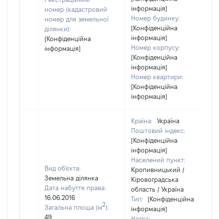
інформація]
номер (кадастровий
Номер будинку:
номер для земельної
[Конфіденційна
ділянки):
інформація]
[Конфіденційна
Номер корпусу:
інформація]
[Конфіденційна
інформація]
Номер квартири:
[Конфіденційна
інформація]
Країна:
Україна
Поштовий індекс:
[Конфіденційна
інформація]
Населений пункт:
Вид об'єкта:
Кропивницький /
Земельна ділянка
Кіровоградська
Дата набуття права:
область / Україна
16.06.2016
Тип:
[Конфіденційна
2
Загальна площа (м
):
інформація]
49
Назва: