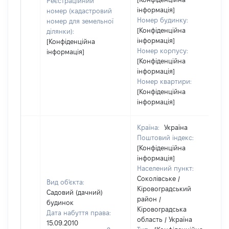
Реєстраційний
інформація]
номер (кадастровий
Номер будинку:
номер для земельної
[Конфіденційна
ділянки):
інформація]
[Конфіденційна
Номер корпусу:
інформація]
[Конфіденційна
інформація]
Номер квартири:
[Конфіденційна
інформація]
Країна:
Україна
Поштовий індекс:
[Конфіденційна
інформація]
Населений пункт:
Соколівське /
Вид об'єкта:
Кіровоградський
Садовий (дачний)
район /
будинок
Кіровоградська
Дата набуття права:
область / Україна
15.09.2010