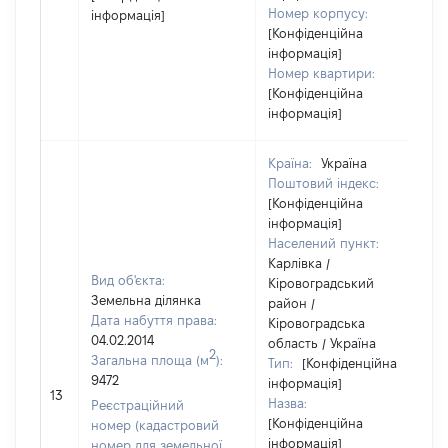
Номер корпусу:
інформація]
[Конфіденційна
інформація]
Номер квартири:
[Конфіденційна
інформація]
Країна:
Україна
Поштовий індекс:
[Конфіденційна
інформація]
Населений пункт:
Карлівка /
Вид об'єкта:
Кіровоградський
Земельна ділянка
район /
Дата набуття права:
Кіровоградська
04.02.2014
область / Україна
2
Загальна площа (м
):
Тип:
[Конфіденційна
9472
інформація]
13
Назва:
Реєстраційний
[Конфіденційна
номер (кадастровий
інформація]
номер для земельної