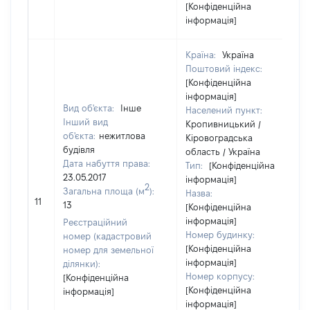
[Конфіденційна
інформація]
Країна:
Україна
Поштовий індекс:
[Конфіденційна
інформація]
Вид об'єкта:
Інше
Населений пункт:
Інший вид
Кропивницький /
об'єкта:
нежитлова
Кіровоградська
будівля
область / Україна
Дата набуття права:
Тип:
[Конфіденційна
23.05.2017
інформація]
2
Загальна площа (м
):
Назва:
11
13
[Конфіденційна
інформація]
Реєстраційний
Номер будинку:
номер (кадастровий
[Конфіденційна
номер для земельної
інформація]
ділянки):
Номер корпусу:
[Конфіденційна
[Конфіденційна
інформація]
інформація]