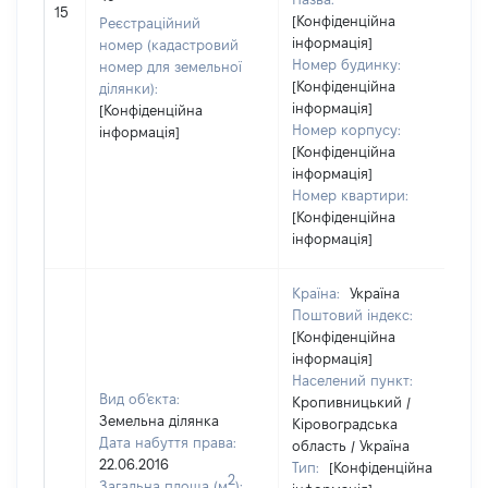
15
[Конфіденційна
Реєстраційний
інформація]
номер (кадастровий
Номер будинку:
номер для земельної
[Конфіденційна
ділянки):
інформація]
[Конфіденційна
Номер корпусу:
інформація]
[Конфіденційна
інформація]
Номер квартири:
[Конфіденційна
інформація]
Країна:
Україна
Поштовий індекс:
[Конфіденційна
інформація]
Населений пункт:
Вид об'єкта:
Кропивницький /
Земельна ділянка
Кіровоградська
Дата набуття права:
область / Україна
22.06.2016
Тип:
[Конфіденційна
2
Загальна площа (м
):