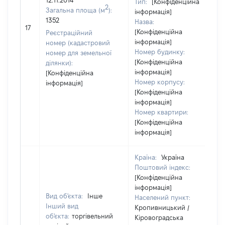
12.11.2014
Тип:
[Конфіденційна
2
Загальна площа (м
):
інформація]
1352
Назва:
17
[Конфіденційна
Реєстраційний
інформація]
номер (кадастровий
Номер будинку:
номер для земельної
[Конфіденційна
ділянки):
інформація]
[Конфіденційна
Номер корпусу:
інформація]
[Конфіденційна
інформація]
Номер квартири:
[Конфіденційна
інформація]
Країна:
Україна
Поштовий індекс:
[Конфіденційна
інформація]
Вид об'єкта:
Інше
Населений пункт:
Інший вид
Кропивницький /
об'єкта:
торгівельний
Кіровоградська