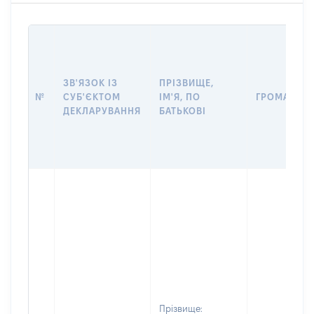
ЗВ'ЯЗОК ІЗ
ПРІЗВИЩЕ,
№
СУБ'ЄКТОМ
ІМ'Я, ПО
ГРОМАДЯН
ДЕКЛАРУВАННЯ
БАТЬКОВІ
Прізвище: