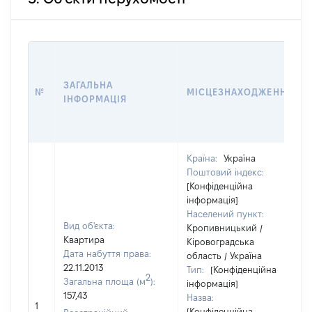
ЗАГАЛЬНА
№
МІСЦЕЗНАХОДЖЕННЯ
ІНФОРМАЦІЯ
Країна:
Україна
Поштовий індекс:
[Конфіденційна
інформація]
Населений пункт:
Вид об'єкта:
Кропивницький /
Квартира
Кіровоградська
Дата набуття права:
область / Україна
22.11.2013
Тип:
[Конфіденційна
2
Загальна площа (м
):
інформація]
157,43
Назва:
1
[Конфіденційна