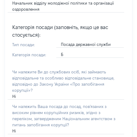
Начальник відділу молодіжної політики та організації
оздоровлення
Категорія посади (заповніть, якщо це вас
стосується):
Посада державної служби
Тип посади:
Б
Категорія посади:
Чи належите Ви до службових осіб, які займають
відповідальне та особливо відповідальне становище,
відповідно до Закону України «Про запобігання
корупції»?
Ні
Чи належить Ваша посада до посад, пов'язаних з
високим рівнем корупційних ризиків, згідно з
переліком, затвердженим Національним агентством з
питань запобігання корупції?
Ні