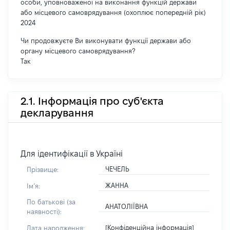
особи, уповноваженої на виконання функцій держави
або місцевого самоврядування (охоплює попередній рік)
2024
Чи продовжуєте Ви виконувати функції держави або
органу місцевого самоврядування?
Так
2.1. Інформація про суб'єкта
декларування
Для ідентифікації в Україні
ЧЕЧЕЛЬ
Прізвище:
ЖАННА
Імʼя:
По батькові (за
АНАТОЛІЇВНА
наявності):
[Конфіденційна інформація]
Дата народження: