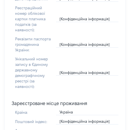
Реєстраційний
номер облікової
[Конфіденційна інформація]
картки платника
податків (за
наявності):
Реквізити паспорта
[Конфіденційна інформація]
громадянина
України:
Унікальний номер
запису в Єдиному
державному
[Конфіденційна інформація]
демографічному
реєстрі (за
наявності):
Зареєстроване місце проживання
Україна
Країна:
[Конфіденційна інформація]
Поштовий індекс: