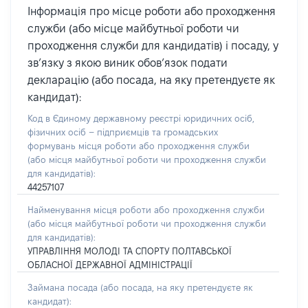
Інформація про місце роботи або проходження
служби (або місце майбутньої роботи чи
проходження служби для кандидатів) і посаду, у
зв’язку з якою виник обов’язок подати
декларацію (або посада, на яку претендуєте як
кандидат):
Код в Єдиному державному реєстрі юридичних осіб,
фізичних осіб – підприємців та громадських
формувань місця роботи або проходження служби
(або місця майбутньої роботи чи проходження служби
для кандидатів):
44257107
Найменування місця роботи або проходження служби
(або місця майбутньої роботи чи проходження служби
для кандидатів):
УПРАВЛІННЯ МОЛОДІ ТА СПОРТУ ПОЛТАВСЬКОЇ
ОБЛАСНОЇ ДЕРЖАВНОЇ АДМІНІСТРАЦІЇ
Займана посада
(або посада, на яку претендуєте як
кандидат)
: