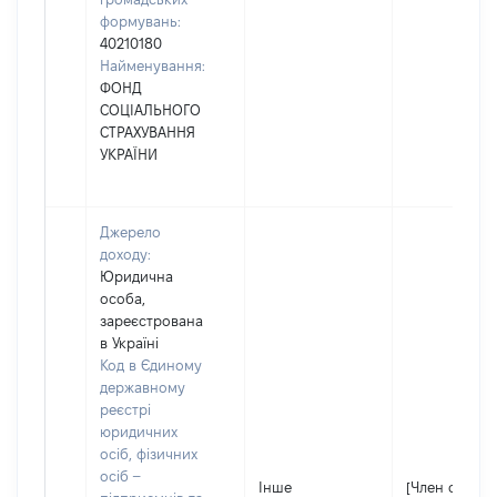
формувань:
40210180
Найменування:
ФОНД
СОЦІАЛЬНОГО
СТРАХУВАННЯ
УКРАЇНИ
Джерело
доходу:
Юридична
особа,
зареєстрована
в Україні
Код в Єдиному
державному
реєстрі
юридичних
осіб, фізичних
осіб –
Інше
[Член сім'ї