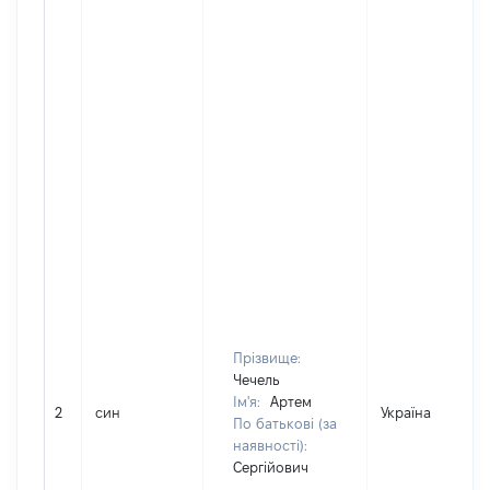
Прізвище:
Чечель
Ім'я:
Артем
2
син
Україна
По батькові (за
наявності):
Сергійович