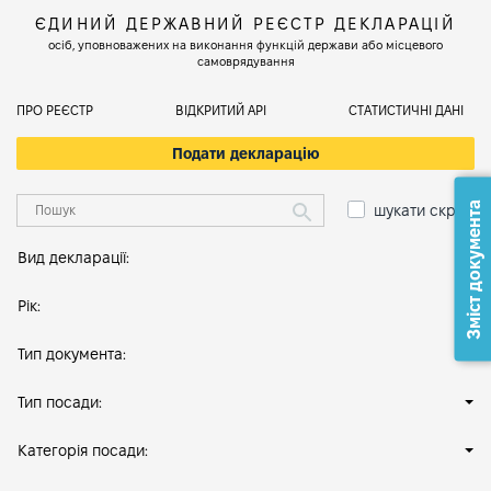
ЄДИНИЙ ДЕРЖАВНИЙ РЕЄСТР ДЕКЛАРАЦІЙ
осіб, уповноважених на виконання функцій держави або місцевого
самоврядування
ПРО РЕЄСТР
ВІДКРИТИЙ АРІ
СТАТИСТИЧНІ ДАНІ
Подати декларацію
Зміст документа
шукати скрізь
Вид декларації:
Рік:
Тип документа:
Тип посади:
Категорія посади: