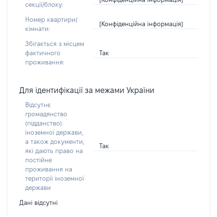
секції/блоку:
Номер квартири/
[Конфіденційна інформація]
кімнати:
Збігається з місцем
Так
фактичного
проживання:
Для ідентифікації за межами України
Відсутнє
громадянство
(підданство)
іноземної держави,
а також документи,
Так
які дають право на
постійне
проживання на
території іноземної
держави
Дані відсутні