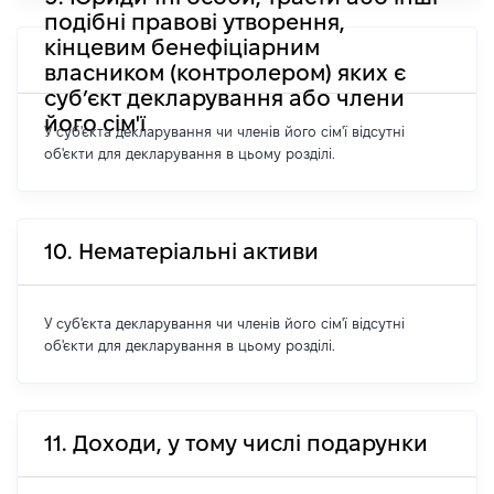
подібні правові утворення,
кінцевим бенефіціарним
власником (контролером) яких є
суб’єкт декларування або члени
його сім'ї
У суб'єкта декларування чи членів його сім'ї відсутні
об'єкти для декларування в цьому розділі.
10. Нематеріальні активи
У суб'єкта декларування чи членів його сім'ї відсутні
об'єкти для декларування в цьому розділі.
11. Доходи, у тому числі подарунки