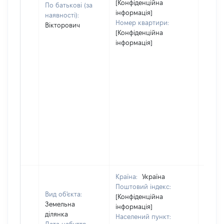
[Конфіденційна
По батькові (за
інформація]
наявності):
Номер квартири:
Вікторович
[Конфіденційна
інформація]
Країна:
Україна
Поштовий індекс:
Вид об'єкта:
[Конфіденційна
Земельна
інформація]
ділянка
Населений пункт: