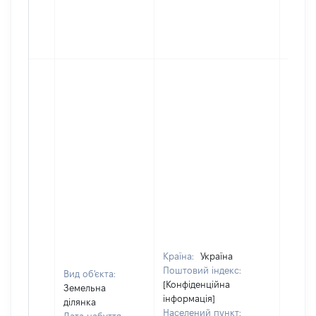
Країна:
Україна
Поштовий індекс:
Вид об'єкта:
[Конфіденційна
Земельна
інформація]
ділянка
Населений пункт: