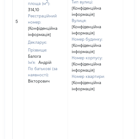
2
Тип вулиці:
площа (м
):
[Конфіденційна
314,10
інформація]
Реєстраційний
Вулиця:
5
23525
номер:
[Конфіденційна
[Конфіденційна
інформація]
інформація]
Номер будинку:
Декларує:
[Конфіденційна
Прізвище:
інформація]
Балога
Номер корпусу:
Ім'я:
Андрій
[Конфіденційна
По батькові (за
інформація]
наявності):
Номер квартири:
Вікторович
[Конфіденційна
інформація]