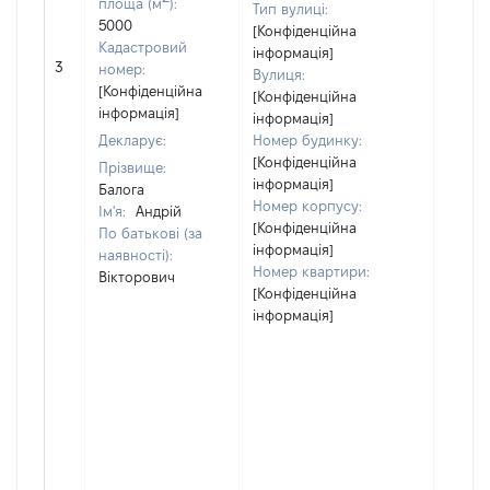
площа (м
):
Тип вулиці:
5000
[Конфіденційна
Кадастровий
інформація]
3
2000
номер:
Вулиця:
[Конфіденційна
[Конфіденційна
інформація]
інформація]
Декларує:
Номер будинку:
[Конфіденційна
Прізвище:
інформація]
Балога
Номер корпусу:
Ім'я:
Андрій
[Конфіденційна
По батькові (за
інформація]
наявності):
Номер квартири:
Вікторович
[Конфіденційна
інформація]