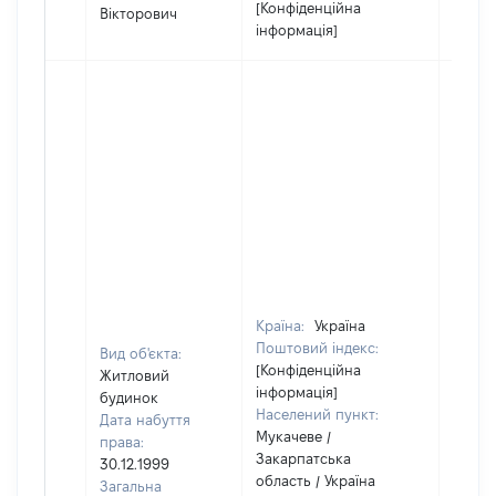
[Конфіденційна
Вікторович
інформація]
Країна:
Україна
Поштовий індекс:
Вид об'єкта:
[Конфіденційна
Житловий
інформація]
будинок
Населений пункт:
Дата набуття
Мукачеве /
права:
Закарпатська
30.12.1999
область / Україна
Загальна