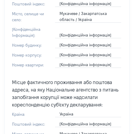
[Конфіденційна інформація]
Поштовий індекс:
Мукачеве / Закарпатська
Місто, селище чи
область / Україна
село:
[Конфіденційна
[Конфіденційна інформація]
Інформація]:
[Конфіденційна інформація]
Номер будинку:
[Конфіденційна інформація]
Номер корпусу:
[Конфіденційна інформація]
Номер квартири:
Місце фактичного проживання або поштова
адреса, на яку Національне агентство з питань
запобігання корупції може надсилати
кореспонденцію суб'єкту декларування:
Україна
Країна:
[Конфіденційна інформація]
Поштовий індекс:
Мукачеве / Закарпатська