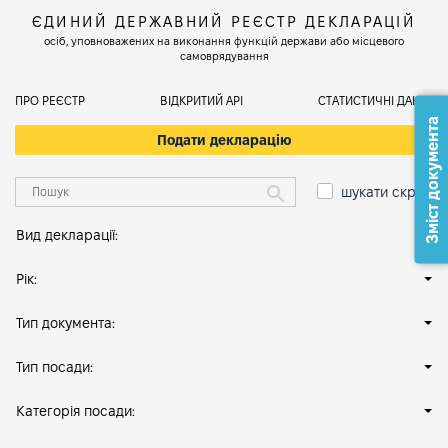
ЄДИНИЙ ДЕРЖАВНИЙ РЕЄСТР ДЕКЛАРАЦІЙ
осіб, уповноважених на виконання функцій держави або місцевого
самоврядування
ПРО РЕЄСТР
ВІДКРИТИЙ АРІ
СТАТИСТИЧНІ ДАНІ
Зміст документа
Подати декларацію
шукати скрізь
Вид декларації:
Рік:
Тип документа:
Тип посади:
Категорія посади: