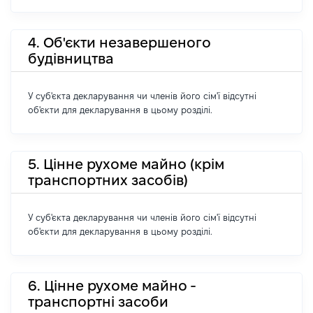
4. Об'єкти незавершеного
будівництва
У суб'єкта декларування чи членів його сім'ї відсутні
об'єкти для декларування в цьому розділі.
5. Цінне рухоме майно (крім
транспортних засобів)
У суб'єкта декларування чи членів його сім'ї відсутні
об'єкти для декларування в цьому розділі.
6. Цінне рухоме майно -
транспортні засоби