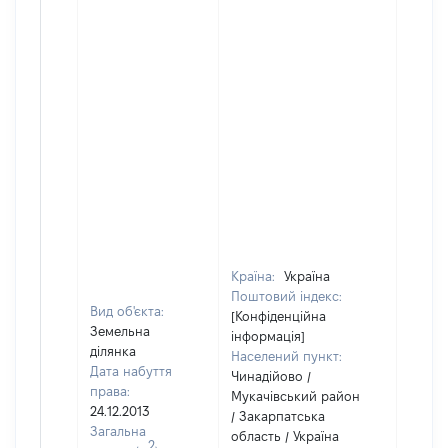
Країна:
Україна
Поштовий індекс:
Вид об'єкта:
[Конфіденційна
Земельна
інформація]
ділянка
Населений пункт:
Дата набуття
Чинадійово /
права:
Мукачівський район
24.12.2013
/ Закарпатська
Загальна
область / Україна
2