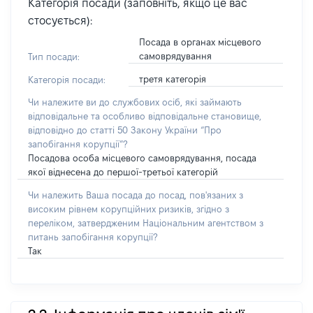
Категорія посади (заповніть, якщо це вас
стосується):
Посада в органах місцевого
самоврядування
Тип посади:
третя категорія
Категорія посади:
Чи належите ви до службових осіб, які займають
відповідальне та особливо відповідальне становище,
відповідно до статті 50 Закону України “Про
запобігання корупції”?
Посадова особа місцевого самоврядування, посада
якої віднесена до першої-третьої категорій
Чи належить Ваша посада до посад, пов'язаних з
високим рівнем корупційних ризиків, згідно з
переліком, затвердженим Національним агентством з
питань запобігання корупції?
Так