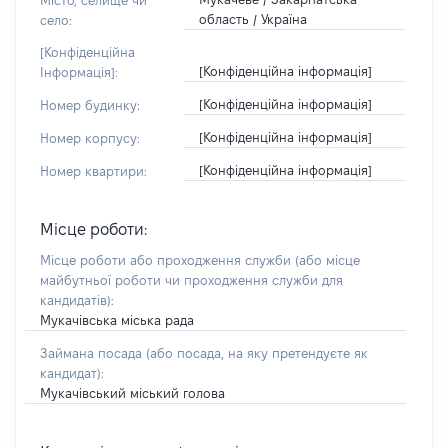
Місто, селище чи
область / Україна
село:
[Конфіденційна
[Конфіденційна інформація]
Інформація]:
[Конфіденційна інформація]
Номер будинку:
[Конфіденційна інформація]
Номер корпусу:
[Конфіденційна інформація]
Номер квартири:
Місце роботи:
Місце роботи або проходження служби
(або місце
майбутньої роботи чи проходження служби для
кандидатів)
:
Мукачівська міська рада
Займана посада
(або посада, на яку претендуєте як
кандидат)
:
Мукачівський міський голова