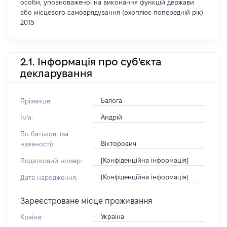
особи, уповноваженої на виконання функцій держави
або місцевого самоврядування (охоплює попередній рік)
2015
2.1. Інформація про суб'єкта
декларування
Балога
Прізвище:
Андрій
Ім'я:
По батькові (за
Вікторович
наявності):
[Конфіденційна інформація]
Податковий номер:
[Конфіденційна інформація]
Дата народження:
Зареєстроване місце проживання
Україна
Країна: