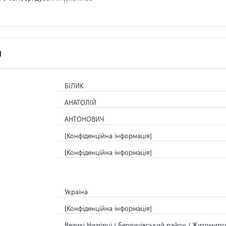
я
БІЛИК
АНАТОЛІЙ
АНТОНОВИЧ
[Конфіденційна інформація]
[Конфіденційна інформація]
Україна
[Конфіденційна інформація]
Великі Низгірці / Бердичівський район / Житомирс