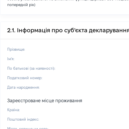
попередній рік)
2.1. Інформація про суб'єкта декларуванн
Прізвище:
Ім'я:
По батькові (за наявності):
Податковий номер:
Дата народження:
Зареєстроване місце проживання
Країна:
Поштовий індекс:
Місто, селище чи село: