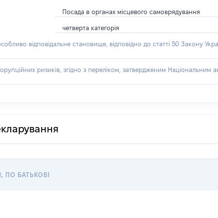
Посада в органах місцевого самоврядування
четверта категорія
особливо відповідальне становище, відповідно до статті 50 Закону Укра
орупційних ризиків, згідно з переліком, затвердженим Національним аг
декларування
Я, ПО БАТЬКОВІ