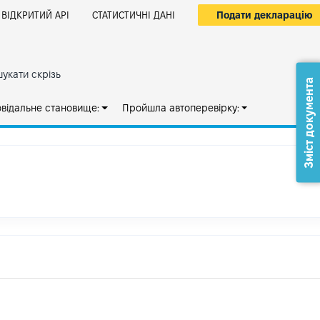
Подати декларацію
ВІДКРИТИЙ АРІ
СТАТИСТИЧНІ ДАНІ
укати скрізь
Зміст документа
овідальне становище:
Пройшла автоперевірку: