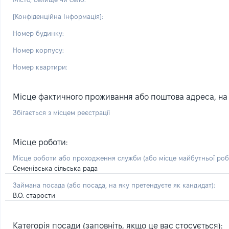
[Конфіденційна Інформація]:
Номер будинку:
Номер корпусу:
Номер квартири:
Місце фактичного проживання або поштова адреса, на я
Збігається з місцем реєстрації
Місце роботи:
Місце роботи або проходження служби
(або місце майбутньої ро
Семенівська сільська рада
Займана посада
(або посада, на яку претендуєте як кандидат)
:
В.О. старости
Категорія посади (заповніть, якщо це вас стосується):