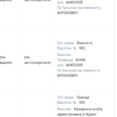
Ім'я:
АНАТОЛІЙ
По батькові (за наявності):
АНТОНОВИЧ
Тип права:
Власність
Відсоток, %:
100
Власник:
[Не
[Не
Прізвище:
БІЛИК
відомо]
застосовується]
Ім'я:
АНАТОЛІЙ
По батькові (за наявності):
АНТОНОВИЧ
Тип права:
Оренда
Відсоток, %:
100
Власник:
Юридична особа,
зареєстрована в Україні