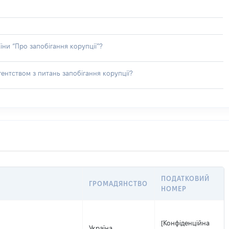
їни “Про запобігання корупції”?
ентством з питань запобігання корупції?
ПОДАТКОВИЙ
ГРОМАДЯНСТВО
НОМЕР
[Конфіденційна
Україна