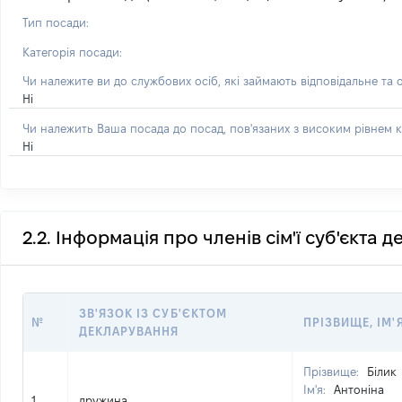
Тип посади:
Категорія посади:
Чи належите ви до службових осіб, які займають відповідальне та 
Ні
Чи належить Ваша посада до посад, пов'язаних з високим рівнем к
Ні
2.2. Інформація про членів сім'ї суб'єкта 
ЗВ'ЯЗОК ІЗ СУБ'ЄКТОМ
№
ПРІЗВИЩЕ, ІМ'
ДЕКЛАРУВАННЯ
Прізвище:
Білик
Ім'я:
Антоніна
1
дружина