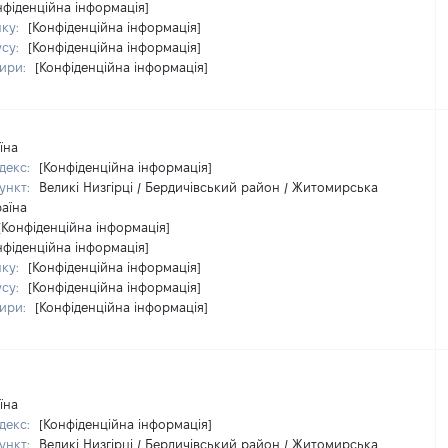
нфіденційна інформація]
нку:
[Конфіденційна інформація]
усу:
[Конфіденційна інформація]
тири:
[Конфіденційна інформація]
їна
декс:
[Конфіденційна інформація]
ункт:
Великі Низгірці / Бердичівський район / Житомирська
раїна
[Конфіденційна інформація]
нфіденційна інформація]
нку:
[Конфіденційна інформація]
усу:
[Конфіденційна інформація]
тири:
[Конфіденційна інформація]
їна
декс:
[Конфіденційна інформація]
ункт:
Великі Низгірці / Бердичівський район / Житомирська