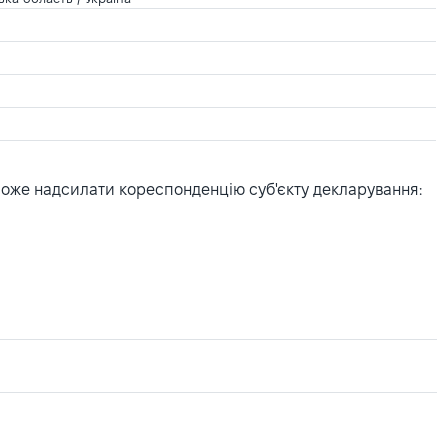
може надсилати кореспонденцію суб'єкту декларування: