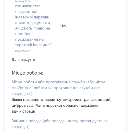
Відсутнє
громадянство
(підданство)
іноземної держави,
а також документи,
Так
які дають право на
постійне
проживання на
території іноземної
держави
Дані відсутні
Місце роботи:
Місце роботи або проходження служби
(або місце
майбутньої роботи чи проходження служби для
кандидатів)
:
Відділ цифрового розвитку, цифрових трансформацій,
цифровізації Житомирської обласної державної
адміністрації
Займана посада
(або посада, на яку претендуєте як
кандидат)
: