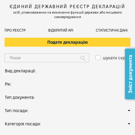
ЄДИНИЙ ДЕРЖАВНИЙ РЕЄСТР ДЕКЛАРАЦІЙ
осіб, уповноважених на виконання функцій держави або місцевого
самоврядування
ПРО РЕЄСТР
ВІДКРИТИЙ АРІ
СТАТИСТИЧНІ ДАНІ
Подати декларацію
Зміст документа
шукати скрізь
Вид декларації:
Рік:
Тип документа:
Тип посади:
Категорія посади: