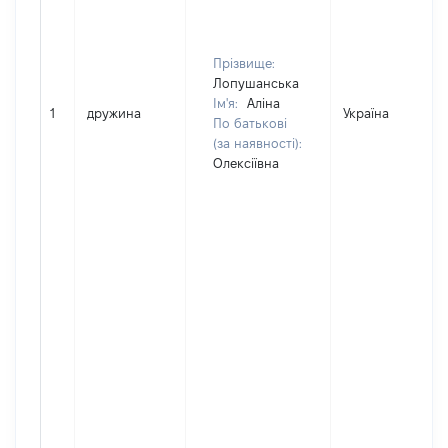
Прізвище:
Лопушанська
Ім'я:
Аліна
1
дружина
Україна
По батькові
(за наявності):
Олексіївна