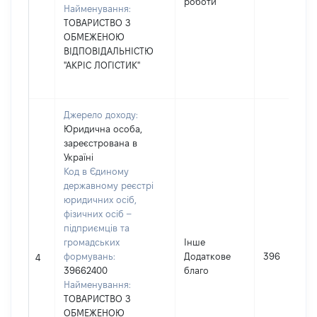
роботи
Найменування:
ТОВАРИСТВО З
ОБМЕЖЕНОЮ
ВІДПОВІДАЛЬНІСТЮ
"АКРІС ЛОГІСТИК"
Джерело доходу:
Юридична особа,
зареєстрована в
Україні
Код в Єдиному
державному реєстрі
юридичних осіб,
фізичних осіб –
підприємців та
громадських
Інше
формувань:
Додаткове
396
4
39662400
благо
Найменування:
ТОВАРИСТВО З
ОБМЕЖЕНОЮ