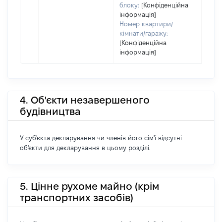
блоку:
[Конфіденційна
інформація]
Номер квартири/
кімнати/гаражу:
[Конфіденційна
інформація]
4. Об'єкти незавершеного
будівництва
У суб'єкта декларування чи членів його сім'ї відсутні
об'єкти для декларування в цьому розділі.
5. Цінне рухоме майно (крім
транспортних засобів)