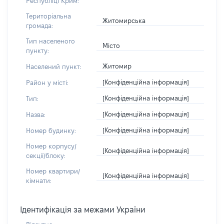
Республіці Крим:
Територіальна
Житомирська
громада:
Тип населеного
Місто
пункту:
Житомир
Населений пункт:
[Конфіденційна інформація]
Район у місті:
[Конфіденційна інформація]
Тип:
[Конфіденційна інформація]
Назва:
[Конфіденційна інформація]
Номер будинку:
Номер корпусу/
[Конфіденційна інформація]
секції/блоку:
Номер квартири/
[Конфіденційна інформація]
кімнати:
Ідентифікація за межами України