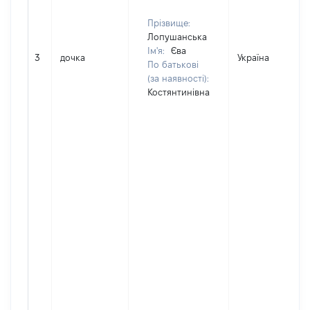
Прізвище:
Лопушанська
Ім'я:
Єва
3
дочка
Україна
По батькові
(за наявності):
Костянтинівна