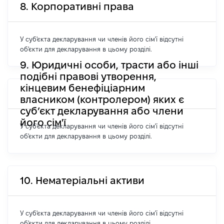
8. Корпоративні права
У суб'єкта декларування чи членів його сім'ї відсутні
об'єкти для декларування в цьому розділі.
9. Юридичні особи, трасти або інші
подібні правові утворення,
кінцевим бенефіціарним
власником (контролером) яких є
суб’єкт декларування або члени
його сім'ї
У суб'єкта декларування чи членів його сім'ї відсутні
об'єкти для декларування в цьому розділі.
10. Нематеріальні активи
У суб'єкта декларування чи членів його сім'ї відсутні
об'єкти для декларування в цьому розділі.