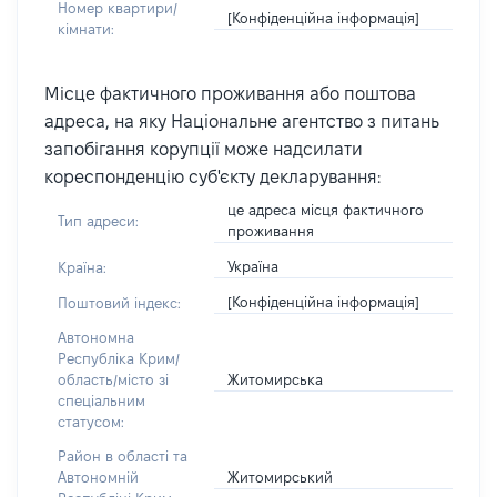
Номер квартири/
[Конфіденційна інформація]
кімнати:
Місце фактичного проживання або поштова
адреса, на яку Національне агентство з питань
запобігання корупції може надсилати
кореспонденцію суб'єкту декларування:
це адреса місця фактичного
Тип адреси:
проживання
Україна
Країна:
[Конфіденційна інформація]
Поштовий індекс:
Автономна
Республіка Крим/
Житомирська
область/місто зі
спеціальним
статусом:
Район в області та
Житомирський
Автономній