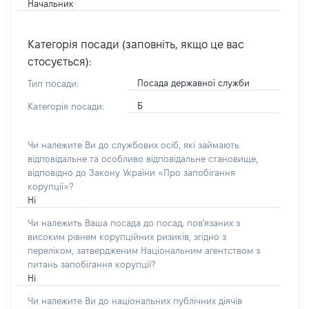
Начальник
Категорія посади (заповніть, якщо це вас
стосується):
Посада державної служби
Тип посади:
Б
Категорія посади:
Чи належите Ви до службових осіб, які займають
відповідальне та особливо відповідальне становище,
відповідно до Закону України «Про запобігання
корупції»?
Ні
Чи належить Ваша посада до посад, пов'язаних з
високим рівнем корупційних ризиків, згідно з
переліком, затвердженим Національним агентством з
питань запобігання корупції?
Ні
Чи належите Ви до національних публічних діячів