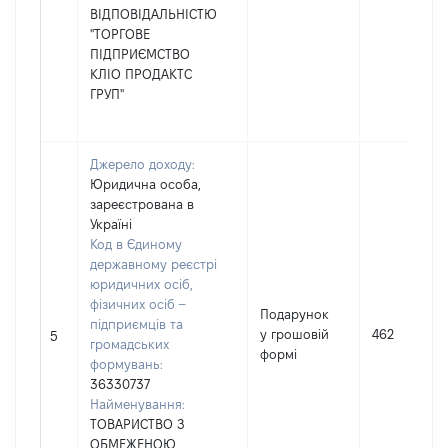
ВІДПОВІДАЛЬНІСТЮ
"ТОРГОВЕ
ПІДПРИЄМСТВО
КЛІО ПРОДАКТС
ГРУП"
Джерело доходу:
Юридична особа,
зареєстрована в
Україні
Код в Єдиному
державному реєстрі
юридичних осіб,
фізичних осіб –
Подарунок
підприємців та
у грошовій
462
5
громадських
формі
формувань:
36330737
Найменування:
ТОВАРИСТВО З
ОБМЕЖЕНОЮ