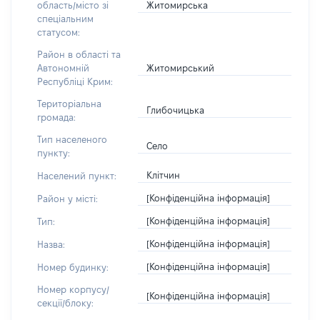
Житомирська
область/місто зі
спеціальним
статусом:
Район в області та
Житомирський
Автономній
Республіці Крим:
Територіальна
Глибочицька
громада:
Тип населеного
Село
пункту:
Клітчин
Населений пункт:
[Конфіденційна інформація]
Район у місті:
[Конфіденційна інформація]
Тип:
[Конфіденційна інформація]
Назва:
[Конфіденційна інформація]
Номер будинку:
Номер корпусу/
[Конфіденційна інформація]
секції/блоку: