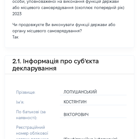
особи, уповноваженої на виконання функцій держави
або місцевого самоврядування (охоплює попередній рік)
2023
Чи продовжуєте Ви виконувати функції держави або
органу місцевого самоврядування?
Так
2.1. Інформація про суб'єкта
декларування
ЛОПУШАНСЬКИЙ
Прізвище:
КОСТЯНТИН
Імʼя:
По батькові (за
ВІКТОРОВИЧ
наявності):
Реєстраційний
номер облікової
[Конфіденційна інформація]