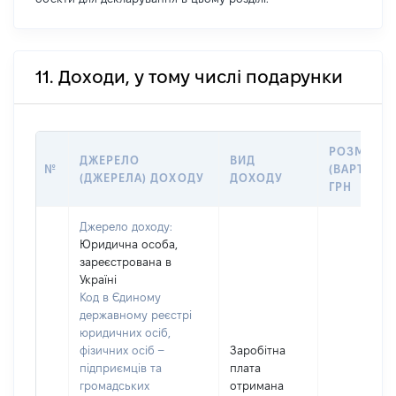
11. Доходи, у тому числі подарунки
РОЗМІР
ДЖЕРЕЛО
ВИД
№
(ВАРТІСТЬ)
(ДЖЕРЕЛА) ДОХОДУ
ДОХОДУ
ГРН
Джерело доходу:
Юридична особа,
зареєстрована в
Україні
Код в Єдиному
державному реєстрі
юридичних осіб,
фізичних осіб –
Заробітна
підприємців та
плата
громадських
отримана