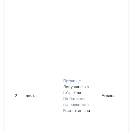
Прізвище:
Лопушанська
Ім'я:
Кіра
2
дочка
Україна
По батькові
(за наявності):
Костянтинівна