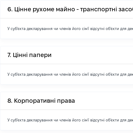
6. Цінне рухоме майно - транспортні зас
У суб'єкта декларування чи членів його сім'ї відсутні об'єкти для д
7. Цінні папери
У суб'єкта декларування чи членів його сім'ї відсутні об'єкти для д
8. Корпоративні права
У суб'єкта декларування чи членів його сім'ї відсутні об'єкти для д