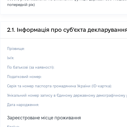
попередній рік)
2.1. Інформація про суб'єкта декларуванн
Прізвище:
Ім'я:
По батькові (за наявності):
Податковий номер:
Серія та номер паспорта громадянина України (ID-картка):
Унікальний номер запису в Єдиному державному демографічному р
Дата народження:
Зареєстроване місце проживання
Країна: