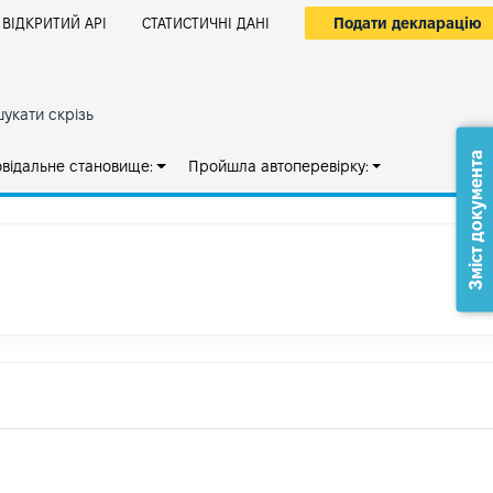
Подати декларацію
ВІДКРИТИЙ АРІ
СТАТИСТИЧНІ ДАНІ
укати скрізь
Зміст документа
овідальне становище:
Пройшла автоперевірку: