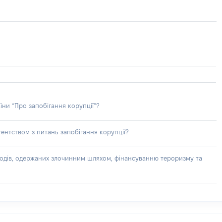
їни “Про запобігання корупції”?
ентством з питань запобігання корупції?
доходів, одержаних злочинним шляхом, фінансуванню тероризму та