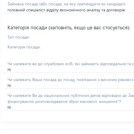
Займана посада
(або посада, на яку претендуєте як кандидат)
:
головний спеціаліст відділу економічного аналізу та договорів
Категорія посади (заповніть, якщо це вас стосується):
Тип посади:
Категорія посади:
Чи належите ви до службових осіб, які займають відповідальне та 
Ні
Чи належить Ваша посада до посад, пов'язаних з високим рівнем к
Ні
Чи належите Ви до національних публічних діячів відповідно до З
фінансуванню розповсюдження зброї масового знищення”?
Ні