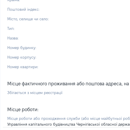
Поштовий індекс:
Місто, селище чи село:
Тип:
Назва:
Номер будинку:
Номер корпусу:
Номер квартири:
Місце фактичного проживання або поштова адреса, на я
Збігається з місцем реєстрації
Місце роботи:
Місце роботи або проходження служби
(або місце майбутньої ро
Управління капітального будівництва Чернігівської обласної держав