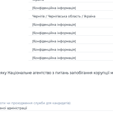
[Конфіденційна інформація]
Чернігів / Чернігівська область / Україна
[Конфіденційна інформація]
[Конфіденційна інформація]
[Конфіденційна інформація]
[Конфіденційна інформація]
[Конфіденційна інформація]
ку Національне агентство з питань запобігання корупції 
боти чи проходження служби для кандидатів)
:
ної адміністрації