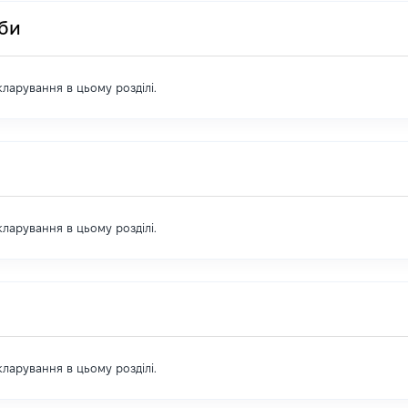
оби
екларування в цьому розділі.
екларування в цьому розділі.
екларування в цьому розділі.