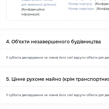
Номер корпусу:
[Конфіде
для земельної ділянки):
Номер квартири:
[Конфід
[Конфіденційна
інформація]
4. Об'єкти незавершеного будівництва
У суб'єкта декларування чи членів його сім'ї відсутні об'єкти для д
5. Цінне рухоме майно (крім транспортних
У суб'єкта декларування чи членів його сім'ї відсутні об'єкти для д