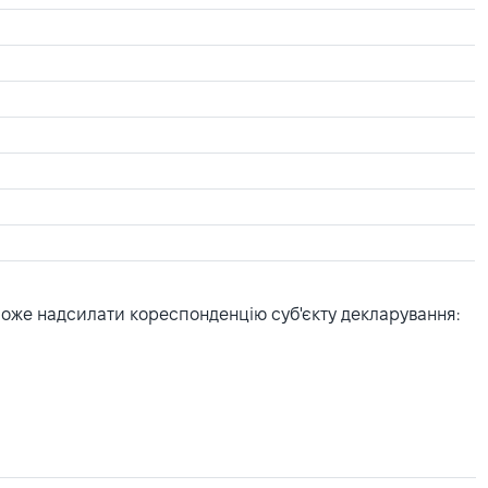
може надсилати кореспонденцію суб'єкту декларування: