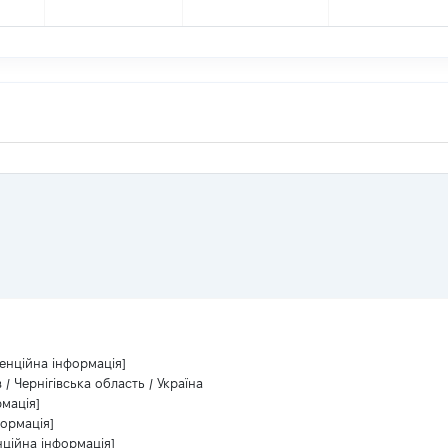
енційна інформація]
в / Чернігівська область / Україна
рмація]
формація]
нційна інформація]