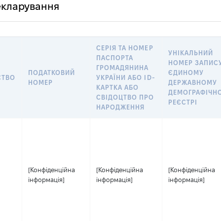
декларування
СЕРІЯ ТА НОМЕР
УНІКАЛЬНИЙ
ПАСПОРТА
НОМЕР ЗАПИСУ
ГРОМАДЯНИНА
ПОДАТКОВИЙ
ЄДИНОМУ
СТВО
УКРАЇНИ АБО ID-
НОМЕР
ДЕРЖАВНОМУ
КАРТКА АБО
ДЕМОГРАФІЧН
СВІДОЦТВО ПРО
РЕЄСТРІ
НАРОДЖЕННЯ
[Конфіденційна
[Конфіденційна
[Конфіденційна
інформація]
інформація]
інформація]