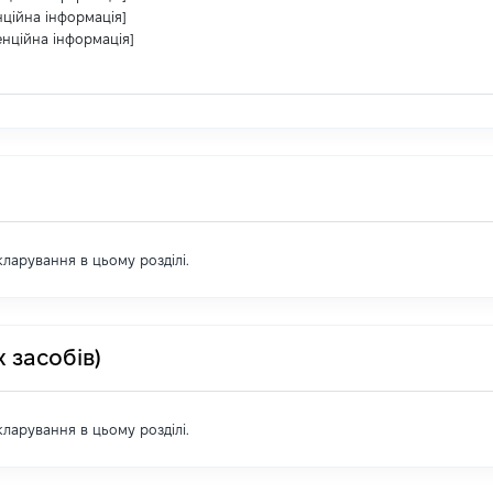
нційна інформація]
енційна інформація]
екларування в цьому розділі.
 засобів)
екларування в цьому розділі.