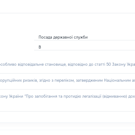
Посада державної служби
В
особливо відповідальне становище, відповідно до статті 50 Закону Укра
орупційних ризиків, згідно з переліком, затвердженим Національним аг
акону України “Про запобігання та протидію легалізації (відмиванню) 