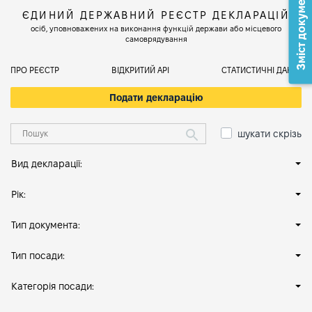
Зміст документа
ЄДИНИЙ ДЕРЖАВНИЙ РЕЄСТР ДЕКЛАРАЦІЙ
осіб, уповноважених на виконання функцій держави або місцевого
самоврядування
ПРО РЕЄСТР
ВІДКРИТИЙ АРІ
СТАТИСТИЧНІ ДАНІ
Подати декларацію
шукати скрізь
Вид декларації:
Рік:
Тип документа:
Тип посади:
Категорія посади: