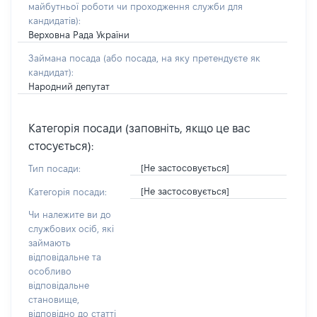
майбутньої роботи чи проходження служби для
кандидатів)
:
Верховна Рада України
Займана посада
(або посада, на яку претендуєте як
кандидат)
:
Народний депутат
Категорія посади (заповніть, якщо це вас
стосується):
[Не застосовується]
Тип посади:
[Не застосовується]
Категорія посади:
Чи належите ви до
службових осіб, які
займають
відповідальне та
особливо
відповідальне
становище,
відповідно до статті