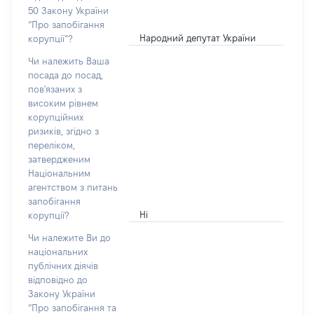
50 Закону України
“Про запобігання
Народний депутат України
корупції”?
Чи належить Ваша
посада до посад,
пов'язаних з
високим рівнем
корупційних
ризиків, згідно з
переліком,
затвердженим
Національним
агентством з питань
запобігання
Ні
корупції?
Чи належите Ви до
національних
публічних діячів
відповідно до
Закону України
“Про запобігання та