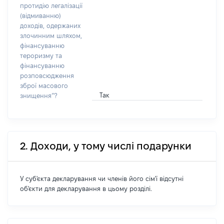
протидію легалізації
(відмиванню)
доходів, одержаних
злочинним шляхом,
фінансуванню
тероризму та
фінансуванню
розповсюдження
зброї масового
Так
знищення”?
2. Доходи, у тому числі подарунки
У суб'єкта декларування чи членів його сім'ї відсутні
об'єкти для декларування в цьому розділі.