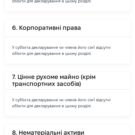
об'єкти для декларування в цьому розділі.
6. Корпоративні права
У суб'єкта декларування чи членів його сім'ї відсутні
об'єкти для декларування в цьому розділі.
7. Цінне рухоме майно (крім
транспортних засобів)
У суб'єкта декларування чи членів його сім'ї відсутні
об'єкти для декларування в цьому розділі.
8. Нематеріальні активи