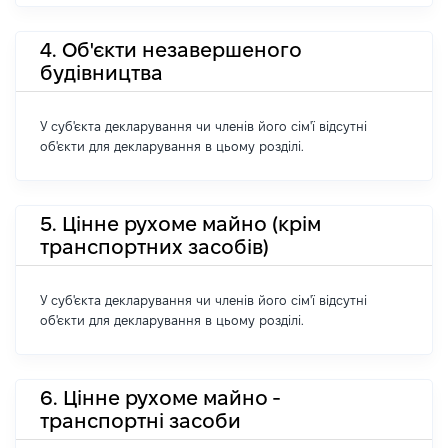
4. Об'єкти незавершеного
будівництва
У суб'єкта декларування чи членів його сім'ї відсутні
об'єкти для декларування в цьому розділі.
5. Цінне рухоме майно (крім
транспортних засобів)
У суб'єкта декларування чи членів його сім'ї відсутні
об'єкти для декларування в цьому розділі.
6. Цінне рухоме майно -
транспортні засоби