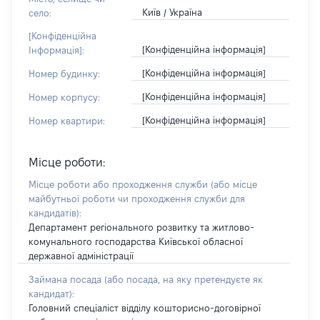
Київ / Україна
село:
[Конфіденційна
[Конфіденційна інформація]
Інформація]:
[Конфіденційна інформація]
Номер будинку:
[Конфіденційна інформація]
Номер корпусу:
[Конфіденційна інформація]
Номер квартири:
Місце роботи:
Місце роботи або проходження служби
(або місце
майбутньої роботи чи проходження служби для
кандидатів)
:
Департамент регіонального розвитку та житлово-
комунального господарства Київської обласної
державної адміністрації
Займана посада
(або посада, на яку претендуєте як
кандидат)
:
Головний спеціаліст відділу кошторисно-договірної