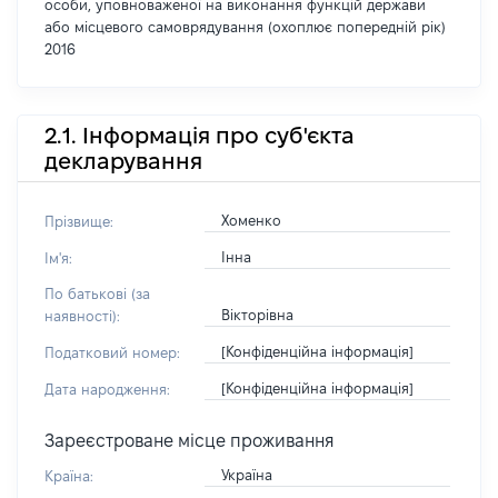
особи, уповноваженої на виконання функцій держави
або місцевого самоврядування (охоплює попередній рік)
2016
2.1. Інформація про суб'єкта
декларування
Хоменко
Прізвище:
Інна
Ім'я:
По батькові (за
Вікторівна
наявності):
[Конфіденційна інформація]
Податковий номер:
[Конфіденційна інформація]
Дата народження:
Зареєстроване місце проживання
Україна
Країна: