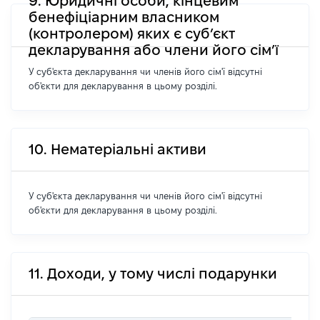
9. Юридичні особи, кінцевим
бенефіціарним власником
(контролером) яких є суб’єкт
декларування або члени його сім’ї
У суб'єкта декларування чи членів його сім'ї відсутні
об'єкти для декларування в цьому розділі.
10. Нематеріальні активи
У суб'єкта декларування чи членів його сім'ї відсутні
об'єкти для декларування в цьому розділі.
11. Доходи, у тому числі подарунки