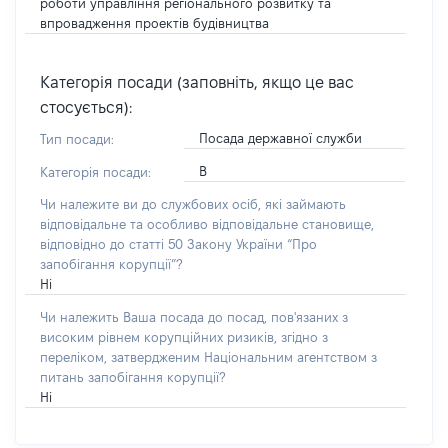
роботи управління регіонального розвитку та
впровадження проектів будівництва
Категорія посади (заповніть, якщо це вас
стосується):
Посада державної служби
Тип посади:
В
Категорія посади:
Чи належите ви до службових осіб, які займають
відповідальне та особливо відповідальне становище,
відповідно до статті 50 Закону України “Про
запобігання корупції”?
Ні
Чи належить Ваша посада до посад, пов'язаних з
високим рівнем корупційних ризиків, згідно з
переліком, затвердженим Національним агентством з
питань запобігання корупції?
Ні