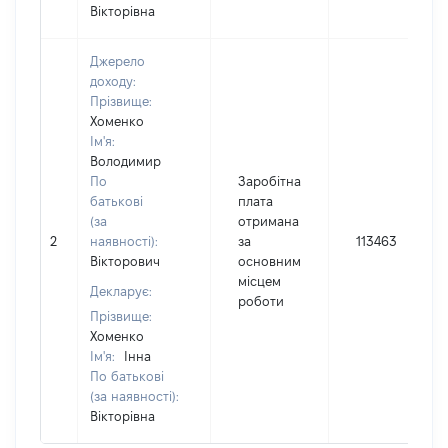
Вікторівна
Джерело
доходу:
Прізвище:
Хоменко
Ім'я:
Володимир
По
Заробітна
батькові
плата
(за
отримана
2
наявності):
за
113463
Вікторович
основним
місцем
Декларує:
роботи
Прізвище:
Хоменко
Ім'я:
Інна
По батькові
(за наявності):
Вікторівна