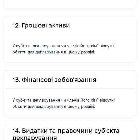
12. Грошові активи
У суб'єкта декларування чи членів його сім'ї відсутні
об'єкти для декларування в цьому розділі.
13. Фінансові зобов'язання
У суб'єкта декларування чи членів його сім'ї відсутні
об'єкти для декларування в цьому розділі.
14. Видатки та правочини суб'єкта
декларування