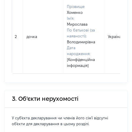
Прізвище:
Хоменко
Ім'я:
Мирослава
По батькові (за
наявності):
2
дочка
Україна
Володимирівна
Дата
народження:
[Конфіденційна
інформація]
3. Об'єкти нерухомості
У суб'єкта декларування чи членів його сім'ї відсутні
об'єкти для декларування в цьому розділі.