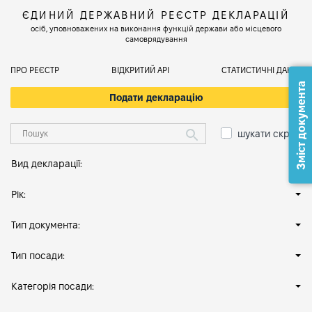
ЄДИНИЙ ДЕРЖАВНИЙ РЕЄСТР ДЕКЛАРАЦІЙ
осіб, уповноважених на виконання функцій держави або місцевого
самоврядування
ПРО РЕЄСТР
ВІДКРИТИЙ АРІ
СТАТИСТИЧНІ ДАНІ
Зміст документа
Подати декларацію
шукати скрізь
Вид декларації:
Рік:
Тип документа:
Тип посади:
Категорія посади: