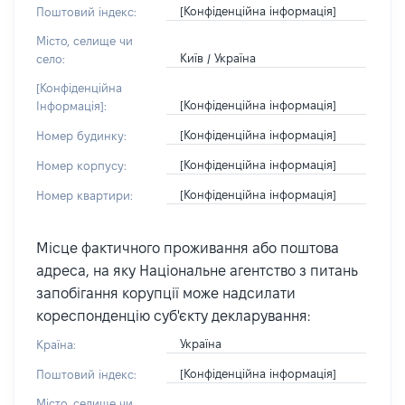
[Конфіденційна інформація]
Поштовий індекс:
Місто, селище чи
Київ / Україна
село:
[Конфіденційна
[Конфіденційна інформація]
Інформація]:
[Конфіденційна інформація]
Номер будинку:
[Конфіденційна інформація]
Номер корпусу:
[Конфіденційна інформація]
Номер квартири:
Місце фактичного проживання або поштова
адреса, на яку Національне агентство з питань
запобігання корупції може надсилати
кореспонденцію суб'єкту декларування:
Україна
Країна:
[Конфіденційна інформація]
Поштовий індекс:
Місто, селище чи