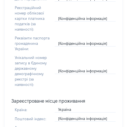
Реєстраційний
номер облікової
[Конфіденційна інформація]
картки платника
податків (за
наявності):
Реквізити паспорта
[Конфіденційна інформація]
громадянина
України:
Унікальний номер
запису в Єдиному
державному
[Конфіденційна інформація]
демографічному
реєстрі (за
наявності):
Зареєстроване місце проживання
Україна
Країна:
[Конфіденційна інформація]
Поштовий індекс: