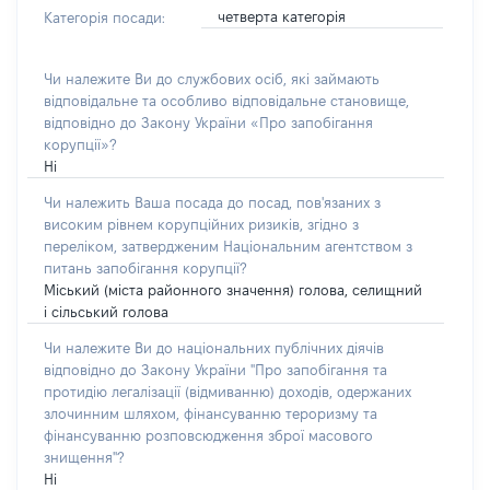
четверта категорія
Категорія посади:
Чи належите Ви до службових осіб, які займають
відповідальне та особливо відповідальне становище,
відповідно до Закону України «Про запобігання
корупції»?
Ні
Чи належить Ваша посада до посад, пов'язаних з
високим рівнем корупційних ризиків, згідно з
переліком, затвердженим Національним агентством з
питань запобігання корупції?
Міський (міста районного значення) голова, селищний
і сільський голова
Чи належите Ви до національних публічних діячів
відповідно до Закону України "Про запобігання та
протидію легалізації (відмиванню) доходів, одержаних
злочинним шляхом, фінансуванню тероризму та
фінансуванню розповсюдження зброї масового
знищення"?
Ні