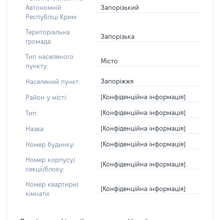
Запорізький
Автономній
Республіці Крим:
Територіальна
Запорізька
громада:
Тип населеного
Місто
пункту:
Запоріжжя
Населений пункт:
[Конфіденційна інформація]
Район у місті:
[Конфіденційна інформація]
Тип:
[Конфіденційна інформація]
Назва:
[Конфіденційна інформація]
Номер будинку:
Номер корпусу/
[Конфіденційна інформація]
секції/блоку:
Номер квартири/
[Конфіденційна інформація]
кімнати: