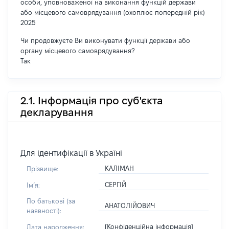
особи, уповноваженої на виконання функцій держави
або місцевого самоврядування (охоплює попередній рік)
2025
Чи продовжуєте Ви виконувати функції держави або
органу місцевого самоврядування?
Так
2.1. Інформація про суб'єкта
декларування
Для ідентифікації в Україні
КАЛІМАН
Прізвище:
СЕРГІЙ
Імʼя:
По батькові (за
АНАТОЛІЙОВИЧ
наявності):
[Конфіденційна інформація]
Дата народження: