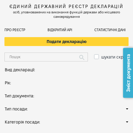
ЄДИНИЙ ДЕРЖАВНИЙ РЕЄСТР ДЕКЛАРАЦІЙ
осіб, уповноважених на виконання функцій держави або місцевого
самоврядування
ПРО РЕЄСТР
ВІДКРИТИЙ АРІ
СТАТИСТИЧНІ ДАНІ
Подати декларацію
Зміст документа
шукати скрізь
Вид декларації:
Рік:
Тип документа:
Тип посади:
Категорія посади: