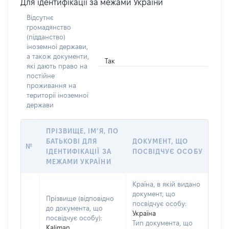
Для ідентифікації за межами України
Відсутнє
громадянство
(підданство)
іноземної держави,
а також документи,
Так
які дають право на
постійне
проживання на
території іноземної
держави
ПРІЗВИЩЕ, ІМ’Я, ПО
БАТЬКОВІ ДЛЯ
ДОКУМЕНТ, ЩО
№
ІДЕНТИФІКАЦІЇ ЗА
ПОСВІДЧУЄ ОСОБУ
МЕЖАМИ УКРАЇНИ
Країна, в якій видано
документ, що
Прізвище (відповідно
посвідчує особу:
до документа, що
Україна
посвідчує особу):
Тип документа, що
Kaliman