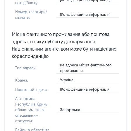
секції/блоку:
Номер квартири/
[Конфіденційна інформація]
кімнати:
Місце фактичного проживання або поштова
адреса, на яку суб’єкту декларування
Національним агентством може бути надіслано
кореспонденцію
це адреса місця фактичного
Тип адреси:
проживання
Україна
Країна:
[Конфіденційна інформація]
Поштовий індекс:
Автономна
Республіка Крим/
Запорізька
область/місто зі
спеціальним
статусом:
Район в області та