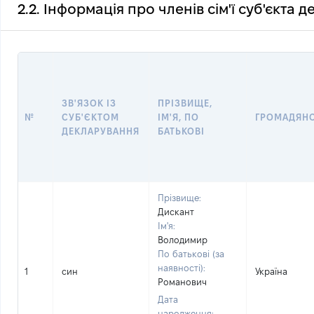
2.2. Інформація про членів сім'ї суб'єкта 
ЗВ'ЯЗОК ІЗ
ПРІЗВИЩЕ,
№
СУБ'ЄКТОМ
ІМ'Я, ПО
ГРОМАДЯН
ДЕКЛАРУВАННЯ
БАТЬКОВІ
Прізвище:
Дискант
Ім'я:
Володимир
По батькові (за
наявності):
1
син
Україна
Романович
Дата
народження: