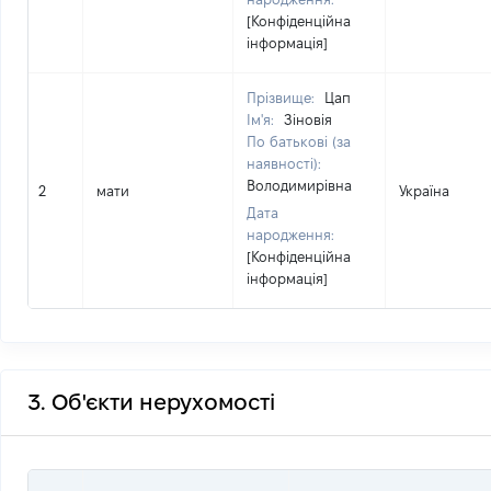
[Конфіденційна
інформація]
Прізвище:
Цап
Ім'я:
Зіновія
По батькові (за
наявності):
Володимирівна
2
мати
Україна
Дата
народження:
[Конфіденційна
інформація]
3. Об'єкти нерухомості