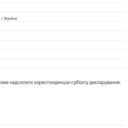
 / Україна
може надсилати кореспонденцію суб'єкту декларування: