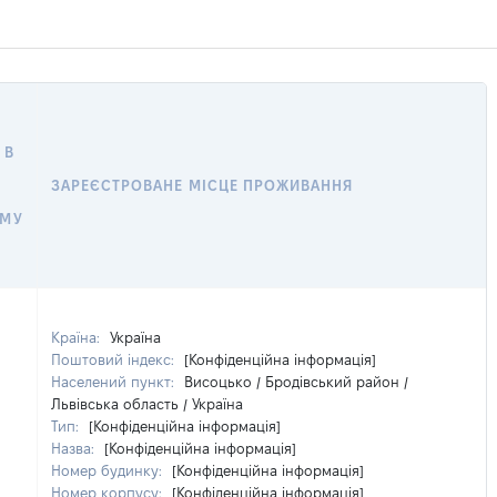
 В
ЗАРЕЄСТРОВАНЕ МІСЦЕ ПРОЖИВАННЯ
ОМУ
Країна:
Україна
Поштовий індекс:
[Конфіденційна інформація]
Населений пункт:
Висоцько / Бродівський район /
Львівська область / Україна
Тип:
[Конфіденційна інформація]
Назва:
[Конфіденційна інформація]
Номер будинку:
[Конфіденційна інформація]
Номер корпусу:
[Конфіденційна інформація]