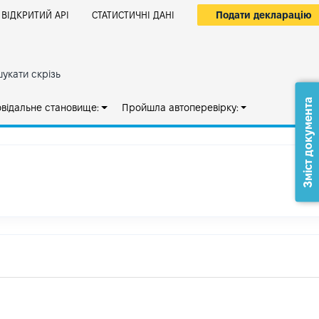
Подати декларацію
ВІДКРИТИЙ АРІ
СТАТИСТИЧНІ ДАНІ
укати скрізь
Зміст документа
овідальне становище:
Пройшла автоперевірку: