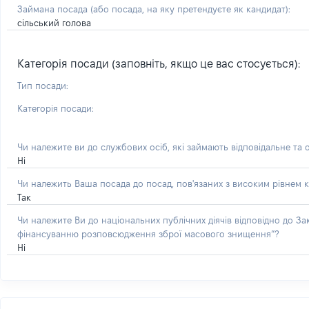
Займана посада
(або посада, на яку претендуєте як кандидат)
:
сільський голова
Категорія посади (заповніть, якщо це вас стосується):
Тип посади:
Категорія посади:
Чи належите ви до службових осіб, які займають відповідальне та 
Ні
Чи належить Ваша посада до посад, пов'язаних з високим рівнем к
Так
Чи належите Ви до національних публічних діячів відповідно до З
фінансуванню розповсюдження зброї масового знищення”?
Ні