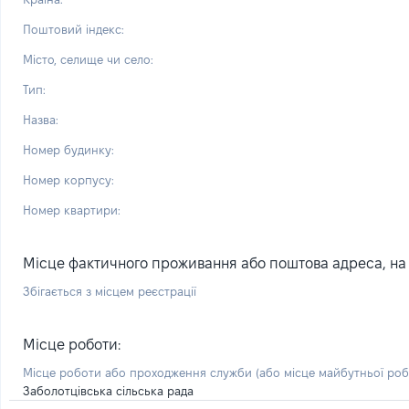
Поштовий індекс:
Місто, селище чи село:
Тип:
Назва:
Номер будинку:
Номер корпусу:
Номер квартири:
Місце фактичного проживання або поштова адреса, на я
Збігається з місцем реєстрації
Місце роботи:
Місце роботи або проходження служби
(або місце майбутньої ро
Заболотцівська сільська рада