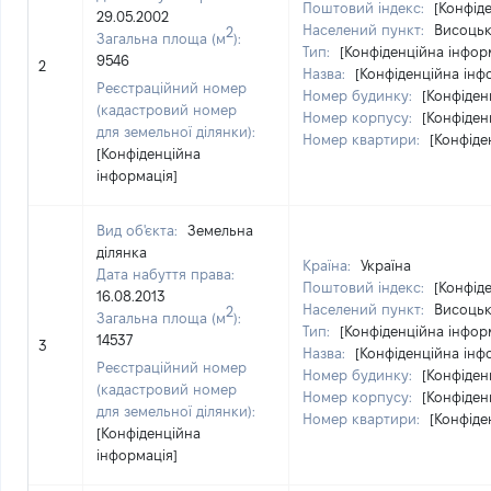
Поштовий індекс:
[Конфід
29.05.2002
Населений пункт:
Висоцьк
2
Загальна площа (м
):
Тип:
[Конфіденційна інфор
9546
2
Назва:
[Конфіденційна інф
Реєстраційний номер
Номер будинку:
[Конфіден
(кадастровий номер
Номер корпусу:
[Конфіден
для земельної ділянки):
Номер квартири:
[Конфіде
[Конфіденційна
інформація]
Вид об'єкта:
Земельна
ділянка
Країна:
Україна
Дата набуття права:
Поштовий індекс:
[Конфід
16.08.2013
Населений пункт:
Висоцьк
2
Загальна площа (м
):
Тип:
[Конфіденційна інфор
14537
3
Назва:
[Конфіденційна інф
Реєстраційний номер
Номер будинку:
[Конфіден
(кадастровий номер
Номер корпусу:
[Конфіден
для земельної ділянки):
Номер квартири:
[Конфіде
[Конфіденційна
інформація]