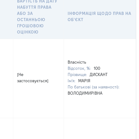
ВАРТІСТЬ НА ДАТУ
НАБУТТЯ ПРАВА
АБО ЗА
ІНФОРМАЦІЯ ЩОДО ПРАВ НА
ОСТАННЬОЮ
ОБ'ЄКТ
ГРОШОВОЮ
ОЦІНКОЮ
Власність
Відсоток, %:
100
[Не
Прізвище:
ДИСКАНТ
застосовується]
Ім'я:
МАРІЯ
По батькові (за наявності):
ВОЛОДИМИРІВНА