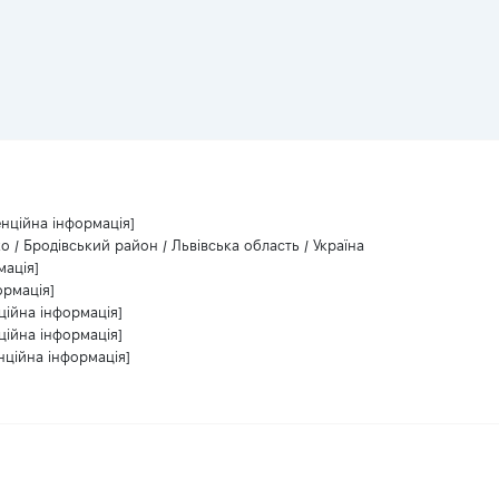
енційна інформація]
о / Бродівський район / Львівська область / Україна
мація]
ормація]
ційна інформація]
ційна інформація]
нційна інформація]