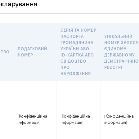
декларування
СЕРІЯ ТА НОМЕР
ПАСПОРТА
УНІКАЛЬНИЙ
ГРОМАДЯНИНА
НОМЕР ЗАПИСУ
ПОДАТКОВИЙ
УКРАЇНИ АБО
ЄДИНОМУ
СТВО
НОМЕР
ID-КАРТКА АБО
ДЕРЖАВНОМУ
СВІДОЦТВО
ДЕМОГРАФІЧН
ПРО
РЕЄСТРІ
НАРОДЖЕННЯ
[Конфіденційна
[Конфіденційна
[Конфіденційна
інформація]
інформація]
інформація]