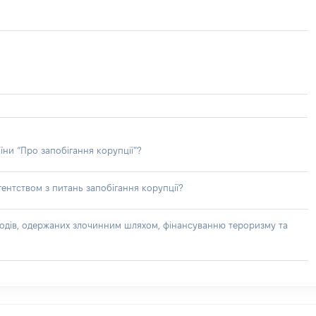
їни “Про запобігання корупції”?
ентством з питань запобігання корупції?
доходів, одержаних злочинним шляхом, фінансуванню тероризму та