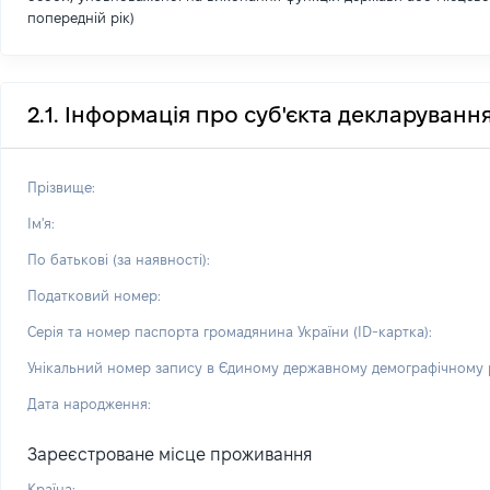
попередній рік)
2.1. Інформація про суб'єкта декларуванн
Прізвище:
Ім'я:
По батькові (за наявності):
Податковий номер:
Серія та номер паспорта громадянина України (ID-картка):
Унікальний номер запису в Єдиному державному демографічному р
Дата народження:
Зареєстроване місце проживання
Країна: