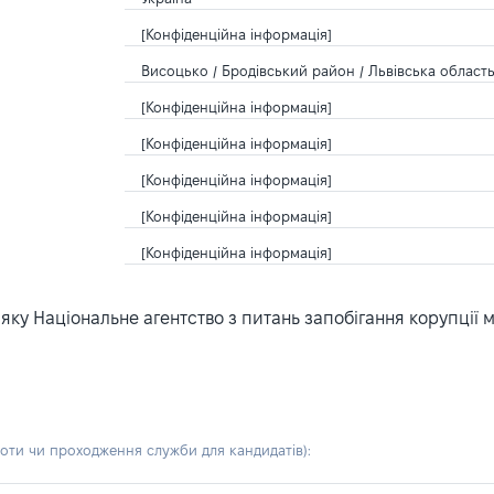
[Конфіденційна інформація]
Висоцько / Бродівський район / Львівська область
[Конфіденційна інформація]
[Конфіденційна інформація]
[Конфіденційна інформація]
[Конфіденційна інформація]
[Конфіденційна інформація]
ку Національне агентство з питань запобігання корупції 
боти чи проходження служби для кандидатів)
: