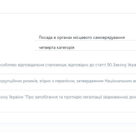
Посада в органах місцевого самоврядування
четверта категорія
особливо відповідальне становище, відповідно до статті 50 Закону Укра
орупційних ризиків, згідно з переліком, затвердженим Національним аг
акону України “Про запобігання та протидію легалізації (відмиванню) 