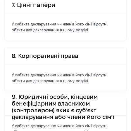
7. Цінні папери
У суб'єкта декларування чи членів його сім'ї відсутні
об'єкти для декларування в цьому розділі.
8. Корпоративні права
У суб'єкта декларування чи членів його сім'ї відсутні
об'єкти для декларування в цьому розділі.
9. Юридичні особи, кінцевим
бенефіціарним власником
(контролером) яких є суб’єкт
декларування або члени його сім’ї
У суб'єкта декларування чи членів його сім'ї відсутні