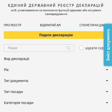
ЄДИНИЙ ДЕРЖАВНИЙ РЕЄСТР ДЕКЛАРАЦІЙ
осіб, уповноважених на виконання функцій держави або місцевого
самоврядування
ПРО РЕЄСТР
ВІДКРИТИЙ АРІ
СТАТИСТИЧНІ ДАНІ
Зміст документа
Подати декларацію
шукати скрізь
Вид декларації:
Рік:
Тип документа:
Тип посади:
Категорія посади: