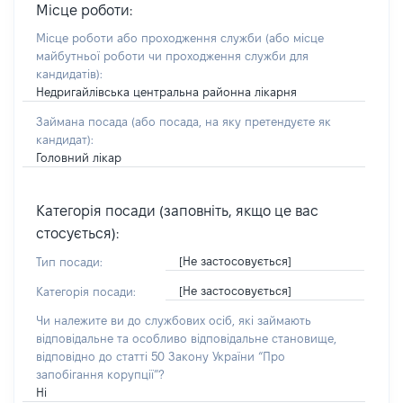
Місце роботи:
Місце роботи або проходження служби
(або місце
майбутньої роботи чи проходження служби для
кандидатів)
:
Недригайлівська центральна районна лікарня
Займана посада
(або посада, на яку претендуєте як
кандидат)
:
Головний лікар
Категорія посади (заповніть, якщо це вас
стосується):
[Не застосовується]
Тип посади:
[Не застосовується]
Категорія посади:
Чи належите ви до службових осіб, які займають
відповідальне та особливо відповідальне становище,
відповідно до статті 50 Закону України “Про
запобігання корупції”?
Ні