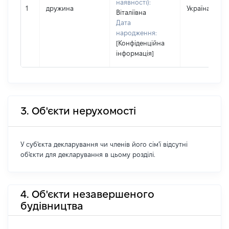
наявності):
1
дружина
Україна
Віталіївна
Дата
народження:
[Конфіденційна
інформація]
3. Об'єкти нерухомості
У суб'єкта декларування чи членів його сім'ї відсутні
об'єкти для декларування в цьому розділі.
4. Об'єкти незавершеного
будівництва