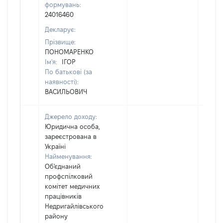
формувань:
24016460
Декларує:
Прізвище:
ПОНОМАРЕНКО
Ім'я:
ІГОР
По батькові (за
наявності):
ВАСИЛЬОВИЧ
Джерело доходу:
Юридична особа,
зареєстрована в
Україні
Найменування:
Об'єднаний
профспілковий
комітет медичних
працівників
Недригайлівського
району