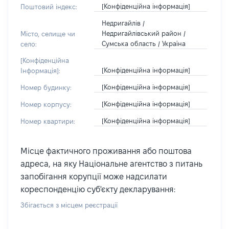
[Конфіденційна інформація]
Поштовий індекс:
Недригайлів /
Недригайлівський район /
Місто, селище чи
Сумська область / Україна
село:
[Конфіденційна
[Конфіденційна інформація]
Інформація]:
[Конфіденційна інформація]
Номер будинку:
[Конфіденційна інформація]
Номер корпусу:
[Конфіденційна інформація]
Номер квартири:
Місце фактичного проживання або поштова
адреса, на яку Національне агентство з питань
запобігання корупції може надсилати
кореспонденцію суб'єкту декларування:
Збігається з місцем реєстрації