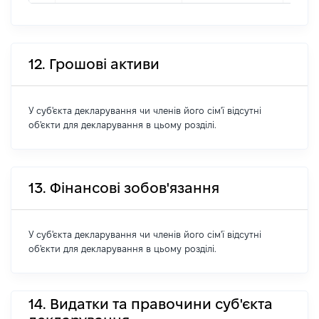
12. Грошові активи
У суб'єкта декларування чи членів його сім'ї відсутні
об'єкти для декларування в цьому розділі.
13. Фінансові зобов'язання
У суб'єкта декларування чи членів його сім'ї відсутні
об'єкти для декларування в цьому розділі.
14. Видатки та правочини суб'єкта