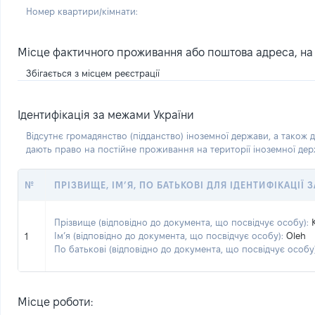
Номер квартири/кімнати:
Місце фактичного проживання або поштова адреса, на я
Збігається з місцем реєстрації
Ідентифікація за межами України
Відсутнє громадянство (підданство) іноземної держави, а також д
дають право на постійне проживання на території іноземної де
№
ПРІЗВИЩЕ, ІМ’Я, ПО БАТЬКОВІ ДЛЯ ІДЕНТИФІКАЦІЇ
Прізвище (відповідно до документа, що посвідчує особу):
Ім’я (відповідно до документа, що посвідчує особу):
Oleh
1
По батькові (відповідно до документа, що посвідчує особу)
Місце роботи: