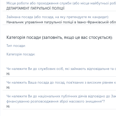
Місце роботи або проходження служби
(або місце майбутньої ро
ДЕПАРТАМЕНТ ПАТРУЛЬНОЇ ПОЛІЦІЇ
Займана посада
(або посада, на яку претендуєте як кандидат)
:
Начальник управління патрульної поліції в Івано-Франківській обл
Категорія посади (заповніть, якщо це вас стосується):
Тип посади:
Категорія посади:
Чи належите Ви до службових осіб, які займають відповідальне та
Ні
Чи належить Ваша посада до посад, пов'язаних з високим рівнем к
Ні
Чи належите Ви до національних публічних діячів відповідно до З
фінансуванню розповсюдження зброї масового знищення”?
Ні