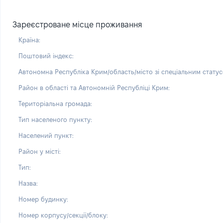
Зареєстроване місце проживання
Країна:
Поштовий індекс:
Автономна Республіка Крим/область/місто зі спеціальним статус
Район в області та Автономній Республіці Крим:
Територіальна громада:
Тип населеного пункту:
Населений пункт:
Район у місті:
Тип:
Назва:
Номер будинку:
Номер корпусу/секції/блоку: