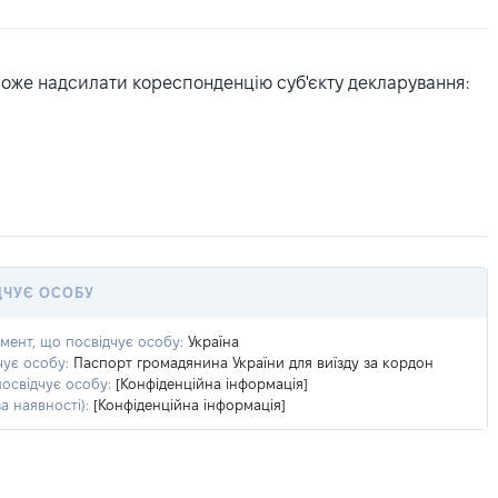
може надсилати кореспонденцію суб'єкту декларування:
ДЧУЄ ОСОБУ
умент, що посвідчує особу:
Україна
чує особу:
Паспорт громадянина України для виїзду за кордон
посвідчує особу:
[Конфіденційна інформація]
а наявності):
[Конфіденційна інформація]