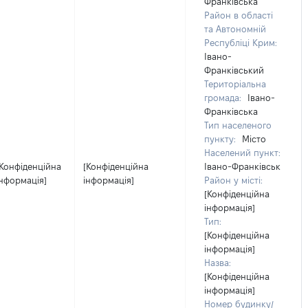
Франківська
Район в області
та Автономній
Республіці Крим:
Івано-
Франківський
Територіальна
громада:
Івано-
Франківська
Тип населеного
пункту:
Місто
Населений пункт:
[Конфіденційна
[Конфіденційна
Івано-Франківськ
інформація]
інформація]
Район у місті:
[Конфіденційна
інформація]
Тип:
[Конфіденційна
інформація]
Назва:
[Конфіденційна
інформація]
Номер будинку/