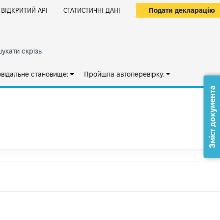
Подати декларацію
ВІДКРИТИЙ АРІ
СТАТИСТИЧНІ ДАНІ
укати скрізь
овідальне становище:
Пройшла автоперевірку:
Зміст документа