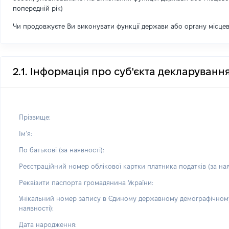
попередній рік)
Чи продовжуєте Ви виконувати функції держави або органу місце
2.1. Інформація про суб'єкта декларуванн
Прізвище:
Імʼя:
По батькові (за наявності):
Реєстраційний номер облікової картки платника податків (за ная
Реквізити паспорта громадянина України:
Унікальний номер запису в Єдиному державному демографічному
наявності):
Дата народження: