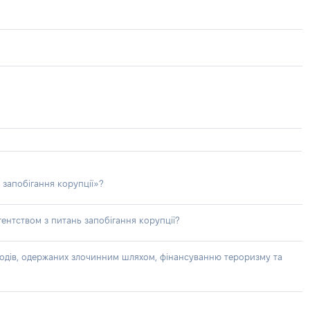
 запобігання корупції»?
ентством з питань запобігання корупції?
доходів, одержаних злочинним шляхом, фінансуванню тероризму та