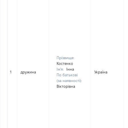
Прізвище:
Костенко
Ім'я:
Інна
1
дружина
Україна
По батькові
(за наявності):
Вікторівна