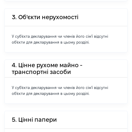
3. Об'єкти нерухомості
У суб'єкта декларування чи членів його сім'ї відсутні
об'єкти для декларування в цьому розділі.
4. Цінне рухоме майно -
транспортні засоби
У суб'єкта декларування чи членів його сім'ї відсутні
об'єкти для декларування в цьому розділі.
5. Цінні папери