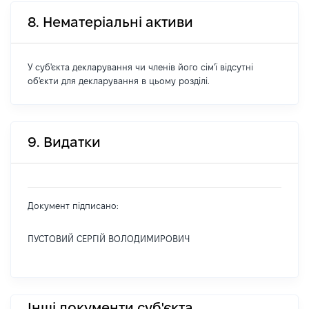
8. Нематеріальні активи
У суб'єкта декларування чи членів його сім'ї відсутні
об'єкти для декларування в цьому розділі.
9. Видатки
Документ підписано:
ПУСТОВИЙ СЕРГІЙ ВОЛОДИМИРОВИЧ
Інші документи суб'єкта