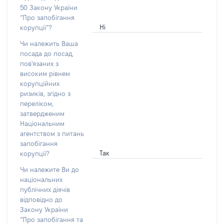
50 Закону України
“Про запобігання
Ні
корупції”?
Чи належить Ваша
посада до посад,
пов'язаних з
високим рівнем
корупційних
ризиків, згідно з
переліком,
затвердженим
Національним
агентством з питань
запобігання
Так
корупції?
Чи належите Ви до
національних
публічних діячів
відповідно до
Закону України
“Про запобігання та