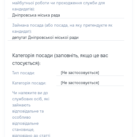
майбутньої роботи чи проходження служби для
кандидатів)
:
Дніпровська міська рада
Займана посада
(або посада, на яку претендуєте як
кандидат)
:
депутат Дніпровської міської ради
Категорія посади (заповніть, якщо це вас
стосується):
[Не застосовується]
Тип посади:
[Не застосовується]
Категорія посади:
Чи належите ви до
службових осіб, які
займають
відповідальне та
особливо
відповідальне
становище,
відповідно до статті