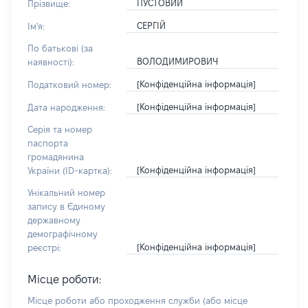
ПУСТОВИЙ
Прізвище:
СЕРГІЙ
Ім'я:
По батькові (за
ВОЛОДИМИРОВИЧ
наявності):
[Конфіденційна інформація]
Податковий номер:
[Конфіденційна інформація]
Дата народження:
Серія та номер
паспорта
громадянина
[Конфіденційна інформація]
України (ID-картка):
Унікальний номер
запису в Єдиному
державному
демографічному
[Конфіденційна інформація]
реєстрі:
Місце роботи:
Місце роботи або проходження служби
(або місце