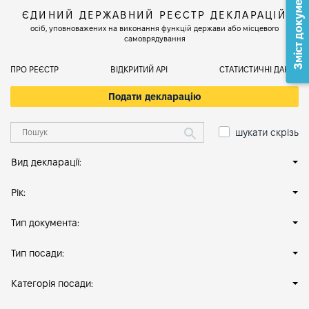
Зміст документа
ЄДИНИЙ ДЕРЖАВНИЙ РЕЄСТР ДЕКЛАРАЦІЙ
осіб, уповноважених на виконання функцій держави або місцевого
самоврядування
ПРО РЕЄСТР
ВІДКРИТИЙ АРІ
СТАТИСТИЧНІ ДАНІ
Подати декларацію
шукати скрізь
Вид декларації:
Рік:
Тип документа:
Тип посади:
Категорія посади: