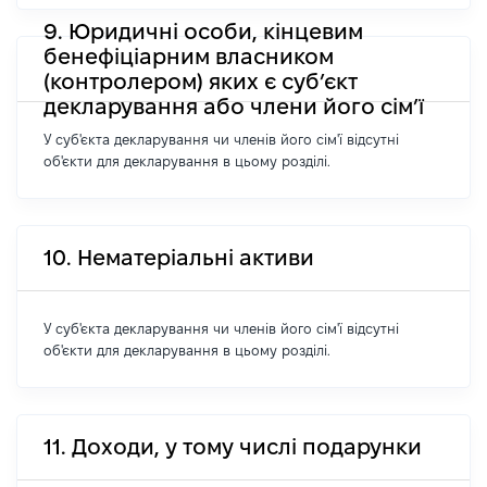
9. Юридичні особи, кінцевим
бенефіціарним власником
(контролером) яких є суб’єкт
декларування або члени його сім’ї
У суб'єкта декларування чи членів його сім'ї відсутні
об'єкти для декларування в цьому розділі.
10. Нематеріальні активи
У суб'єкта декларування чи членів його сім'ї відсутні
об'єкти для декларування в цьому розділі.
11. Доходи, у тому числі подарунки