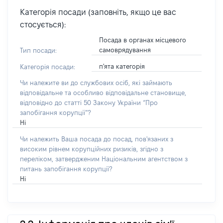
Категорія посади (заповніть, якщо це вас
стосується):
Посада в органах місцевого
самоврядування
Тип посади:
п'ята категорія
Категорія посади:
Чи належите ви до службових осіб, які займають
відповідальне та особливо відповідальне становище,
відповідно до статті 50 Закону України “Про
запобігання корупції”?
Ні
Чи належить Ваша посада до посад, пов'язаних з
високим рівнем корупційних ризиків, згідно з
переліком, затвердженим Національним агентством з
питань запобігання корупції?
Ні