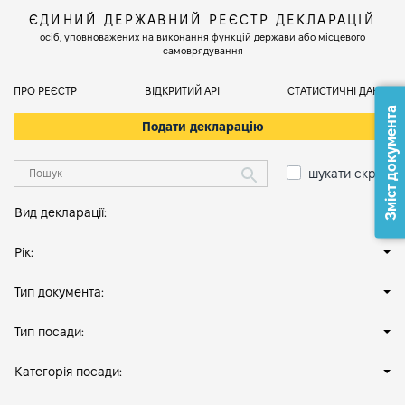
ЄДИНИЙ ДЕРЖАВНИЙ РЕЄСТР ДЕКЛАРАЦІЙ
осіб, уповноважених на виконання функцій держави або місцевого
самоврядування
ПРО РЕЄСТР
ВІДКРИТИЙ АРІ
СТАТИСТИЧНІ ДАНІ
Зміст документа
Подати декларацію
шукати скрізь
Вид декларації:
Рік:
Тип документа:
Тип посади:
Категорія посади: