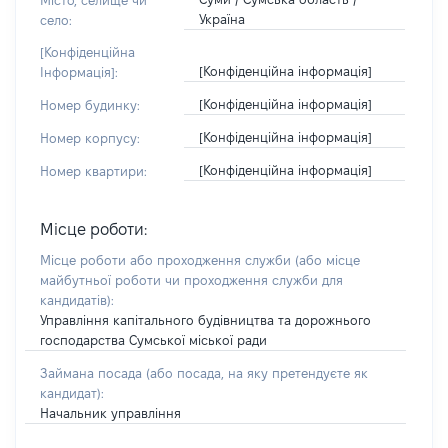
Місто, селище чи
Україна
село:
[Конфіденційна
[Конфіденційна інформація]
Інформація]:
[Конфіденційна інформація]
Номер будинку:
[Конфіденційна інформація]
Номер корпусу:
[Конфіденційна інформація]
Номер квартири:
Місце роботи:
Місце роботи або проходження служби
(або місце
майбутньої роботи чи проходження служби для
кандидатів)
:
Управління капітального будівництва та дорожнього
господарства Сумської міської ради
Займана посада
(або посада, на яку претендуєте як
кандидат)
:
Начальник управління