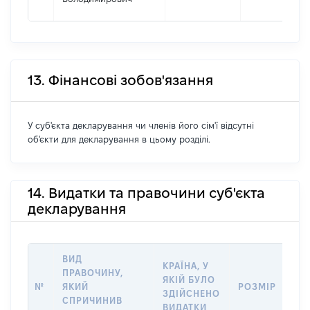
13. Фінансові зобов'язання
У суб'єкта декларування чи членів його сім'ї відсутні
об'єкти для декларування в цьому розділі.
14. Видатки та правочини суб'єкта
декларування
ВИД
КРАЇНА, У
ПРАВОЧИНУ,
ЯКІЙ БУЛО
№
ЯКИЙ
РОЗМІР
ЗДІЙСНЕНО
СПРИЧИНИВ
ВИДАТКИ