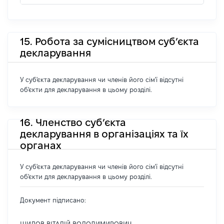
15. Робота за сумісництвом суб’єкта
декларування
У суб'єкта декларування чи членів його сім'ї відсутні
об'єкти для декларування в цьому розділі.
16. Членство суб’єкта
декларування в організаціях та їх
органах
У суб'єкта декларування чи членів його сім'ї відсутні
об'єкти для декларування в цьому розділі.
Документ підписано: