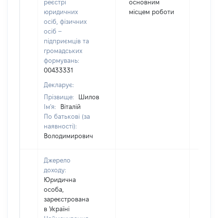
реєстрі
основним
юридичних
місцем роботи
осіб, фізичних
осіб –
підприємців та
громадських
формувань:
00433331
Декларує:
Прізвище:
Шилов
Ім'я:
Віталій
По батькові (за
наявності):
Володимирович
Джерело
доходу:
Юридична
особа,
зареєстрована
в Україні