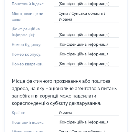
[Конфіденційна інформація]
Поштовий індекс:
Суми / Сумська область /
Місто, селище чи
Україна
село:
[Конфіденційна
[Конфіденційна інформація]
Інформація]:
[Конфіденційна інформація]
Номер будинку:
[Конфіденційна інформація]
Номер корпусу:
[Конфіденційна інформація]
Номер квартири:
Місце фактичного проживання або поштова
адреса, на яку Національне агентство з питань
запобігання корупції може надсилати
кореспонденцію суб'єкту декларування:
Україна
Країна:
[Конфіденційна інформація]
Поштовий індекс:
Суми / Сумська область /