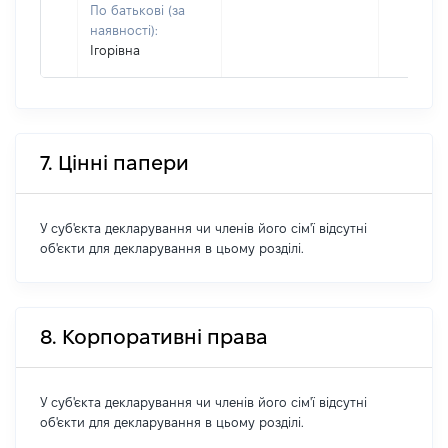
По батькові (за
наявності):
Ігорівна
7. Цінні папери
У суб'єкта декларування чи членів його сім'ї відсутні
об'єкти для декларування в цьому розділі.
8. Корпоративні права
У суб'єкта декларування чи членів його сім'ї відсутні
об'єкти для декларування в цьому розділі.