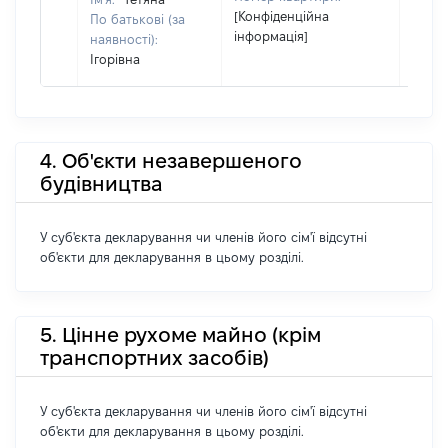
[Конфіденційна
По батькові (за
інформація]
наявності):
Ігорівна
4. Об'єкти незавершеного
будівництва
У суб'єкта декларування чи членів його сім'ї відсутні
об'єкти для декларування в цьому розділі.
5. Цінне рухоме майно (крім
транспортних засобів)
У суб'єкта декларування чи членів його сім'ї відсутні
об'єкти для декларування в цьому розділі.