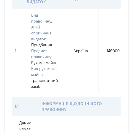
ВИДАТОК
Вид
правочину,
який
спричинив
видаток:
Придбання
1
Предмет
Україна
149000
правочину:
Рухоме майно
Вид рухомого
майна:
Транспортний
засіб
ІНФОРМАЦІЯ ЩОДО ІНШОГО
№
ПРАВОЧИНУ
Даних
немає