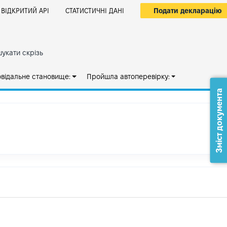
Подати декларацію
ВІДКРИТИЙ АРІ
СТАТИСТИЧНІ ДАНІ
укати скрізь
овідальне становище:
Пройшла автоперевірку:
Зміст документа