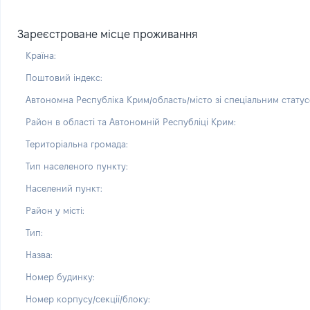
Зареєстроване місце проживання
Країна:
Поштовий індекс:
Автономна Республіка Крим/область/місто зі спеціальним статус
Район в області та Автономній Республіці Крим:
Територіальна громада:
Тип населеного пункту:
Населений пункт:
Район у місті:
Тип:
Назва:
Номер будинку:
Номер корпусу/секції/блоку: