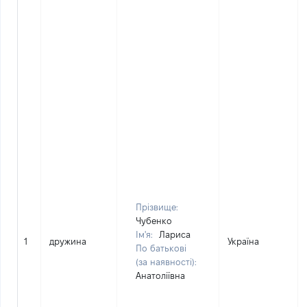
Прізвище:
Чубенко
Ім'я:
Лариса
1
дружина
Україна
По батькові
(за наявності):
Анатоліївна