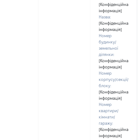
[Конфіденційна
інформація]
Назва:
[Конфіденційна
інформація]
Номер
будинку/
земельної
ділянки:
[Конфіденційна
інформація]
Номер
корпусу/секції/
блоку:
[Конфіденційна
інформація]
Номер
квартири/
кімнати/
гаражу:
[Конфіденційна
інформація]