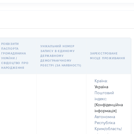
РЕКВІЗИТИ
УНІКАЛЬНИЙ НОМЕР
ПАСПОРТА
ЗАПИСУ В ЄДИНОМУ
ГРОМАДЯНИНА
ЗАРЕЄСТРОВАНЕ
ДЕРЖАВНОМУ
УКРАЇНИ /
МІСЦЕ ПРОЖИВАННЯ
ДЕМОГРАФІЧНОМУ
СВІДОЦТВО ПРО
РЕЄСТРІ (ЗА НАЯВНОСТІ)
НАРОДЖЕННЯ
Країна:
Україна
Поштовий
індекс:
[Конфіденційна
інформація]
Автономна
Республіка
Крим/область/