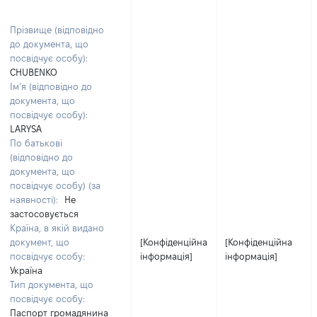
Прізвище (відповідно
до документа, що
посвідчує особу):
CHUBENKO
Ім’я (відповідно до
документа, що
посвідчує особу):
LARYSA
По батькові
(відповідно до
документа, що
посвідчує особу) (за
наявності):
Не
застосовується
Країна, в якій видано
документ, що
[Конфіденційна
[Конфіденційна
посвідчує особу:
інформація]
інформація]
Україна
Тип документа, що
посвідчує особу:
Паспорт громадянина