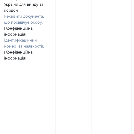
України для виїзду за
кордон
Реквізити документа,
що посвідчує особу:
[Конфіденційна
інформація]
Ідентифікаційний
номер (за наявності):
[Конфіденційна
інформація]