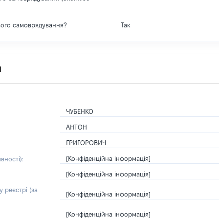
вого самоврядування?
Так
я
ЧУБЕНКО
АНТОН
ГРИГОРОВИЧ
[Конфіденційна інформація]
вності):
[Конфіденційна інформація]
 реєстрі (за
[Конфіденційна інформація]
[Конфіденційна інформація]