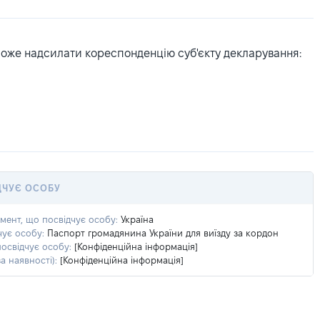
може надсилати кореспонденцію суб'єкту декларування:
ДЧУЄ ОСОБУ
умент, що посвідчує особу:
Україна
чує особу:
Паспорт громадянина України для виїзду за кордон
посвідчує особу:
[Конфіденційна інформація]
а наявності):
[Конфіденційна інформація]