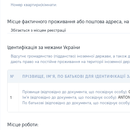
Номер квартири/кімнати:
Місце фактичного проживання або поштова адреса, на я
Збігається з місцем реєстрації
Ідентифікація за межами України
Відсутнє громадянство (підданство) іноземної держави, а також д
дають право на постійне проживання на території іноземної де
№
ПРІЗВИЩЕ, ІМ’Я, ПО БАТЬКОВІ ДЛЯ ІДЕНТИФІКАЦІЇ
Прізвище (відповідно до документа, що посвідчує особу):
Ім’я (відповідно до документа, що посвідчує особу):
ANTO
1
По батькові (відповідно до документа, що посвідчує особу)
Місце роботи: