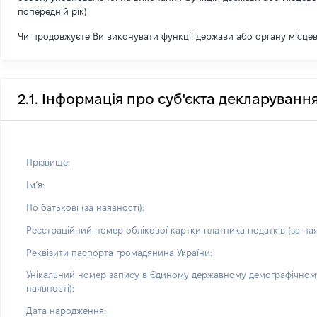
попередній рік)
Чи продовжуєте Ви виконувати функції держави або органу місце
2.1. Інформація про суб'єкта декларуванн
Прізвище:
Імʼя:
По батькові (за наявності):
Реєстраційний номер облікової картки платника податків (за ная
Реквізити паспорта громадянина України:
Унікальний номер запису в Єдиному державному демографічному
наявності):
Дата народження: