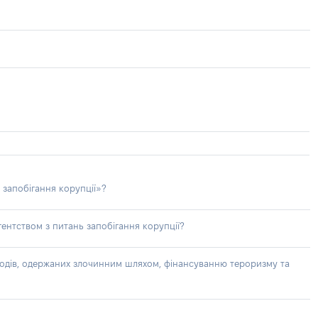
 запобігання корупції»?
ентством з питань запобігання корупції?
доходів, одержаних злочинним шляхом, фінансуванню тероризму та