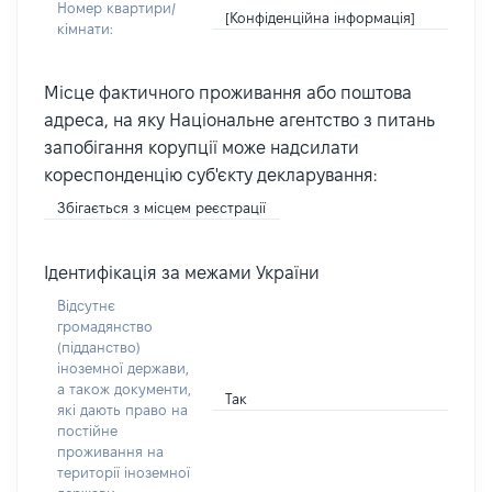
Номер квартири/
[Конфіденційна інформація]
кімнати:
Місце фактичного проживання або поштова
адреса, на яку Національне агентство з питань
запобігання корупції може надсилати
кореспонденцію суб'єкту декларування:
Збігається з місцем реєстрації
Ідентифікація за межами України
Відсутнє
громадянство
(підданство)
іноземної держави,
а також документи,
Так
які дають право на
постійне
проживання на
території іноземної