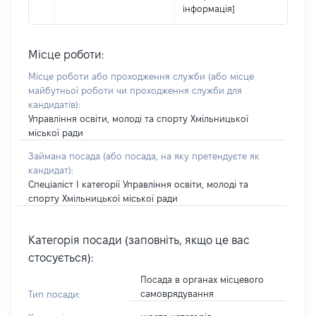
інформація]
Місце роботи:
Місце роботи або проходження служби
(або місце
майбутньої роботи чи проходження служби для
кандидатів)
:
Управління освіти, молоді та спорту Хмільницької
міської ради
Займана посада
(або посада, на яку претендуєте як
кандидат)
:
Спеціаліст І категорії Управління освіти, молоді та
спорту Хмільницької міської ради
Категорія посади (заповніть, якщо це вас
стосується):
Посада в органах місцевого
самоврядування
Тип посади: