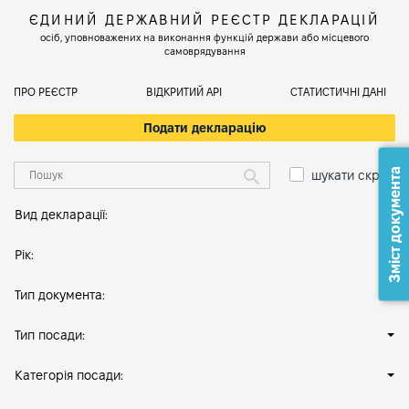
ЄДИНИЙ ДЕРЖАВНИЙ РЕЄСТР ДЕКЛАРАЦІЙ
осіб, уповноважених на виконання функцій держави або місцевого
самоврядування
ПРО РЕЄСТР
ВІДКРИТИЙ АРІ
СТАТИСТИЧНІ ДАНІ
Подати декларацію
Зміст документа
шукати скрізь
Вид декларації:
Рік:
Тип документа:
Тип посади:
Категорія посади: