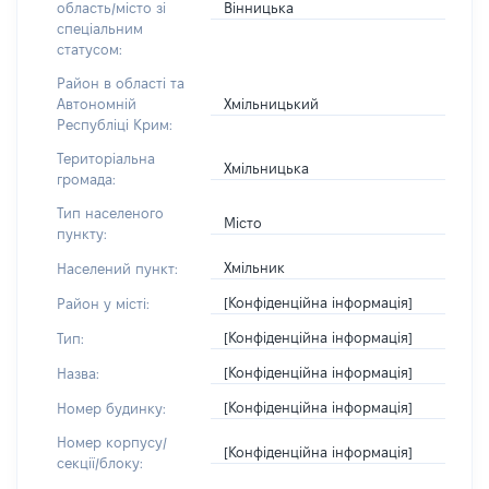
Вінницька
область/місто зі
спеціальним
статусом:
Район в області та
Хмільницький
Автономній
Республіці Крим:
Територіальна
Хмільницька
громада:
Тип населеного
Місто
пункту:
Хмільник
Населений пункт:
[Конфіденційна інформація]
Район у місті:
[Конфіденційна інформація]
Тип:
[Конфіденційна інформація]
Назва:
[Конфіденційна інформація]
Номер будинку:
Номер корпусу/
[Конфіденційна інформація]
секції/блоку: