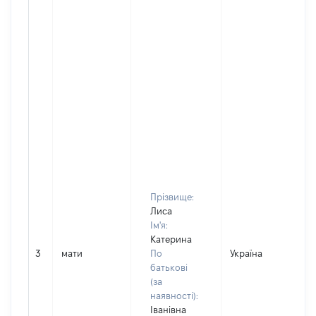
Прізвище:
Лиса
Ім'я:
Катерина
3
мати
По
Україна
Д
батькові
(за
наявності):
Іванівна