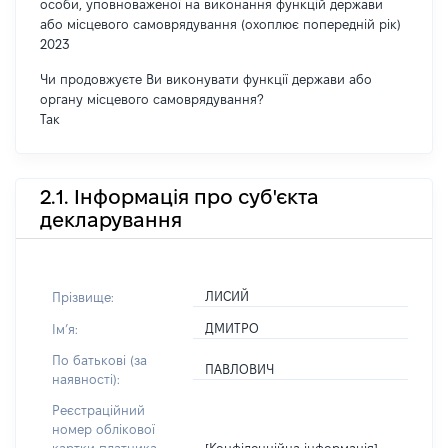
особи, уповноваженої на виконання функцій держави
або місцевого самоврядування (охоплює попередній рік)
2023
Чи продовжуєте Ви виконувати функції держави або
органу місцевого самоврядування?
Так
2.1. Інформація про суб'єкта
декларування
ЛИСИЙ
Прізвище:
ДМИТРО
Імʼя:
По батькові (за
ПАВЛОВИЧ
наявності):
Реєстраційний
номер облікової
[Конфіденційна інформація]