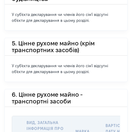
У суб'єкта декларування чи членів його сім'ї відсутні
об'єкти для декларування в цьому розділі.
5. Цінне рухоме майно (крім
транспортних засобів)
У суб'єкта декларування чи членів його сім'ї відсутні
об'єкти для декларування в цьому розділі.
6. Цінне рухоме майно -
транспортні засоби
ВИД, ЗАГАЛЬНА
ВАРТІСТЬ Н
ІНФОРМАЦІЯ ПРО
МАРКА,
ДАТУ НАБУТ