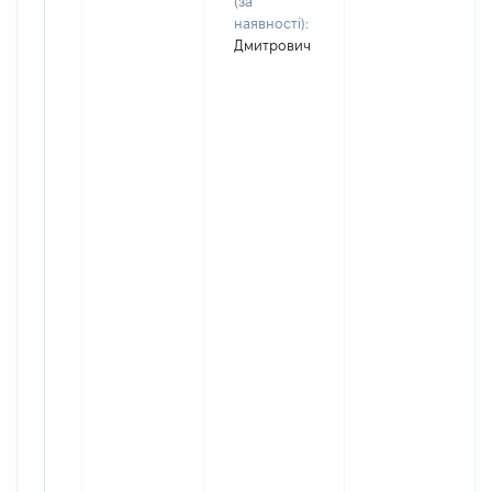
(за
наявності):
Дмитрович