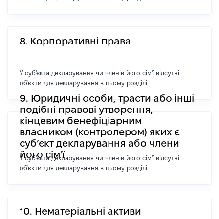
8. Корпоративні права
У суб'єкта декларування чи членів його сім'ї відсутні
об'єкти для декларування в цьому розділі.
9. Юридичні особи, трасти або інші
подібні правові утворення,
кінцевим бенефіціарним
власником (контролером) яких є
суб’єкт декларування або члени
його сім'ї
У суб'єкта декларування чи членів його сім'ї відсутні
об'єкти для декларування в цьому розділі.
10. Нематеріальні активи