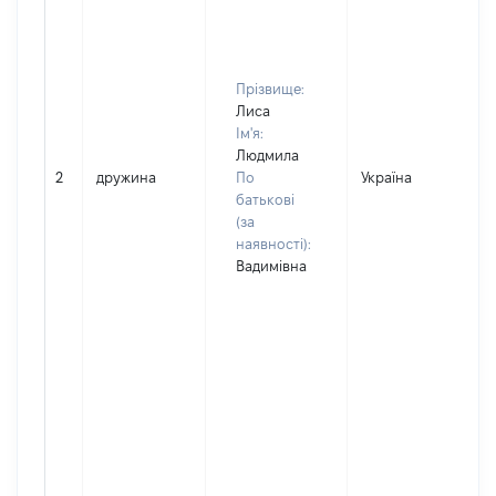
Прізвище:
Лиса
Ім'я:
Людмила
2
дружина
По
Україна
Д
батькові
(за
наявності):
Вадимівна