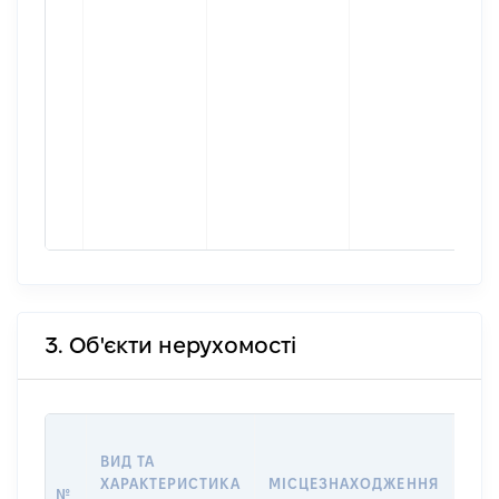
3. Об'єкти нерухомості
ВАР
ВИД ТА
ДАТ
ХАРАКТЕРИСТИКА
МІСЦЕЗНАХОДЖЕННЯ
ПРА
№