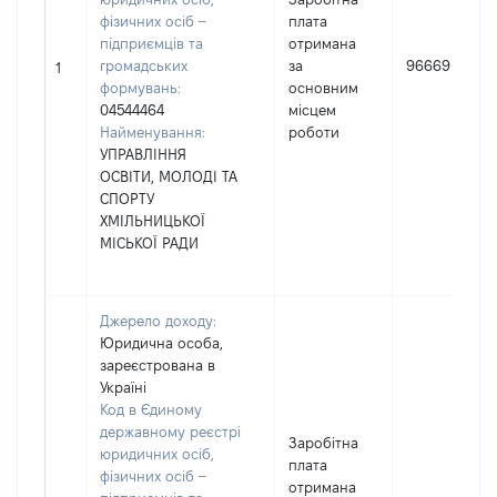
фізичних осіб –
плата
підприємців та
отримана
громадських
за
96669
1
формувань:
основним
04544464
місцем
Найменування:
роботи
УПРАВЛІННЯ
ОСВІТИ, МОЛОДІ ТА
СПОРТУ
ХМІЛЬНИЦЬКОЇ
МІСЬКОЇ РАДИ
Джерело доходу:
Юридична особа,
зареєстрована в
Україні
Код в Єдиному
державному реєстрі
Заробітна
юридичних осіб,
плата
фізичних осіб –
отримана