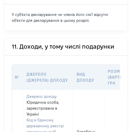
У суб'єкта декларування чи членів його сім'ї відсутні
об'єкти для декларування в цьому розділі.
11. Доходи, у тому числі подарунки
РОЗМІР
ДЖЕРЕЛО
ВИД
№
(ВАРТІСТЬ),
(ДЖЕРЕЛА) ДОХОДУ
ДОХОДУ
ГРН
Джерело доходу:
Юридична особа,
зареєстрована в
Україні
Код в Єдиному
державному реєстрі
юридичних осіб,
Заробітна