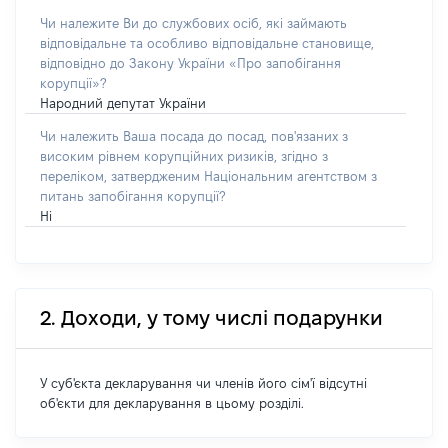
Чи належите Ви до службових осіб, які займають
відповідальне та особливо відповідальне становище,
відповідно до Закону України «Про запобігання
корупції»?
Народний депутат України
Чи належить Ваша посада до посад, пов'язаних з
високим рівнем корупційних ризиків, згідно з
переліком, затвердженим Національним агентством з
питань запобігання корупції?
Ні
2. Доходи, у тому числі подарунки
У суб'єкта декларування чи членів його сім'ї відсутні
об'єкти для декларування в цьому розділі.