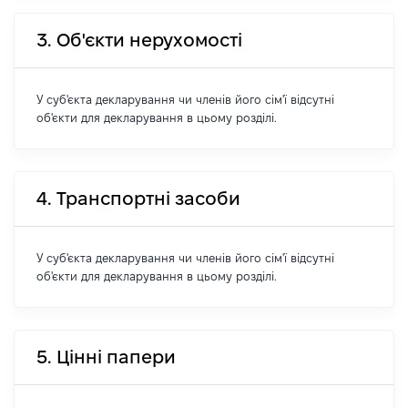
3. Об'єкти нерухомості
У суб'єкта декларування чи членів його сім'ї відсутні
об'єкти для декларування в цьому розділі.
4. Транспортні засоби
У суб'єкта декларування чи членів його сім'ї відсутні
об'єкти для декларування в цьому розділі.
5. Цінні папери