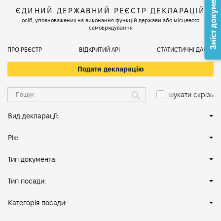
Зміст документа
ЄДИНИЙ ДЕРЖАВНИЙ РЕЄСТР ДЕКЛАРАЦІЙ
осіб, уповноважених на виконання функцій держави або місцевого
самоврядування
ПРО РЕЄСТР
ВІДКРИТИЙ АРІ
СТАТИСТИЧНІ ДАНІ
Подати декларацію
шукати скрізь
Вид декларації:
Рік:
Тип документа:
Тип посади:
Категорія посади: