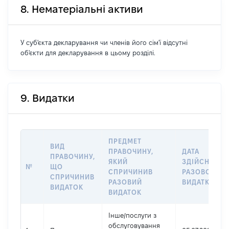
8. Нематеріальні активи
У суб'єкта декларування чи членів його сім'ї відсутні
об'єкти для декларування в цьому розділі.
9. Видатки
ПРЕДМЕТ
ВИД
ПРАВОЧИНУ,
ДАТА
ПРАВОЧИНУ,
ЯКИЙ
ЗДІЙСНЕННЯ
№
ЩО
СПРИЧИНИВ
РАЗОВОГО
СПРИЧИНИВ
РАЗОВИЙ
ВИДАТКУ
ВИДАТОК
ВИДАТОК
Інше
/
послуги з
обслуговування