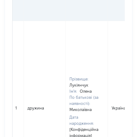
Прізвище:
Лукіянчук
Ім'я:
Олена
По батькові (за
наявності):
1
дружина
Україна
Миколаївна
Дата
народження:
[Конфіденційна
інформація]