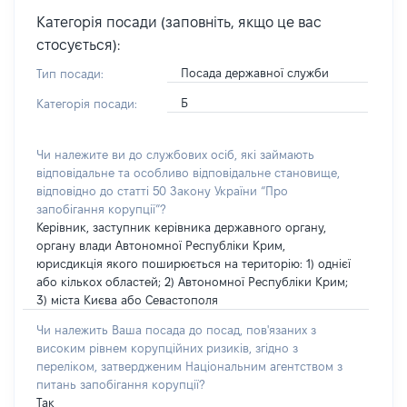
Категорія посади (заповніть, якщо це вас
стосується):
Посада державної служби
Тип посади:
Б
Категорія посади:
Чи належите ви до службових осіб, які займають
відповідальне та особливо відповідальне становище,
відповідно до статті 50 Закону України “Про
запобігання корупції”?
Керівник, заступник керівника державного органу,
органу влади Автономної Республіки Крим,
юрисдикція якого поширюється на територію: 1) однієї
або кількох областей; 2) Автономної Республіки Крим;
3) міста Києва або Севастополя
Чи належить Ваша посада до посад, пов'язаних з
високим рівнем корупційних ризиків, згідно з
переліком, затвердженим Національним агентством з
питань запобігання корупції?
Так