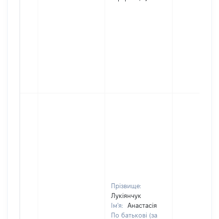
Прізвище:
Лукіянчук
Ім'я:
Анастасія
По батькові (за