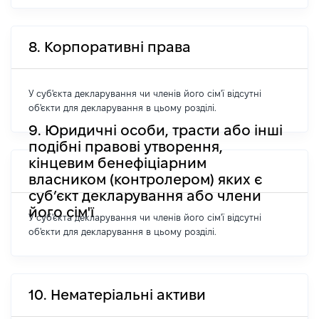
8. Корпоративні права
У суб'єкта декларування чи членів його сім'ї відсутні
об'єкти для декларування в цьому розділі.
9. Юридичні особи, трасти або інші
подібні правові утворення,
кінцевим бенефіціарним
власником (контролером) яких є
суб’єкт декларування або члени
його сім'ї
У суб'єкта декларування чи членів його сім'ї відсутні
об'єкти для декларування в цьому розділі.
10. Нематеріальні активи