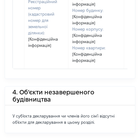
Реєстраційний
інформація]
номер
Номер будинку:
(кадастровий
[Конфіденційна
номер для
інформація]
земельної
Номер корпусу:
ділянки):
[Конфіденційна
[Конфіденційна
інформація]
інформація]
Номер квартири:
[Конфіденційна
інформація]
4. Об'єкти незавершеного
будівництва
У суб'єкта декларування чи членів його сім'ї відсутні
об'єкти для декларування в цьому розділі.