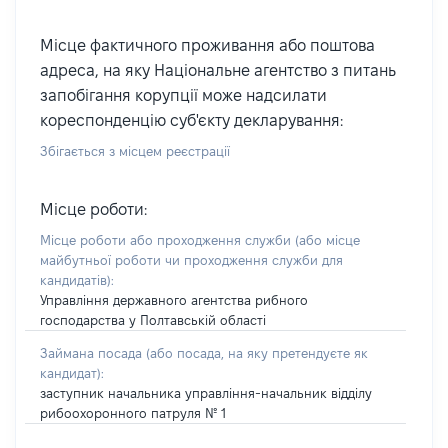
Місце фактичного проживання або поштова
адреса, на яку Національне агентство з питань
запобігання корупції може надсилати
кореспонденцію суб'єкту декларування:
Збігається з місцем реєстрації
Місце роботи:
Місце роботи або проходження служби
(або місце
майбутньої роботи чи проходження служби для
кандидатів)
:
Управління державного агентства рибного
господарства у Полтавській області
Займана посада
(або посада, на яку претендуєте як
кандидат)
:
заступник начальника управління-начальник відділу
рибоохоронного патруля № 1