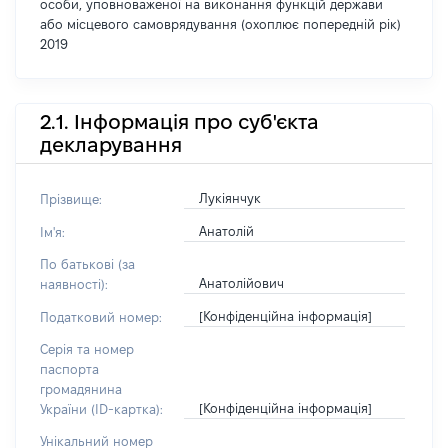
особи, уповноваженої на виконання функцій держави
або місцевого самоврядування (охоплює попередній рік)
2019
2.1. Інформація про суб'єкта
декларування
Лукіянчук
Прізвище:
Анатолій
Ім'я:
По батькові (за
Анатолійович
наявності):
[Конфіденційна інформація]
Податковий номер:
Серія та номер
паспорта
громадянина
[Конфіденційна інформація]
України (ID-картка):
Унікальний номер