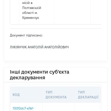
місій в
Полтавській
області м.
Кременчук
Документ підписано:
ЛУКІЯНЧУК АНАТОЛІЙ АНАТОЛІЙОВИЧ
Інші документи суб'єкта
декларування
ТИП
ТИП
КОД
ПЕ
ДОКУМЕНТА
ДЕКЛАРАЦІЇ
130f2dc7-e7ef-