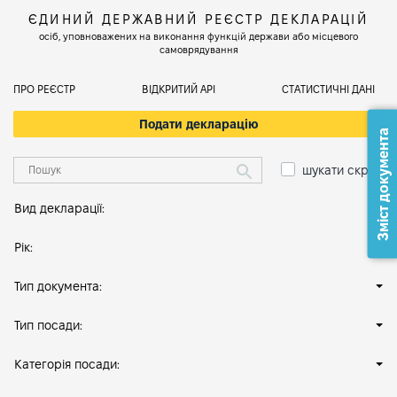
ЄДИНИЙ ДЕРЖАВНИЙ РЕЄСТР ДЕКЛАРАЦІЙ
осіб, уповноважених на виконання функцій держави або місцевого
самоврядування
ПРО РЕЄСТР
ВІДКРИТИЙ АРІ
СТАТИСТИЧНІ ДАНІ
Подати декларацію
Зміст документа
шукати скрізь
Вид декларації:
Рік:
Тип документа:
Тип посади:
Категорія посади: