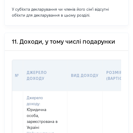
У суб'єкта декларування чи членів його сім'ї відсутні
об'єкти для декларування в цьому розділі.
11. Доходи, у тому числі подарунки
ДЖЕРЕЛО
РОЗМІР
№
ВИД ДОХОДУ
ДОХОДУ
(ВАРТІСТЬ)
Джерело
доходу:
Юридична
особа,
зареєстрована в
Україні