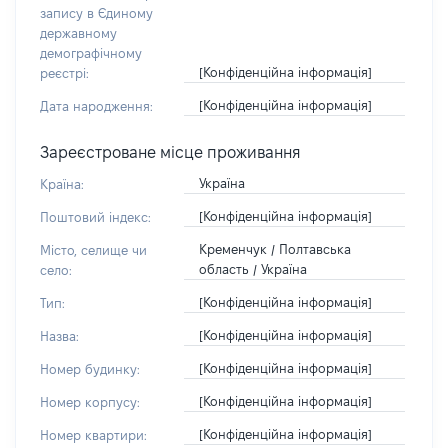
запису в Єдиному
державному
демографічному
[Конфіденційна інформація]
реєстрі:
[Конфіденційна інформація]
Дата народження:
Зареєстроване місце проживання
Україна
Країна:
[Конфіденційна інформація]
Поштовий індекс:
Кременчук / Полтавська
Місто, селище чи
область / Україна
село:
[Конфіденційна інформація]
Тип:
[Конфіденційна інформація]
Назва:
[Конфіденційна інформація]
Номер будинку:
[Конфіденційна інформація]
Номер корпусу:
[Конфіденційна інформація]
Номер квартири: