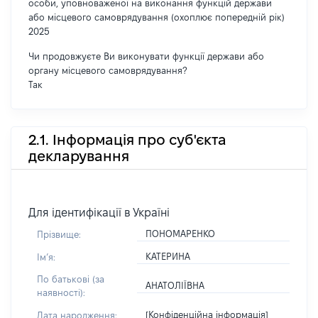
особи, уповноваженої на виконання функцій держави
або місцевого самоврядування (охоплює попередній рік)
2025
Чи продовжуєте Ви виконувати функції держави або
органу місцевого самоврядування?
Так
2.1. Інформація про суб'єкта
декларування
Для ідентифікації в Україні
ПОНОМАРЕНКО
Прізвище:
КАТЕРИНА
Імʼя:
По батькові (за
АНАТОЛІЇВНА
наявності):
[Конфіденційна інформація]
Дата народження: