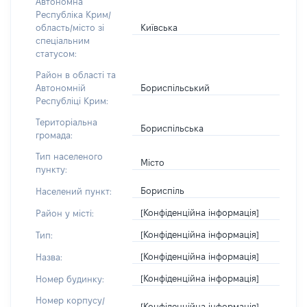
Автономна
Республіка Крим/
Київська
область/місто зі
спеціальним
статусом:
Район в області та
Бориспільський
Автономній
Республіці Крим:
Територіальна
Бориспільська
громада:
Тип населеного
Місто
пункту:
Бориспіль
Населений пункт:
[Конфіденційна інформація]
Район у місті:
[Конфіденційна інформація]
Тип:
[Конфіденційна інформація]
Назва:
[Конфіденційна інформація]
Номер будинку:
Номер корпусу/
[Конфіденційна інформація]