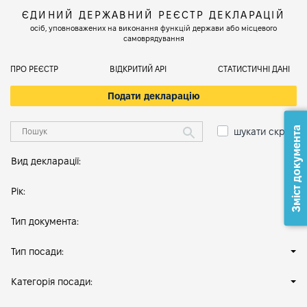
ЄДИНИЙ ДЕРЖАВНИЙ РЕЄСТР ДЕКЛАРАЦІЙ
осіб, уповноважених на виконання функцій держави або місцевого
самоврядування
ПРО РЕЄСТР
ВІДКРИТИЙ АРІ
СТАТИСТИЧНІ ДАНІ
Подати декларацію
Зміст документа
шукати скрізь
Вид декларації:
Рік:
Тип документа:
Тип посади:
Категорія посади: