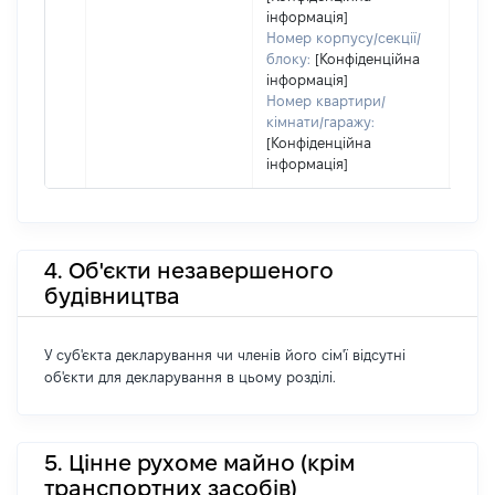
інформація]
Номер корпусу/секції/
блоку:
[Конфіденційна
інформація]
Номер квартири/
кімнати/гаражу:
[Конфіденційна
інформація]
4. Об'єкти незавершеного
будівництва
У суб'єкта декларування чи членів його сім'ї відсутні
об'єкти для декларування в цьому розділі.
5. Цінне рухоме майно (крім
транспортних засобів)