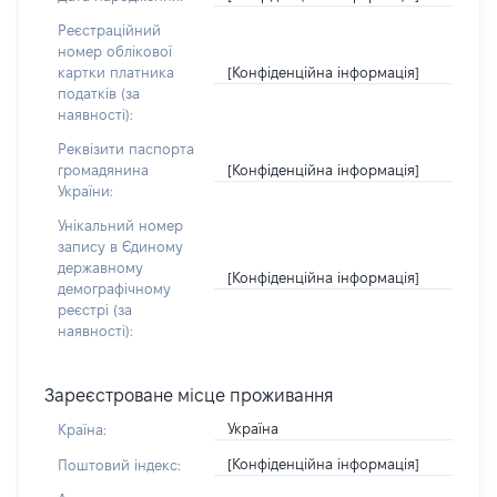
Реєстраційний
номер облікової
[Конфіденційна інформація]
картки платника
податків (за
наявності):
Реквізити паспорта
[Конфіденційна інформація]
громадянина
України:
Унікальний номер
запису в Єдиному
державному
[Конфіденційна інформація]
демографічному
реєстрі (за
наявності):
Зареєстроване місце проживання
Україна
Країна:
[Конфіденційна інформація]
Поштовий індекс: