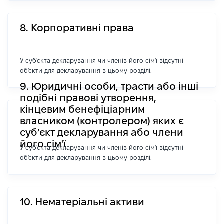
8. Корпоративні права
У суб'єкта декларування чи членів його сім'ї відсутні
об'єкти для декларування в цьому розділі.
9. Юридичні особи, трасти або інші
подібні правові утворення,
кінцевим бенефіціарним
власником (контролером) яких є
суб’єкт декларування або члени
його сім'ї
У суб'єкта декларування чи членів його сім'ї відсутні
об'єкти для декларування в цьому розділі.
10. Нематеріальні активи