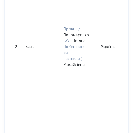
Прізвище:
Пономаренко
Ім'я:
Тетяна
2
мати
По батькові
Україна
(за
наявності):
Михайлівна