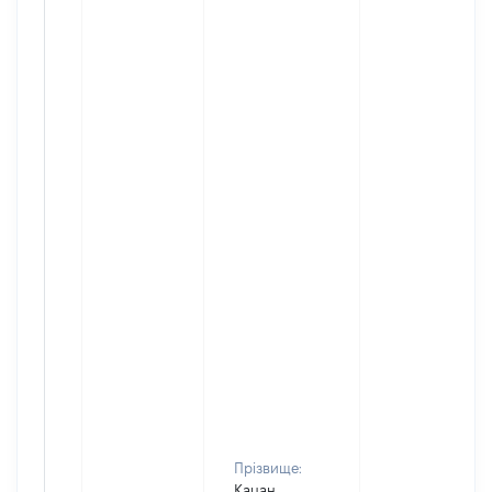
Прізвище:
Кацан