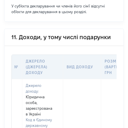
У суб'єкта декларування чи членів його сім'ї відсутні
об'єкти для декларування в цьому розділі.
11. Доходи, у тому числі подарунки
ДЖЕРЕЛО
РОЗМІР
№
(ДЖЕРЕЛА)
ВИД ДОХОДУ
(ВАРТІСТЬ),
ДОХОДУ
ГРН
Джерело
доходу:
Юридична
особа,
зареєстрована
в Україні
Код в Єдиному
державному