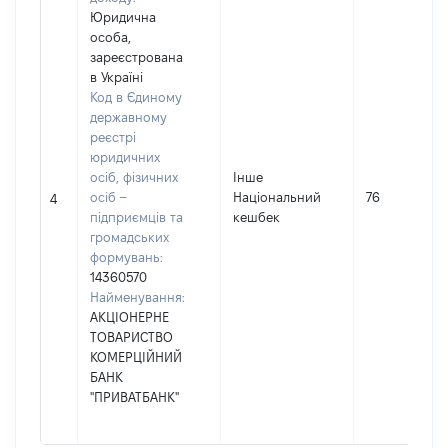
Юридична
особа,
зареєстрована
в Україні
Код в Єдиному
державному
реєстрі
юридичних
осіб, фізичних
Інше
осіб –
Національний
76
4
підприємців та
кешбек
громадських
формувань:
14360570
Найменування:
АКЦІОНЕРНЕ
ТОВАРИСТВО
КОМЕРЦІЙНИЙ
БАНК
"ПРИВАТБАНК"