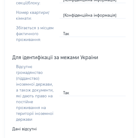
секції/блоку:
Номер квартири/
[Конфіденційна інформація]
кімнати:
Збігається з місцем
Так
фактичного
проживання:
Для ідентифікації за межами України
Відсутнє
громадянство
(підданство)
іноземної держави,
а також документи,
Так
які дають право на
постійне
проживання на
території іноземної
держави
Дані відсутні