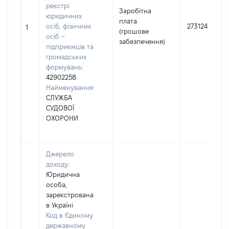
реєстрі
Заробітна
юридичних
плата
осіб, фізичних
273124
1
(грошове
осіб –
забезпечення)
підприємців та
громадських
формувань:
42902258
Найменування:
СЛУЖБА
СУДОВОЇ
ОХОРОНИ
Джерело
доходу:
Юридична
особа,
зареєстрована
в Україні
Код в Єдиному
державному