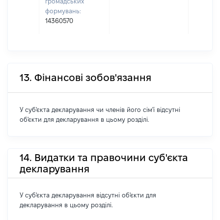
громадських
формувань:
14360570
13. Фінансові зобов'язання
У суб'єкта декларування чи членів його сім'ї відсутні
об'єкти для декларування в цьому розділі.
14. Видатки та правочини суб'єкта
декларування
У суб'єкта декларування відсутні об'єкти для
декларування в цьому розділі.