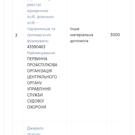
реєстрі
юридичних
осіб, фізичних
осіб –
підприємців та
Інше
громадських
матеріальна
3000
3
формувань:
допомога
43590463
Найменування:
ПЕРВИННА
ПРОФСПІЛКОВА
ОРГАНІЗАЦІЯ
ЦЕНТРАЛЬНОГО
ОРГАНУ
УПРАВЛІННЯ
СЛУЖБИ
СУДОВОЇ
ОХОРОНИ
Джерело
доходу: