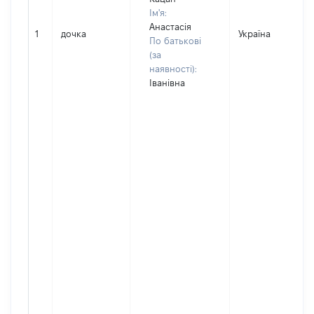
Ім'я:
Анастасія
1
дочка
Україна
По батькові
(за
наявності):
Іванівна