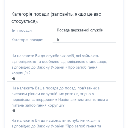
Категорія посади (заповніть, якщо це вас
стосується):
Посада державної служби
Тип посади:
Б
Категорія посади:
Чи належите Ви до службових осіб, які займають
відповідальне та особливо відповідальне становище,
відповідно до Закону України «Про запобігання
корупції»?
Ні
Чи належить Ваша посада до посад, пов'язаних з
високим рівнем корупційних ризиків, згідно з
переліком, затвердженим Національним агентством з
питань запобігання корупції?
Ні
Чи належите Ви до національних публічних діячів
відповідно до Закону України "Про запобігання та