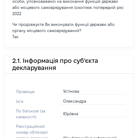
особи, уповноваженої на виконання функцій держави
або місцевого самоврядування (охоплює попередній рік)
2022
Чи продовжуєте Ви виконувати функції держави або
органу місцевого самоврядування?
Так
2.1. Інформація про суб'єкта
декларування
Устінова
Прізвище:
Олександра
Імʼя:
По батькові (за
Юріївна
наявності):
Реєстраційний
номер облікової
[Конфіденційна інформація]