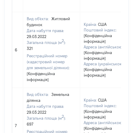
Вид об'єкта:
Житловий
Країна:
США
будинок
Поштовий індекс:
Дата набуття права:
[Конфіденційна
29.03.2022
2
інформація]
Загальна площа (м
):
Адреса (англійською):
321
6
[Конфіденційна
Реєстраційний номер
інформація]
(кадастровий номер
Адреса (українською):
для земельної ділянки):
[Конфіденційна
[Конфіденційна
інформація]
інформація]
Вид об'єкта:
Земельна
Країна:
США
ділянка
Поштовий індекс:
Дата набуття права:
[Конфіденційна
29.03.2022
2
інформація]
Загальна площа (м
):
Адреса (англійською):
697
7
[Конфіденційна
Реєстраційний номер