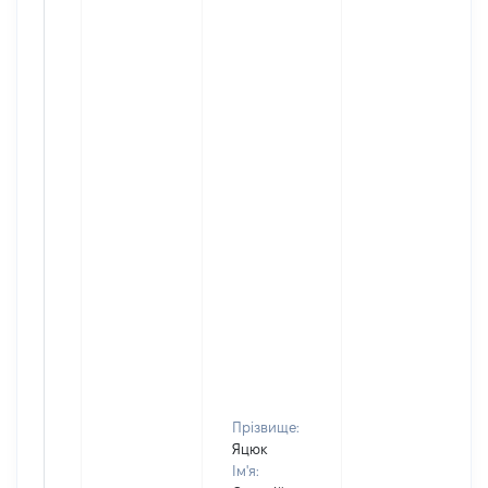
Прізвище:
Яцюк
Ім'я: