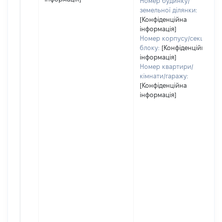
Номер будинку/
земельної ділянки:
[Конфіденційна
інформація]
Номер корпусу/секції/
блоку:
[Конфіденційна
інформація]
Номер квартири/
кімнати/гаражу:
[Конфіденційна
інформація]