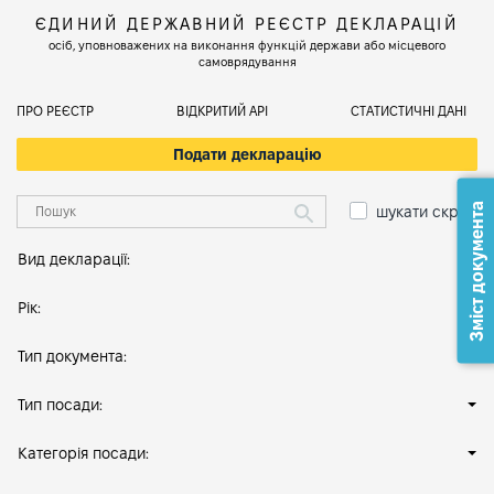
ЄДИНИЙ ДЕРЖАВНИЙ РЕЄСТР ДЕКЛАРАЦІЙ
осіб, уповноважених на виконання функцій держави або місцевого
самоврядування
ПРО РЕЄСТР
ВІДКРИТИЙ АРІ
СТАТИСТИЧНІ ДАНІ
Подати декларацію
Зміст документа
шукати скрізь
Вид декларації:
Рік:
Тип документа:
Тип посади:
Категорія посади: