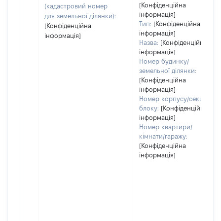
[Конфіденційна
(кадастровий номер
інформація]
для земельної ділянки):
Тип:
[Конфіденційна
[Конфіденційна
інформація]
інформація]
Назва:
[Конфіденційна
інформація]
Номер будинку/
земельної ділянки:
[Конфіденційна
інформація]
Номер корпусу/секції/
блоку:
[Конфіденційна
інформація]
Номер квартири/
кімнати/гаражу:
[Конфіденційна
інформація]