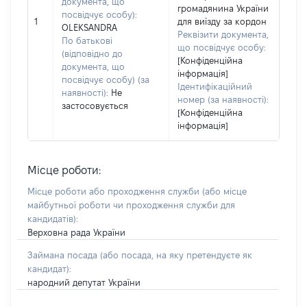
документа, що
громадянина України
посвідчує особу):
1
для виїзду за кордон
OLEKSANDRA
Реквізити документа,
По батькові
що посвідчує особу:
(відповідно до
[Конфіденційна
документа, що
інформація]
посвідчує особу) (за
Ідентифікаційний
наявності):
Не
номер (за наявності):
застосовується
[Конфіденційна
інформація]
Місце роботи:
Місце роботи або проходження служби
(або місце
майбутньої роботи чи проходження служби для
кандидатів)
:
Верховна рада України
Займана посада
(або посада, на яку претендуєте як
кандидат)
:
народний депутат України