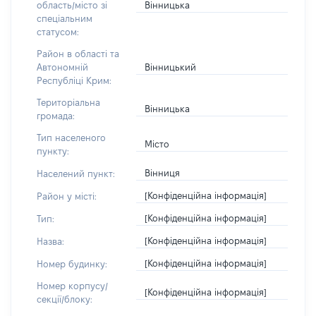
Вінницька
область/місто зі
спеціальним
статусом:
Район в області та
Вінницький
Автономній
Республіці Крим:
Територіальна
Вінницька
громада:
Тип населеного
Місто
пункту:
Вінниця
Населений пункт:
[Конфіденційна інформація]
Район у місті:
[Конфіденційна інформація]
Тип:
[Конфіденційна інформація]
Назва:
[Конфіденційна інформація]
Номер будинку:
Номер корпусу/
[Конфіденційна інформація]
секції/блоку: