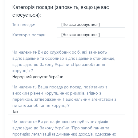
Категорія посади (заповніть, якщо це вас
стосується):
[Не застосовується]
Тип посади:
[Не застосовується]
Категорія посади:
Чи належите Ви до службових осіб, які займають
відповідальне та особливо відповідальне становище,
відповідно до Закону України «Про запобігання
корупції»?
Народний депутат України
Чи належить Ваша посада до посад, пов'язаних з
високим рівнем корупційних ризиків, згідно з
переліком, затвердженим Національним агентством з
питань запобігання корупції?
Так
Чи належите Ви до національних публічних діячів
відповідно до Закону України “Про запобігання та
протидію легалізації (відмиванню) доходів, одержаних