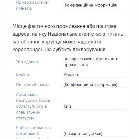
Номер квартири/
[Конфіденційна інформація]
кімнати:
Місце фактичного проживання або поштова
адреса, на яку Національне агентство з питань
запобігання корупції може надсилати
кореспонденцію суб'єкту декларування:
це адреса місця фактичного
Тип адреси:
проживання
Україна
Країна:
[Конфіденційна інформація]
Поштовий індекс:
Автономна
Республіка Крим/
Київ
область/місто зі
спеціальним
статусом:
Район в області та
[Не застосовується]
Автономній