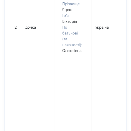
Прізвище:
Яцюк
Ім'я:
Вікторія
2
дочка
По
Україна
батькові
(за
наявності):
Олексіївна