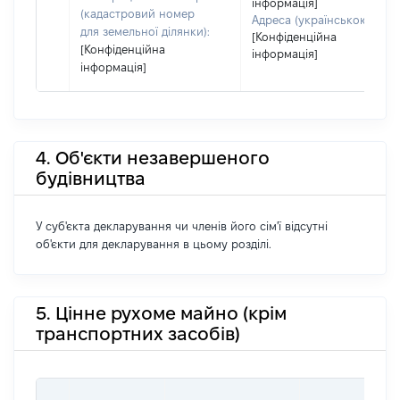
інформація]
(кадастровий номер
Адреса (українською):
для земельної ділянки):
[Конфіденційна
[Конфіденційна
інформація]
інформація]
4. Об'єкти незавершеного
будівництва
У суб'єкта декларування чи членів його сім'ї відсутні
об'єкти для декларування в цьому розділі.
5. Цінне рухоме майно (крім
транспортних засобів)