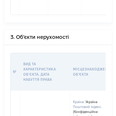
3. Об'єкти нерухомості
ВИД ТА
ХАРАКТЕРИСТИКА
МІСЦЕЗНАХОДЖЕННЯ
№
ОБʼЄКТА, ДАТА
ОБʼЄКТА
НАБУТТЯ ПРАВА
Країна:
Україна
Поштовий індекс:
[Конфіденційна