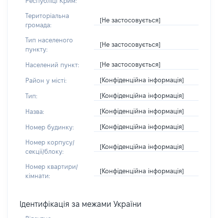
Республіці Крим:
Територіальна
[Не застосовується]
громада:
Тип населеного
[Не застосовується]
пункту:
[Не застосовується]
Населений пункт:
[Конфіденційна інформація]
Район у місті:
[Конфіденційна інформація]
Тип:
[Конфіденційна інформація]
Назва:
[Конфіденційна інформація]
Номер будинку:
Номер корпусу/
[Конфіденційна інформація]
секції/блоку:
Номер квартири/
[Конфіденційна інформація]
кімнати:
Ідентифікація за межами України