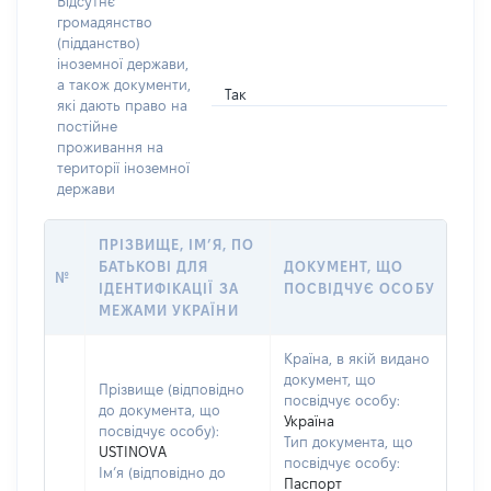
Відсутнє
громадянство
(підданство)
іноземної держави,
а також документи,
Так
які дають право на
постійне
проживання на
території іноземної
держави
ПРІЗВИЩЕ, ІМ’Я, ПО
БАТЬКОВІ ДЛЯ
ДОКУМЕНТ, ЩО
№
ІДЕНТИФІКАЦІЇ ЗА
ПОСВІДЧУЄ ОСОБУ
МЕЖАМИ УКРАЇНИ
Країна, в якій видано
документ, що
Прізвище (відповідно
посвідчує особу:
до документа, що
Україна
посвідчує особу):
Тип документа, що
USTINOVA
посвідчує особу:
Ім’я (відповідно до
Паспорт