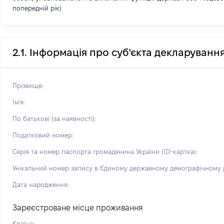
попередній рік)
2.1. Інформація про суб'єкта декларуванн
Прізвище:
Ім'я:
По батькові (за наявності):
Податковий номер:
Серія та номер паспорта громадянина України (ID-картка):
Унікальний номер запису в Єдиному державному демографічному р
Дата народження:
Зареєстроване місце проживання
Країна: