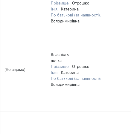
Прізвище:
Отрошко
Ім'я:
Катерина
По батькові (за наявності):
Володимирівна
Власність
дочка
Прізвище:
Отрошко
[Не відомо]
Ім'я:
Катерина
По батькові (за наявності):
Володимирівна