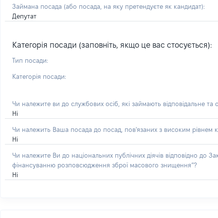
Займана посада
(або посада, на яку претендуєте як кандидат)
:
Депутат
Категорія посади (заповніть, якщо це вас стосується):
Тип посади:
Категорія посади:
Чи належите ви до службових осіб, які займають відповідальне та 
Ні
Чи належить Ваша посада до посад, пов'язаних з високим рівнем к
Ні
Чи належите Ви до національних публічних діячів відповідно до З
фінансуванню розповсюдження зброї масового знищення”?
Ні