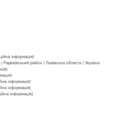
ційна інформація]
 / Радехівський район / Львівська область / Україна
ція]
мація]
йна інформація]
йна інформація]
ійна інформація]