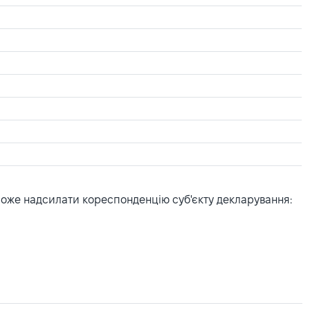
може надсилати кореспонденцію суб'єкту декларування: