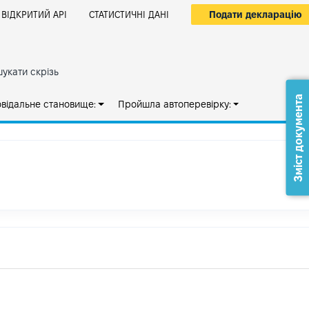
Подати декларацію
ВІДКРИТИЙ АРІ
СТАТИСТИЧНІ ДАНІ
укати скрізь
Зміст документа
овідальне становище:
Пройшла автоперевірку: