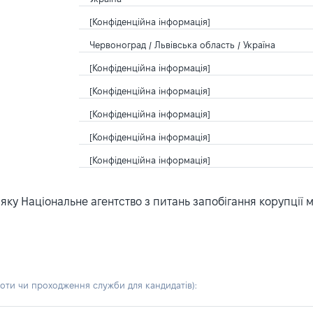
[Конфіденційна інформація]
Червоноград / Львівська область / Україна
[Конфіденційна інформація]
[Конфіденційна інформація]
[Конфіденційна інформація]
[Конфіденційна інформація]
[Конфіденційна інформація]
ку Національне агентство з питань запобігання корупції 
боти чи проходження служби для кандидатів)
: