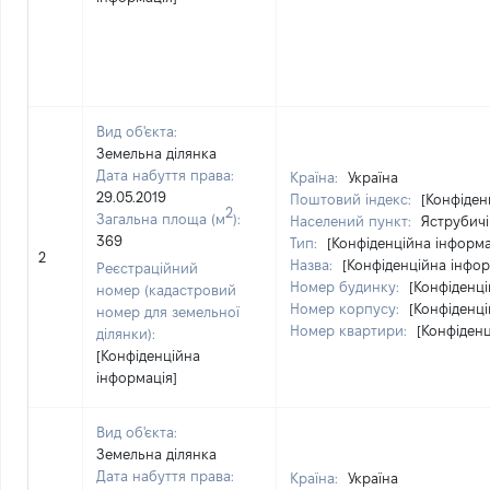
Вид об'єкта:
Земельна ділянка
Дата набуття права:
Країна:
Україна
29.05.2019
Поштовий індекс:
[Конфіден
2
Загальна площа (м
):
Населений пункт:
Яструбичі
369
Тип:
[Конфіденційна інформа
2
Назва:
[Конфіденційна інфор
Реєстраційний
Номер будинку:
[Конфіденці
номер (кадастровий
Номер корпусу:
[Конфіденці
номер для земельної
Номер квартири:
[Конфіденц
ділянки):
[Конфіденційна
інформація]
Вид об'єкта:
Земельна ділянка
Дата набуття права:
Країна:
Україна