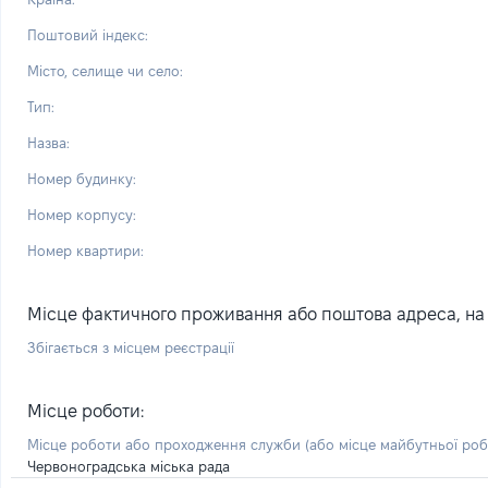
Поштовий індекс:
Місто, селище чи село:
Тип:
Назва:
Номер будинку:
Номер корпусу:
Номер квартири:
Місце фактичного проживання або поштова адреса, на я
Збігається з місцем реєстрації
Місце роботи:
Місце роботи або проходження служби
(або місце майбутньої ро
Червоноградська міська рада