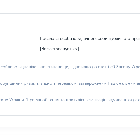
Посадова особа юридичної особи публічного пра
[Не застосовується]
особливо відповідальне становище, відповідно до статті 50 Закону Укра
орупційних ризиків, згідно з переліком, затвердженим Національним аг
акону України “Про запобігання та протидію легалізації (відмиванню) 