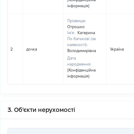
інформація]
Прізвище:
Отрошко
Ім'я:
Катерина
По батькові (за
наявності):
2
дочка
Україна
Володимирівна
Дата
народження:
[Конфіденційна
інформація]
3. Об'єкти нерухомості