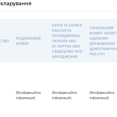
декларування
СЕРІЯ ТА НОМЕР
УНІКАЛЬНИЙ
ПАСПОРТА
НОМЕР ЗАПИС
ГРОМАДЯНИНА
ПОДАТКОВИЙ
ЄДИНОМУ
СТВО
УКРАЇНИ АБО
НОМЕР
ДЕРЖАВНОМУ
ID-КАРТКА АБО
ДЕМОГРАФІЧН
СВІДОЦТВО ПРО
РЕЄСТРІ
НАРОДЖЕННЯ
[Конфіденційна
[Конфіденційна
[Конфіденційна
інформація]
інформація]
інформація]