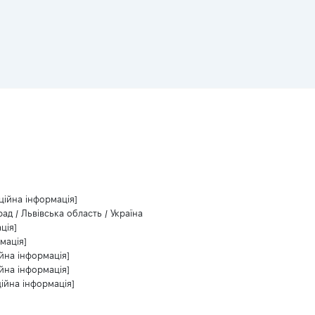
ційна інформація]
ад / Львівська область / Україна
ція]
мація]
йна інформація]
йна інформація]
ійна інформація]