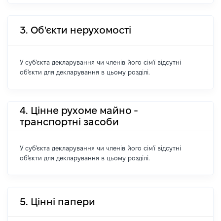
3. Об'єкти нерухомості
У суб'єкта декларування чи членів його сім'ї відсутні
об'єкти для декларування в цьому розділі.
4. Цінне рухоме майно -
транспортні засоби
У суб'єкта декларування чи членів його сім'ї відсутні
об'єкти для декларування в цьому розділі.
5. Цінні папери