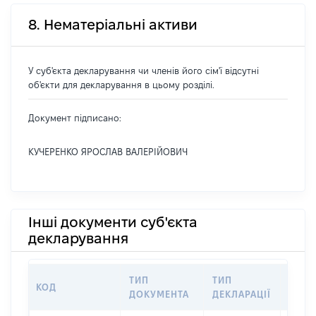
8. Нематеріальні активи
У суб'єкта декларування чи членів його сім'ї відсутні
об'єкти для декларування в цьому розділі.
Документ підписано:
КУЧЕРЕНКО ЯРОСЛАВ ВАЛЕРІЙОВИЧ
Інші документи суб'єкта
декларування
ТИП
ТИП
КОД
ПЕРІ
ДОКУМЕНТА
ДЕКЛАРАЦІЇ