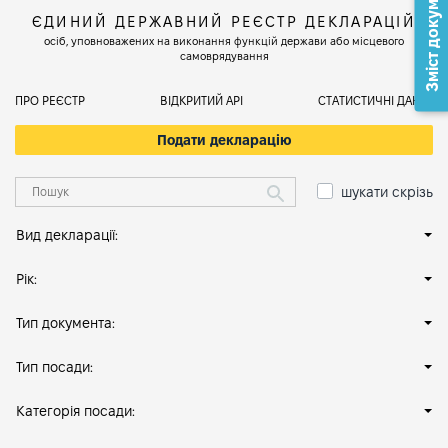
Зміст документа
ЄДИНИЙ ДЕРЖАВНИЙ РЕЄСТР ДЕКЛАРАЦІЙ
осіб, уповноважених на виконання функцій держави або місцевого
самоврядування
ПРО РЕЄСТР
ВІДКРИТИЙ АРІ
СТАТИСТИЧНІ ДАНІ
Подати декларацію
шукати скрізь
Вид декларації:
Рік:
Тип документа:
Тип посади:
Категорія посади: