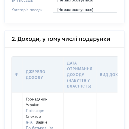
[Не застосовується]
Тип посади:
[Не застосовується]
Категорія посади:
2. Доходи, у тому числі подарунки
ДАТА
ОТРИМАННЯ
ДЖЕРЕЛО
№
ДОХОДУ
ВИД ДОХОДУ
ДОХОДУ
(НАБУТТЯ У
ВЛАСНІСТЬ)
Громадянин
України
Прізвище:
Спектор
Ім'я:
Вадим
По батькові (за