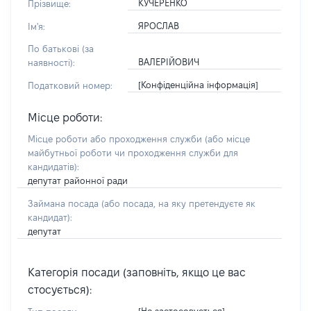
КУЧЕРЕНКО
Прізвище:
ЯРОСЛАВ
Ім'я:
По батькові (за
ВАЛЕРІЙОВИЧ
наявності):
[Конфіденційна інформація]
Податковий номер:
Місце роботи:
Місце роботи або проходження служби
(або місце
майбутньої роботи чи проходження служби для
кандидатів)
:
депутат районної ради
Займана посада
(або посада, на яку претендуєте як
кандидат)
:
депутат
Категорія посади (заповніть, якщо це вас
стосується):