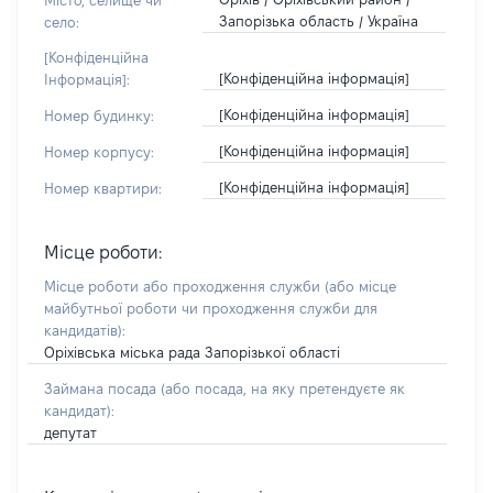
Місто, селище чи
Запорізька область / Україна
село:
[Конфіденційна
[Конфіденційна інформація]
Інформація]:
[Конфіденційна інформація]
Номер будинку:
[Конфіденційна інформація]
Номер корпусу:
[Конфіденційна інформація]
Номер квартири:
Місце роботи:
Місце роботи або проходження служби
(або місце
майбутньої роботи чи проходження служби для
кандидатів)
:
Оріхівська міська рада Запорізької області
Займана посада
(або посада, на яку претендуєте як
кандидат)
:
депутат