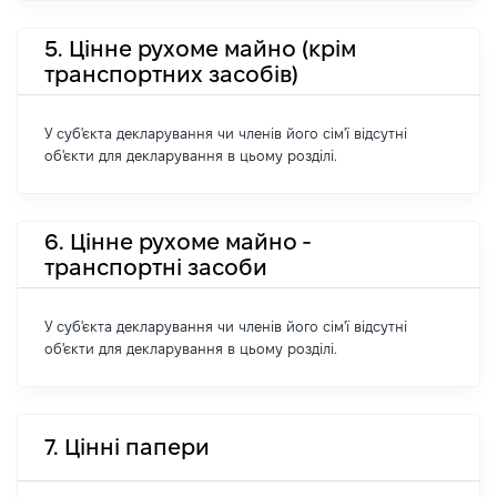
5. Цінне рухоме майно (крім
транспортних засобів)
У суб'єкта декларування чи членів його сім'ї відсутні
об'єкти для декларування в цьому розділі.
6. Цінне рухоме майно -
транспортні засоби
У суб'єкта декларування чи членів його сім'ї відсутні
об'єкти для декларування в цьому розділі.
7. Цінні папери