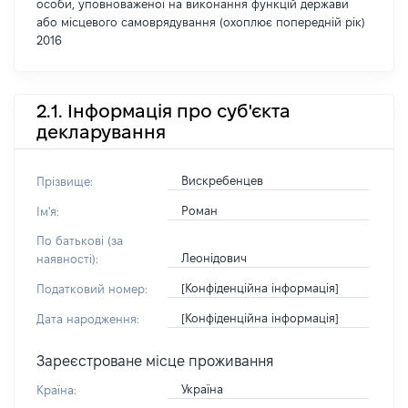
особи, уповноваженої на виконання функцій держави
або місцевого самоврядування (охоплює попередній рік)
2016
2.1. Інформація про суб'єкта
декларування
Вискребенцев
Прізвище:
Роман
Ім'я:
По батькові (за
Леонідович
наявності):
[Конфіденційна інформація]
Податковий номер:
[Конфіденційна інформація]
Дата народження:
Зареєстроване місце проживання
Україна
Країна: