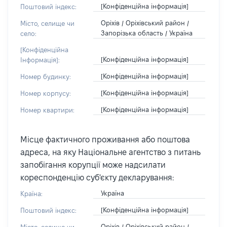
[Конфіденційна інформація]
Поштовий індекс:
Оріхів / Оріхівський район /
Місто, селище чи
Запорізька область / Україна
село:
[Конфіденційна
[Конфіденційна інформація]
Інформація]:
[Конфіденційна інформація]
Номер будинку:
[Конфіденційна інформація]
Номер корпусу:
[Конфіденційна інформація]
Номер квартири:
Місце фактичного проживання або поштова
адреса, на яку Національне агентство з питань
запобігання корупції може надсилати
кореспонденцію суб'єкту декларування:
Україна
Країна:
[Конфіденційна інформація]
Поштовий індекс:
Оріхів / Оріхівський район /