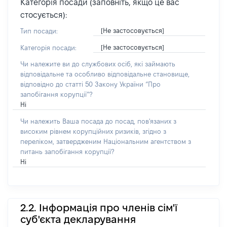
Категорія посади (заповніть, якщо це вас
стосується):
[Не застосовується]
Тип посади:
[Не застосовується]
Категорія посади:
Чи належите ви до службових осіб, які займають
відповідальне та особливо відповідальне становище,
відповідно до статті 50 Закону України “Про
запобігання корупції”?
Ні
Чи належить Ваша посада до посад, пов'язаних з
високим рівнем корупційних ризиків, згідно з
переліком, затвердженим Національним агентством з
питань запобігання корупції?
Ні
2.2. Інформація про членів сім'ї
суб'єкта декларування