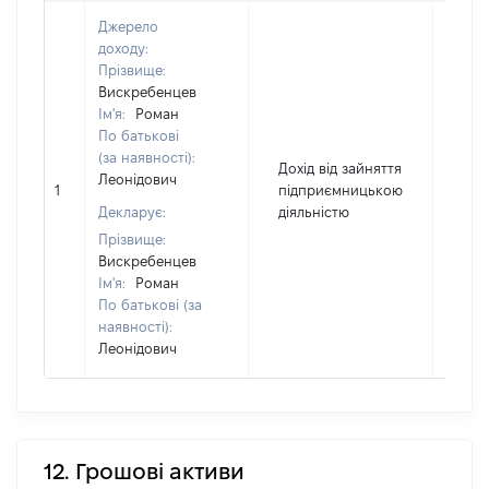
Джерело
доходу:
Прізвище:
Вискребенцев
Ім'я:
Роман
По батькові
(за наявності):
Дохід від зайняття
Леонідович
1
підприємницькою
927
Декларує:
діяльністю
Прізвище:
Вискребенцев
Ім'я:
Роман
По батькові (за
наявності):
Леонідович
12. Грошові активи