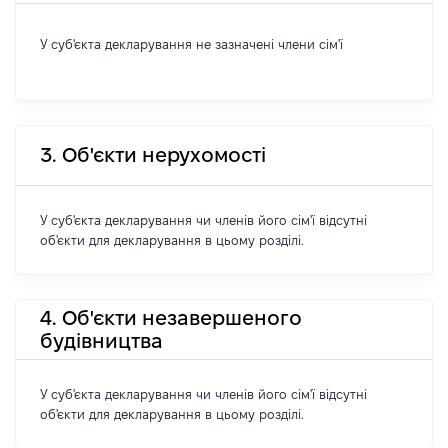
У суб'єкта декларування не зазначені члени сім'ї
3. Об'єкти нерухомості
У суб'єкта декларування чи членів його сім'ї відсутні
об'єкти для декларування в цьому розділі.
4. Об'єкти незавершеного
будівництва
У суб'єкта декларування чи членів його сім'ї відсутні
об'єкти для декларування в цьому розділі.