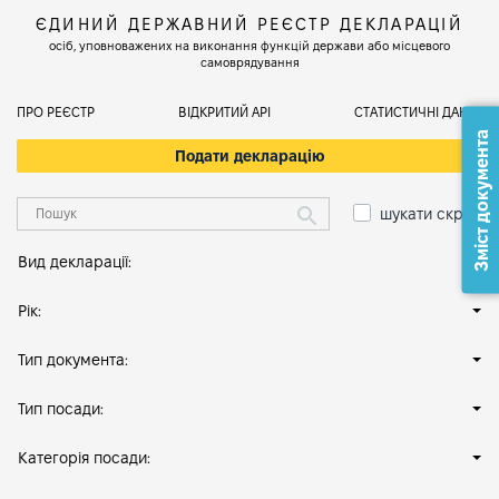
ЄДИНИЙ ДЕРЖАВНИЙ РЕЄСТР ДЕКЛАРАЦІЙ
осіб, уповноважених на виконання функцій держави або місцевого
самоврядування
ПРО РЕЄСТР
ВІДКРИТИЙ АРІ
СТАТИСТИЧНІ ДАНІ
Зміст документа
Подати декларацію
шукати скрізь
Вид декларації:
Рік:
Тип документа:
Тип посади:
Категорія посади: