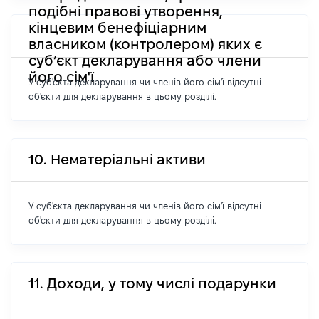
подібні правові утворення,
кінцевим бенефіціарним
власником (контролером) яких є
суб’єкт декларування або члени
його сім'ї
У суб'єкта декларування чи членів його сім'ї відсутні
об'єкти для декларування в цьому розділі.
10. Нематеріальні активи
У суб'єкта декларування чи членів його сім'ї відсутні
об'єкти для декларування в цьому розділі.
11. Доходи, у тому числі подарунки