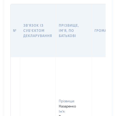
ЗВ'ЯЗОК ІЗ
ПРІЗВИЩЕ,
№
СУБ'ЄКТОМ
ІМ'Я, ПО
ГРОМАДЯН
ДЕКЛАРУВАННЯ
БАТЬКОВІ
Прізвище:
Назаренко
Ім'я: