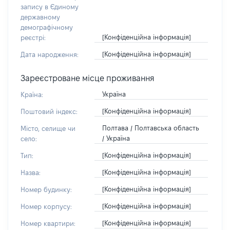
запису в Єдиному
державному
демографічному
[Конфіденційна інформація]
реєстрі:
[Конфіденційна інформація]
Дата народження:
Зареєстроване місце проживання
Україна
Країна:
[Конфіденційна інформація]
Поштовий індекс:
Полтава / Полтавська область
Місто, селище чи
/ Україна
село:
[Конфіденційна інформація]
Тип:
[Конфіденційна інформація]
Назва:
[Конфіденційна інформація]
Номер будинку:
[Конфіденційна інформація]
Номер корпусу:
[Конфіденційна інформація]
Номер квартири: