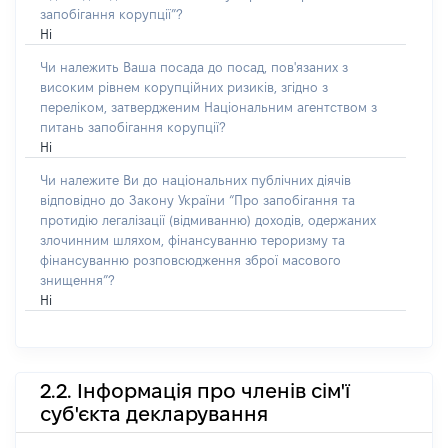
запобігання корупції”?
Ні
Чи належить Ваша посада до посад, пов'язаних з
високим рівнем корупційних ризиків, згідно з
переліком, затвердженим Національним агентством з
питань запобігання корупції?
Ні
Чи належите Ви до національних публічних діячів
відповідно до Закону України “Про запобігання та
протидію легалізації (відмиванню) доходів, одержаних
злочинним шляхом, фінансуванню тероризму та
фінансуванню розповсюдження зброї масового
знищення”?
Ні
2.2. Інформація про членів сім'ї
суб'єкта декларування