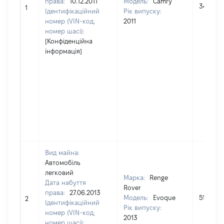
права:
10.12.2011
Модель:
Camry
345000
1
Ідентифікаційний
Рік випуску:
номер (VIN-код,
2011
номер шасі):
[Конфіденційна
інформація]
Вид майна:
Автомобіль
легковий
Марка:
Renge
Дата набуття
Rover
права:
27.06.2013
Модель:
Evoque
512000
2
Ідентифікаційний
Рік випуску:
номер (VIN-код,
2013
номер шасі):