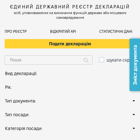
ЄДИНИЙ ДЕРЖАВНИЙ РЕЄСТР ДЕКЛАРАЦІЙ
осіб, уповноважених на виконання функцій держави або місцевого
самоврядування
ПРО РЕЄСТР
ВІДКРИТИЙ АРІ
СТАТИСТИЧНІ ДАНІ
Подати декларацію
Зміст документа
шукати скрізь
Вид декларації:
Рік:
Тип документа:
Тип посади:
Категорія посади: