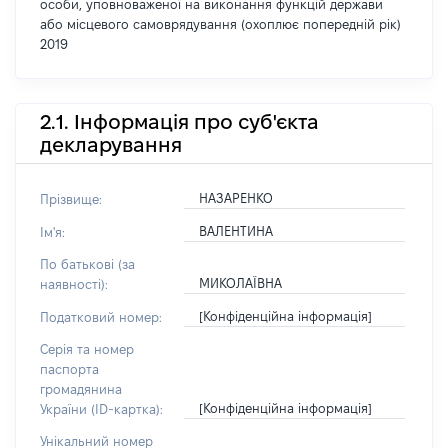
особи, уповноваженої на виконання функцій держави
або місцевого самоврядування (охоплює попередній рік)
2019
2.1. Інформація про суб'єкта
декларування
НАЗАРЕНКО
Прізвище:
ВАЛЕНТИНА
Ім'я:
По батькові (за
МИКОЛАЇВНА
наявності):
[Конфіденційна інформація]
Податковий номер:
Серія та номер
паспорта
громадянина
[Конфіденційна інформація]
України (ID-картка):
Унікальний номер