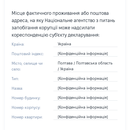
Місце фактичного проживання або поштова
адреса, на яку Національне агентство з питань
запобігання корупції може надсилати
кореспонденцію суб'єкту декларування:
Україна
Країна:
[Конфіденційна інформація]
Поштовий індекс:
Полтава / Полтавська область
Місто, селище чи
/ Україна
село:
[Конфіденційна інформація]
Тип:
[Конфіденційна інформація]
Назва:
[Конфіденційна інформація]
Номер будинку:
[Конфіденційна інформація]
Номер корпусу:
[Конфіденційна інформація]
Номер квартири: