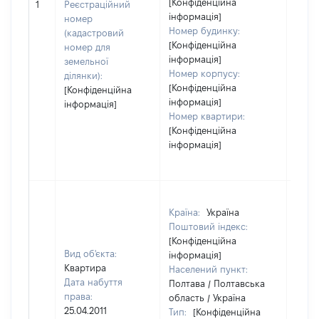
[Конфіденційна
1534
1
Реєстраційний
інформація]
номер
Номер будинку:
(кадастровий
[Конфіденційна
номер для
інформація]
земельної
Номер корпусу:
ділянки):
[Конфіденційна
[Конфіденційна
інформація]
інформація]
Номер квартири:
[Конфіденційна
інформація]
Країна:
Україна
Поштовий індекс:
[Конфіденційна
Вид об'єкта:
інформація]
Квартира
Населений пункт:
Дата набуття
Полтава / Полтавська
права:
область / Україна
25.04.2011
Тип:
[Конфіденційна