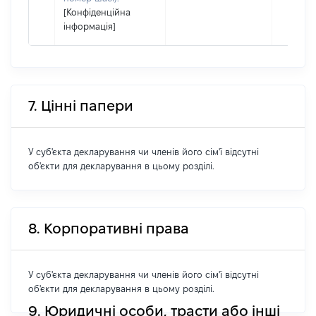
[Конфіденційна
інформація]
7. Цінні папери
У суб'єкта декларування чи членів його сім'ї відсутні
об'єкти для декларування в цьому розділі.
8. Корпоративні права
У суб'єкта декларування чи членів його сім'ї відсутні
об'єкти для декларування в цьому розділі.
9. Юридичні особи, трасти або інші