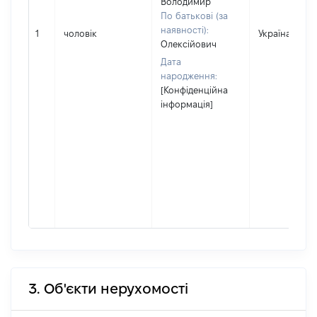
Володимир
По батькові (за
наявності):
1
чоловік
Україна
Олексійович
Дата
народження:
[Конфіденційна
інформація]
3. Об'єкти нерухомості