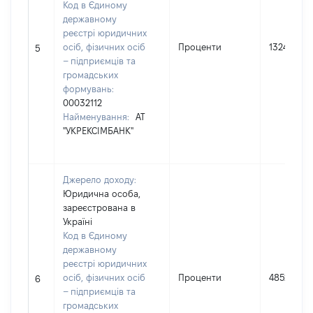
Код в Єдиному
державному
реєстрі юридичних
осіб, фізичних осіб
Проценти
13246
5
– підприємців та
громадських
формувань:
00032112
Найменування:
АТ
"УКРЕКСІМБАНК"
Джерело доходу:
Юридична особа,
зареєстрована в
Україні
Код в Єдиному
державному
реєстрі юридичних
осіб, фізичних осіб
Проценти
4852
6
– підприємців та
громадських