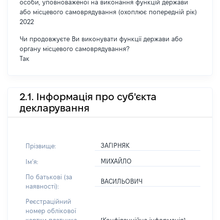
особи, уповноваженої на виконання функцій держави
або місцевого самоврядування (охоплює попередній рік)
2022
Чи продовжуєте Ви виконувати функції держави або
органу місцевого самоврядування?
Так
2.1. Інформація про суб'єкта
декларування
ЗАГІРНЯК
Прізвище:
МИХАЙЛО
Імʼя:
По батькові (за
ВАСИЛЬОВИЧ
наявності):
Реєстраційний
номер облікової
[Конфіденційна інформація]