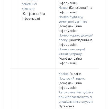
інформація]
земельної
Назва:
[Конфіденційна
ділянки):
інформація]
[Конфіденційна
Номер будинку/
інформація]
земельної ділянки:
[Конфіденційна
інформація]
Номер корпусу/секції/
блоку:
[Конфіденційна
інформація]
Номер квартири/
кімнати/гаражу:
[Конфіденційна
інформація]
Країна:
Україна
Поштовий індекс:
[Конфіденційна
інформація]
Автономна Республіка
Крим/область/місто зі
спеціальним статусом:
Луганська