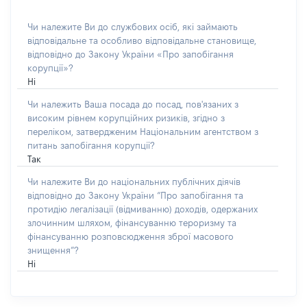
Чи належите Ви до службових осіб, які займають
відповідальне та особливо відповідальне становище,
відповідно до Закону України «Про запобігання
корупції»?
Ні
Чи належить Ваша посада до посад, пов'язаних з
високим рівнем корупційних ризиків, згідно з
переліком, затвердженим Національним агентством з
питань запобігання корупції?
Так
Чи належите Ви до національних публічних діячів
відповідно до Закону України “Про запобігання та
протидію легалізації (відмиванню) доходів, одержаних
злочинним шляхом, фінансуванню тероризму та
фінансуванню розповсюдження зброї масового
знищення”?
Ні