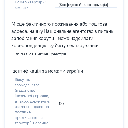
Номер квартири/
[Конфіденційна інформація]
кімнати:
Місце фактичного проживання або поштова
адреса, на яку Національне агентство з питань
запобігання корупції може надсилати
кореспонденцію суб'єкту декларування:
Збігається з місцем реєстрації
Ідентифікація за межами України
Відсутнє
громадянство
(підданство)
іноземної держави,
а також документи,
Так
які дають право на
постійне
проживання на
території іноземної