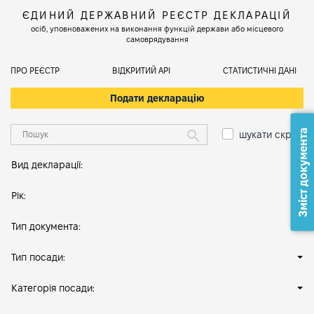
ЄДИНИЙ ДЕРЖАВНИЙ РЕЄСТР ДЕКЛАРАЦІЙ
осіб, уповноважених на виконання функцій держави або місцевого
самоврядування
ПРО РЕЄСТР
ВІДКРИТИЙ АРІ
СТАТИСТИЧНІ ДАНІ
Подати декларацію
Зміст документа
шукати скрізь
Вид декларації:
Рік:
Тип документа:
Тип посади:
Категорія посади: