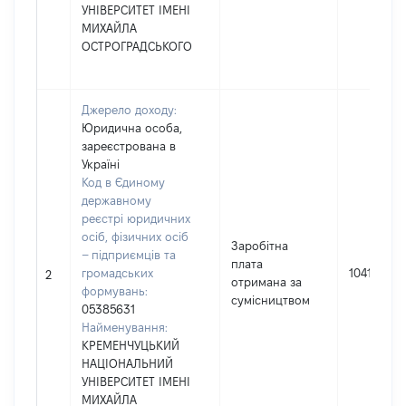
УНІВЕРСИТЕТ ІМЕНІ
МИХАЙЛА
ОСТРОГРАДСЬКОГО
Джерело доходу:
Юридична особа,
зареєстрована в
Україні
Код в Єдиному
державному
реєстрі юридичних
осіб, фізичних осіб
Заробітна
– підприємців та
плата
громадських
104176
2
отримана за
формувань:
сумісництвом
05385631
Найменування:
КРЕМЕНЧУЦЬКИЙ
НАЦІОНАЛЬНИЙ
УНІВЕРСИТЕТ ІМЕНІ
МИХАЙЛА