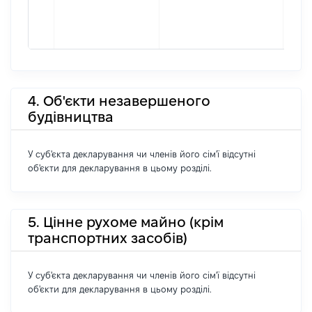
4. Об'єкти незавершеного
будівництва
У суб'єкта декларування чи членів його сім'ї відсутні
об'єкти для декларування в цьому розділі.
5. Цінне рухоме майно (крім
транспортних засобів)
У суб'єкта декларування чи членів його сім'ї відсутні
об'єкти для декларування в цьому розділі.