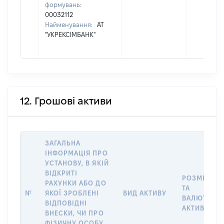
формувань:
00032112
Найменування:
АТ
"УКРЕКСІМБАНК"
12. Грошові активи
ЗАГАЛЬНА
ІНФОРМАЦІЯ ПРО
УСТАНОВУ, В ЯКІЙ
ВІДКРИТІ
РОЗМІР
РАХУНКИ АБО ДО
ТА
№
ЯКОЇ ЗРОБЛЕНІ
ВИД АКТИВУ
ВАЛЮТА
ВІДПОВІДНІ
АКТИВУ
ВНЕСКИ, ЧИ ПРО
ФІЗИЧНУ ОСОБУ,