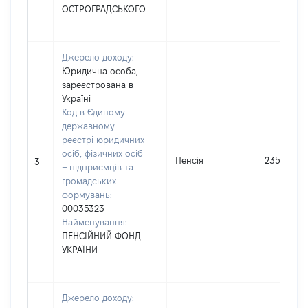
ОСТРОГРАДСЬКОГО
Джерело доходу:
Юридична особа,
зареєстрована в
Україні
Код в Єдиному
державному
реєстрі юридичних
осіб, фізичних осіб
Пенсія
235143
3
– підприємців та
громадських
формувань:
00035323
Найменування:
ПЕНСІЙНИЙ ФОНД
УКРАЇНИ
Джерело доходу: