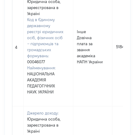
Юридична особа,
зареєстрована в
Україні
Код в Єдиному
державному
реєстрі юридичних
Інше
осіб, фізичних осіб
Довічна
– підприємців та
плата за
51849
4
громадських
звання
формувань:
академіка
00046077
НАПН України
Найменування:
НАЦІОНАЛЬНА
АКАДЕМІЯ
ПЕДАГОГІЧНИХ
НАУК УКРАЇНИ
Джерело доходу:
Юридична особа,
зареєстрована в
Україні