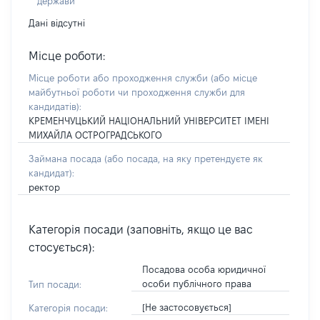
держави
Дані відсутні
Місце роботи:
Місце роботи або проходження служби
(або місце
майбутньої роботи чи проходження служби для
кандидатів)
:
КРЕМЕНЧУЦЬКИЙ НАЦІОНАЛЬНИЙ УНІВЕРСИТЕТ ІМЕНІ
МИХАЙЛА ОСТРОГРАДСЬКОГО
Займана посада
(або посада, на яку претендуєте як
кандидат)
:
ректор
Категорія посади (заповніть, якщо це вас
стосується):
Посадова особа юридичної
особи публічного права
Тип посади:
[Не застосовується]
Категорія посади: