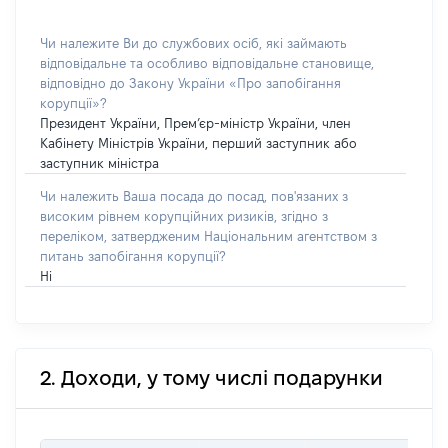
Чи належите Ви до службових осіб, які займають
відповідальне та особливо відповідальне становище,
відповідно до Закону України «Про запобігання
корупції»?
Президент України, Прем’єр-міністр України, член
Кабінету Міністрів України, перший заступник або
заступник міністра
Чи належить Ваша посада до посад, пов'язаних з
високим рівнем корупційних ризиків, згідно з
переліком, затвердженим Національним агентством з
питань запобігання корупції?
Ні
2. Доходи, у тому числі подарунки