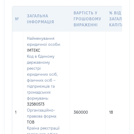
ВАРТІСТЬ У
% ВІД
ЗАГАЛЬНА
№
ГРОШОВОМУ
ЗАГАЛЬНОГ
ІНФОРМАЦІЯ
ВИРАЖЕННІ
КАПІТАЛУ
Найменування
юридичної особи:
ІМТЕКС
Код в Єдиному
державному
реєстрі
юридичних осіб,
фізичних осіб –
підприємців та
громадських
формувань:
32580573
Організаційно-
1
360000
18
правова форма:
ТОВ
Країна реєстрації