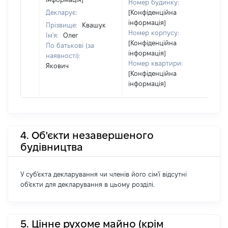
Номер будинку:
Декларує:
[Конфіденційна
інформація]
Прізвище:
Квашук
Номер корпусу:
Ім'я:
Олег
[Конфіденційна
По батькові (за
інформація]
наявності):
Номер квартири:
Якович
[Конфіденційна
інформація]
4. Об'єкти незавершеного
будівництва
У суб'єкта декларування чи членів його сім'ї відсутні
об'єкти для декларування в цьому розділі.
5. Цінне рухоме майно (крім