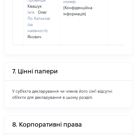
Прізвище:
номер:
Квашук
[Конфіденційна
Ім'я:
Олег
інформація]
По батькові
(за
наявності):
Якович
7. Цінні папери
У суб'єкта декларування чи членів його сім'ї відсутні
об'єкти для декларування в цьому розділі.
8. Корпоративні права