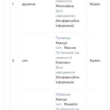
наявності):
1
дружина
Україна
Миколаївна
Дата
народження:
[Конфіденційна
інформація]
Прізвище:
Квашук
Ім'я:
Максим
По батькові (за
наявності):
2
син
Україна
Олегович
Дата
народження:
[Конфіденційна
інформація]
Прізвище:
Квашук
Ім'я:
Михайло
По батькові (за