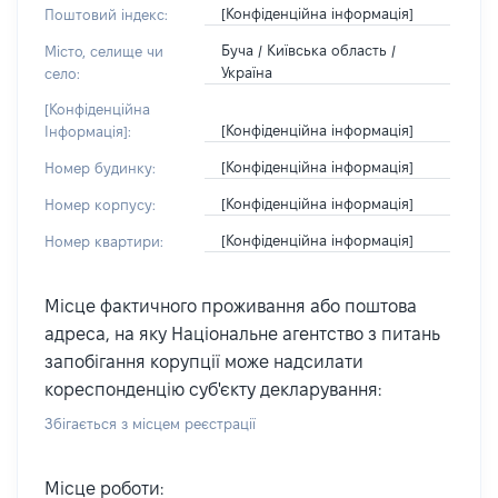
[Конфіденційна інформація]
Поштовий індекс:
Буча / Київська область /
Місто, селище чи
Україна
село:
[Конфіденційна
[Конфіденційна інформація]
Інформація]:
[Конфіденційна інформація]
Номер будинку:
[Конфіденційна інформація]
Номер корпусу:
[Конфіденційна інформація]
Номер квартири:
Місце фактичного проживання або поштова
адреса, на яку Національне агентство з питань
запобігання корупції може надсилати
кореспонденцію суб'єкту декларування:
Збігається з місцем реєстрації
Місце роботи: