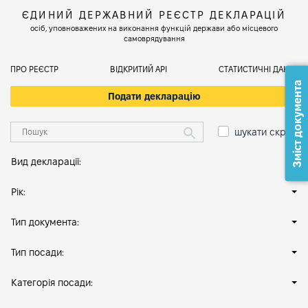
ЄДИНИЙ ДЕРЖАВНИЙ РЕЄСТР ДЕКЛАРАЦІЙ
осіб, уповноважених на виконання функцій держави або місцевого
самоврядування
ПРО РЕЄСТР
ВІДКРИТИЙ АРІ
СТАТИСТИЧНІ ДАНІ
Зміст документа
Подати декларацію
шукати скрізь
Вид декларації:
Рік:
Тип документа:
Тип посади:
Категорія посади: