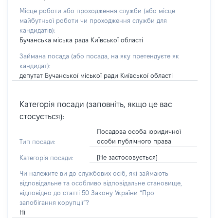
Місце роботи або проходження служби
(або місце
майбутньої роботи чи проходження служби для
кандидатів)
:
Бучанська міська рада Київської області
Займана посада
(або посада, на яку претендуєте як
кандидат)
:
депутат Бучанської міської ради Київської області
Категорія посади (заповніть, якщо це вас
стосується):
Посадова особа юридичної
особи публічного права
Тип посади:
[Не застосовується]
Категорія посади:
Чи належите ви до службових осіб, які займають
відповідальне та особливо відповідальне становище,
відповідно до статті 50 Закону України “Про
запобігання корупції”?
Ні