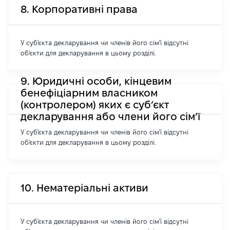
8. Корпоративні права
У суб'єкта декларування чи членів його сім'ї відсутні
об'єкти для декларування в цьому розділі.
9. Юридичні особи, кінцевим
бенефіціарним власником
(контролером) яких є суб’єкт
декларування або члени його сім’ї
У суб'єкта декларування чи членів його сім'ї відсутні
об'єкти для декларування в цьому розділі.
10. Нематеріальні активи
У суб'єкта декларування чи членів його сім'ї відсутні