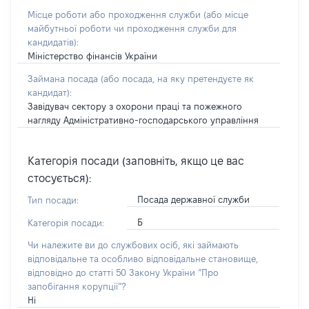
Місце роботи або проходження служби
(або місце
майбутньої роботи чи проходження служби для
кандидатів)
:
Міністерство фінансів України
Займана посада
(або посада, на яку претендуєте як
кандидат)
:
Завідувач сектору з охорони праці та пожежного
нагляду Адміністративно-господарського управління
Категорія посади (заповніть, якщо це вас
стосується):
Посада державної служби
Тип посади:
Б
Категорія посади:
Чи належите ви до службових осіб, які займають
відповідальне та особливо відповідальне становище,
відповідно до статті 50 Закону України “Про
запобігання корупції”?
Ні