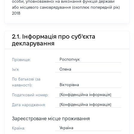
особи, уповноваженої на виконання функцій держави
або місцевого самоврядування (охоплює попередній рік)
2018
2.1. Інформація про суб'єкта
декларування
Роспопчук
Прізвище:
Олена
Ім'я:
По батькові (за
Вікторівна
наявності):
[Конфіденційна інформація]
Податковий номер:
[Конфіденційна інформація]
Дата народження:
Зареєстроване місце проживання
Україна
Країна: