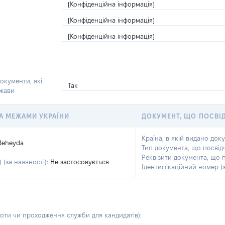
[Конфіденційна інформація]
[Конфіденційна інформація]
[Конфіденційна інформація]
окументи, які
Так
ржави
 ЗА МЕЖАМИ УКРАЇНИ
ДОКУМЕНТ, ЩО ПОСВІ
Країна, в якій видано док
Beheyda
Тип документа, що посвід
Реквізити документа, що 
 (за наявності):
Не застосовується
Ідентифікаційний номер (з
боти чи проходження служби для кандидатів)
: