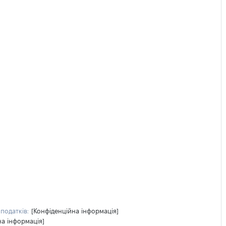
податків:
[Конфіденційна інформація]
на інформація]