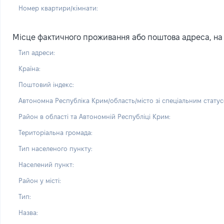
Номер квартири/кімнати:
Місце фактичного проживання або поштова адреса, на я
Тип адреси:
Країна:
Поштовий індекс:
Автономна Республіка Крим/область/місто зі спеціальним статус
Район в області та Автономній Республіці Крим:
Територіальна громада:
Тип населеного пункту:
Населений пункт:
Район у місті:
Тип:
Назва: