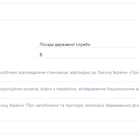
Посада державної служби
В
 особливо відповідальне становище, відповідно до Закону України «Про
орупційних ризиків, згідно з переліком, затвердженим Національним аг
акону України “Про запобігання та протидію легалізації (відмиванню) 