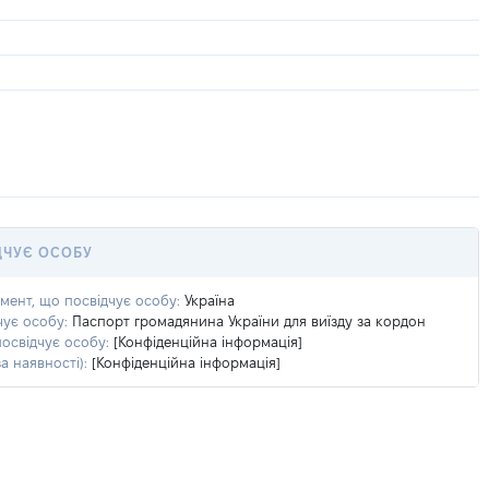
ДЧУЄ ОСОБУ
умент, що посвідчує особу:
Україна
чує особу:
Паспорт громадянина України для виїзду за кордон
посвідчує особу:
[Конфіденційна інформація]
а наявності):
[Конфіденційна інформація]