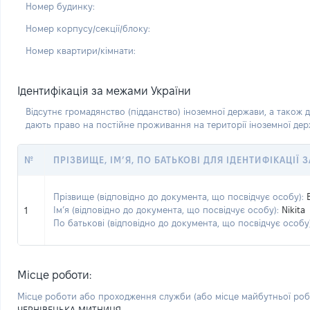
Номер будинку:
Номер корпусу/секції/блоку:
Номер квартири/кімнати:
Ідентифікація за межами України
Відсутнє громадянство (підданство) іноземної держави, а також д
дають право на постійне проживання на території іноземної де
№
ПРІЗВИЩЕ, ІМ’Я, ПО БАТЬКОВІ ДЛЯ ІДЕНТИФІКАЦІЇ
Прізвище (відповідно до документа, що посвідчує особу):
Ім’я (відповідно до документа, що посвідчує особу):
Nikita
1
По батькові (відповідно до документа, що посвідчує особу)
Місце роботи:
Місце роботи або проходження служби
(або місце майбутньої ро