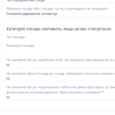
ЧЕРНІВЕЦЬКА МИТНИЦЯ
Займана посада
(або посада, на яку претендуєте як кандидат)
:
Головний державний інспектор
Категорія посади (заповніть, якщо це вас стосується):
Тип посади:
Категорія посади:
Чи належите Ви до службових осіб, які займають відповідальне та
Ні
Чи належить Ваша посада до посад, пов'язаних з високим рівнем к
Ні
Чи належите Ви до національних публічних діячів відповідно до З
фінансуванню розповсюдження зброї масового знищення”?
Ні