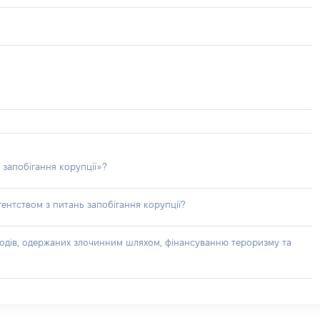
 запобігання корупції»?
ентством з питань запобігання корупції?
доходів, одержаних злочинним шляхом, фінансуванню тероризму та