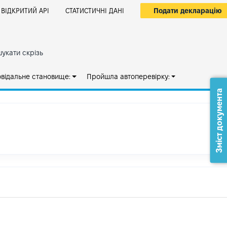
Подати декларацію
ВІДКРИТИЙ АРІ
СТАТИСТИЧНІ ДАНІ
укати скрізь
овідальне становище:
Пройшла автоперевірку:
Зміст документа