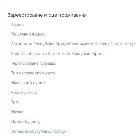
Зареєстроване місце проживання
Країна:
Поштовий індекс:
Автономна Республіка Крим/область/місто зі спеціальним статус
Район в області та Автономній Республіці Крим:
Територіальна громада:
Тип населеного пункту:
Населений пункт:
Район у місті:
Тип:
Назва:
Номер будинку:
Номер корпусу/секції/блоку: