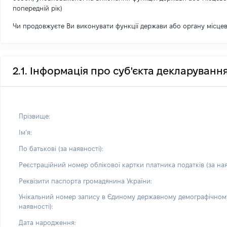
попередній рік)
Чи продовжуєте Ви виконувати функції держави або органу місце
2.1. Інформація про суб'єкта декларуванн
Прізвище:
Імʼя:
По батькові (за наявності):
Реєстраційний номер облікової картки платника податків (за ная
Реквізити паспорта громадянина України:
Унікальний номер запису в Єдиному державному демографічному
наявності):
Дата народження: