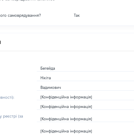
вого самоврядування?
Так
я
Бегейда
Нікіта
Вадимович
[Конфіденційна інформація]
вності):
[Конфіденційна інформація]
 реєстрі (за
[Конфіденційна інформація]
[Конфіденційна інформація]