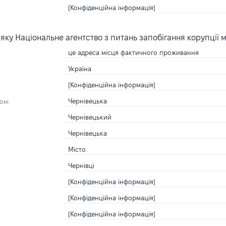
[Конфіденційна інформація]
ку Національне агентство з питань запобігання корупції 
це адреса місця фактичного проживання
Україна
[Конфіденційна інформація]
Чернівецька
ом:
Чернівецький
Чернівецька
Місто
Чернівці
[Конфіденційна інформація]
[Конфіденційна інформація]
[Конфіденційна інформація]