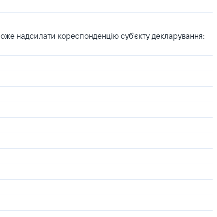
може надсилати кореспонденцію суб'єкту декларування: