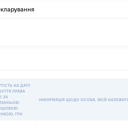
декларування
РТІСТЬ НА ДАТУ
БУТТЯ ПРАВА
О ЗА
ІНФОРМАЦІЯ ЩОДО ОСОБИ, ЯКІЙ НАЛЕЖИТЬ 
ТАННЬОЮ
ОШОВОЮ
ІНКОЮ, ГРН