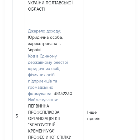
УКРАЇНИ ПОЛТАВСЬКОЇ
ОБЛАСТІ
Джерело доходу:
Юридична особа,
зареєстрована в
Україні
Код в Єдиному
державному реєстрі
юридичних осіб,
фізичних осіб –
підприємців та
громадських
формувань:
38132230
Найменування:
ПЕРВИННА
ПРОФСПІЛКОВА
Інше
3
3
ОРГАНІЗАЦІЯ КП
премія
"БЛАГОУСТРІЙ
КРЕМЕНЧУКА"
ПРОФЕСІЙНОЇ СПІЛКИ