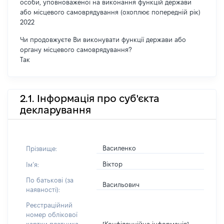
особи, уповноваженої на виконання функцій держави
або місцевого самоврядування (охоплює попередній рік)
2022
Чи продовжуєте Ви виконувати функції держави або
органу місцевого самоврядування?
Так
2.1. Інформація про суб'єкта
декларування
Василенко
Прізвище:
Віктор
Імʼя:
По батькові (за
Васильович
наявності):
Реєстраційний
номер облікової
[Конфіденційна інформація]