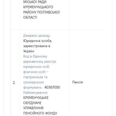
МІСЬКОЇ РАДИ
КРЕМЕНЧУЦЬКОГО
РАЙОНУ ПОЛТАВСЬКОЇ
ОБЛАСТІ
Джерело доходу:
Юридична особа,
зареєстрована в
Україні
Код в Єдиному
державному реєстрі
юридичних осіб,
фізичних осіб –
підприємців та
громадських
Пенсія
1
2
формувань:
40367050
Найменування:
КРЕМЕНЧУЦЬКЕ
ОБ'ЄДНАНЕ
УПРАВЛІННЯ
ПЕНСІЙНОГО ФОНДУ