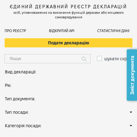
ЄДИНИЙ ДЕРЖАВНИЙ РЕЄСТР ДЕКЛАРАЦІЙ
осіб, уповноважених на виконання функцій держави або місцевого
самоврядування
ПРО РЕЄСТР
ВІДКРИТИЙ АРІ
СТАТИСТИЧНІ ДАНІ
Подати декларацію
Зміст документа
шукати скрізь
Вид декларації:
Рік:
Тип документа:
Тип посади:
Категорія посади: