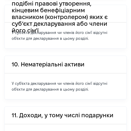
подібні правові утворення,
кінцевим бенефіціарним
власником (контролером) яких є
суб’єкт декларування або члени
його сім'ї
У суб'єкта декларування чи членів його сім'ї відсутні
об'єкти для декларування в цьому розділі.
10. Нематеріальні активи
У суб'єкта декларування чи членів його сім'ї відсутні
об'єкти для декларування в цьому розділі.
11. Доходи, у тому числі подарунки