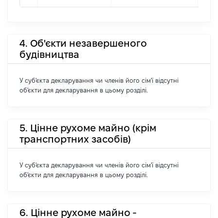
4. Об'єкти незавершеного
будівництва
У суб'єкта декларування чи членів його сім'ї відсутні
об'єкти для декларування в цьому розділі.
5. Цінне рухоме майно (крім
транспортних засобів)
У суб'єкта декларування чи членів його сім'ї відсутні
об'єкти для декларування в цьому розділі.
6. Цінне рухоме майно -