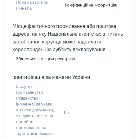
Номер квартири/
[Конфіденційна інформація]
кімнати:
Місце фактичного проживання або поштова
адреса, на яку Національне агентство з питань
запобігання корупції може надсилати
кореспонденцію суб'єкту декларування:
Збігається з місцем реєстрації
Ідентифікація за межами України
Відсутнє
громадянство
(підданство)
іноземної держави,
а також документи,
Так
які дають право на
постійне
проживання на
території іноземної