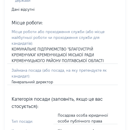
держави
Дані відсутні
Місце роботи:
Місце роботи або проходження служби
(або місце
майбутньої роботи чи проходження служби для
кандидатів)
:
КОМУНАЛЬНЕ ПІДПРИЄМСТВО "БЛАГОУСТРІЙ
КРЕМЕНЧУКА" КРЕМЕНЧУЦЬКОЇ МІСЬКОЇ РАДИ
КРЕМЕНЧУЦЬКОГО РАЙОНУ ПОЛТАВСЬКОЇ ОБЛАСТІ
Займана посада
(або посада, на яку претендуєте як
кандидат)
:
Генеральний директор
Категорія посади (заповніть, якщо це вас
стосується):
Посадова особа юридичної
особи публічного права
Тип посади: