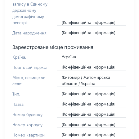
запису в Єдиному
державному
демографічному
[Конфіденційна інформація]
реєстрі:
[Конфіденційна інформація]
Дата народження:
Зареєстроване місце проживання
Україна
Країна:
[Конфіденційна інформація]
Поштовий індекс:
Житомир / Житомирська
Місто, селище чи
область / Україна
село:
[Конфіденційна інформація]
Тип:
[Конфіденційна інформація]
Назва:
[Конфіденційна інформація]
Номер будинку:
[Конфіденційна інформація]
Номер корпусу:
[Конфіденційна інформація]
Номер квартири: