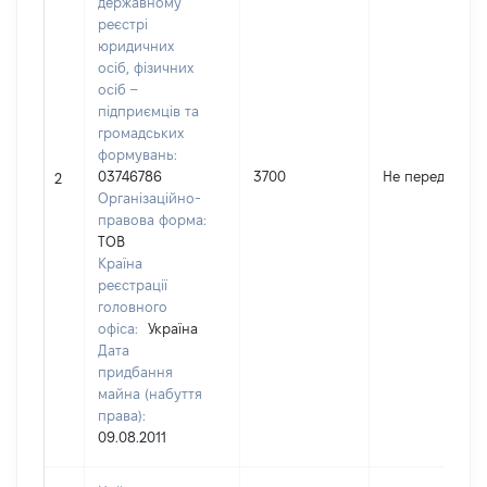
державному
реєстрі
юридичних
осіб, фізичних
осіб –
підприємців та
громадських
формувань:
03746786
3700
Не передано
2
Організаційно-
правова форма:
ТОВ
Країна
реєстрації
головного
офіса:
Україна
Дата
придбання
майна (набуття
права):
09.08.2011