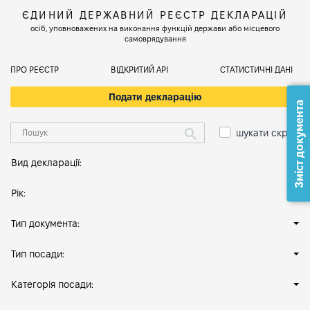
ЄДИНИЙ ДЕРЖАВНИЙ РЕЄСТР ДЕКЛАРАЦІЙ
осіб, уповноважених на виконання функцій держави або місцевого
самоврядування
ПРО РЕЄСТР
ВІДКРИТИЙ АРІ
СТАТИСТИЧНІ ДАНІ
Подати декларацію
Зміст документа
шукати скрізь
Вид декларації:
Рік:
Тип документа:
Тип посади:
Категорія посади: