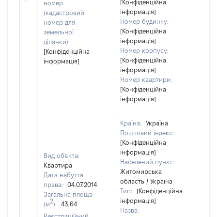
[Конфіденційна
номер
інформація]
(кадастровий
Номер будинку:
номер для
[Конфіденційна
земельної
інформація]
ділянки):
Номер корпусу:
[Конфіденційна
[Конфіденційна
інформація]
інформація]
Номер квартири:
[Конфіденційна
інформація]
Країна:
Україна
Поштовий індекс:
[Конфіденційна
інформація]
Вид об'єкта:
Населений пункт:
Квартира
Житомирська
Дата набуття
область / Україна
права:
04.07.2014
Тип:
[Конфіденційна
Загальна площа
інформація]
2
(м
):
43,64
Назва:
Реєстраційний