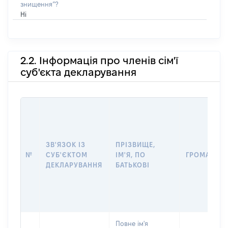
знищення”?
Ні
2.2. Інформація про членів сім'ї
суб'єкта декларування
ЗВ'ЯЗОК ІЗ
ПРІЗВИЩЕ,
№
СУБ'ЄКТОМ
ІМ'Я, ПО
ГРОМАДЯН
ДЕКЛАРУВАННЯ
БАТЬКОВІ
Повне ім'я