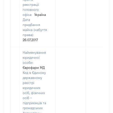
реєстрації
головного
офіса:
Україна
Дата
придбання
майна (набуття
права):
26.07.2017
Найменування
юридичної
особи:
Єврофарм МД
Код в Єдиному
державному
реєстрі
юридичних
осіб, фізичних
осіб –
підприємців та
громадських