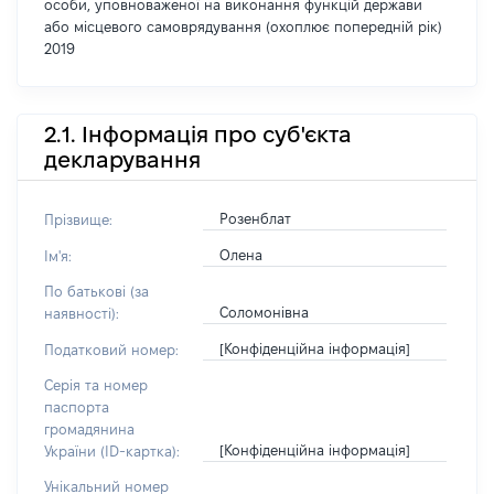
особи, уповноваженої на виконання функцій держави
або місцевого самоврядування (охоплює попередній рік)
2019
2.1. Інформація про суб'єкта
декларування
Розенблат
Прізвище:
Олена
Ім'я:
По батькові (за
Соломонівна
наявності):
[Конфіденційна інформація]
Податковий номер:
Серія та номер
паспорта
громадянина
[Конфіденційна інформація]
України (ID-картка):
Унікальний номер