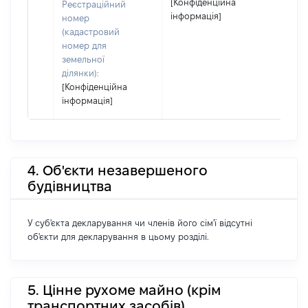
[Конфіденційна
Реєстраційний
інформація]
номер
(кадастровий
номер для
земельної
ділянки):
[Конфіденційна
інформація]
4. Об'єкти незавершеного
будівництва
У суб'єкта декларування чи членів його сім'ї відсутні
об'єкти для декларування в цьому розділі.
5. Цінне рухоме майно (крім
транспортних засобів)