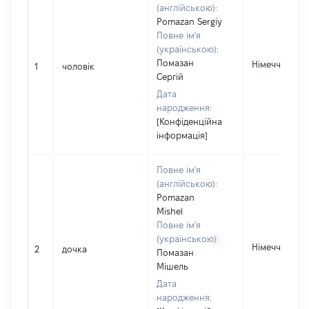
(англійською):
Pomazan Sergiy
Повне ім'я
(українською):
Помазан
Німеччина
1
чоловік
Сергій
Дата
народження:
[Конфіденційна
інформація]
Повне ім'я
(англійською):
Pomazan
Mishel
Повне ім'я
(українською):
Німеччина
2
дочка
Помазан
Мішель
Дата
народження: