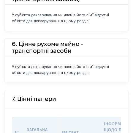
У суб'єкта декларування чи членів його сім'ї відсутні
об'єкти для декларування в цьому розділі.
6. Цінне рухоме майно -
транспортні засоби
У суб'єкта декларування чи членів його сім'ї відсутні
об'єкти для декларування в цьому розділі.
7. Цінні папери
ІНФОРМАЦІЯ
ЗАГАЛЬНА
ЩОДО ПЕРЕД
№
ЕМІТЕНТ