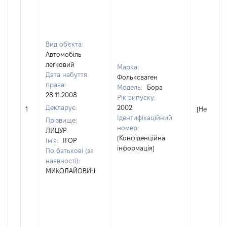
Вид об'єкта:
Автомобіль
легковий
Марка:
Дата набуття
Фольксваген
права:
Модель:
Бора
28.11.2008
Рік випуску:
Декларує:
2002
1
[Не відом
Ідентифікаційний
Прізвище:
номер:
ЛИЦУР
[Конфіденційна
Ім'я:
ІГОР
інформація]
По батькові (за
наявності):
МИКОЛАЙОВИЧ