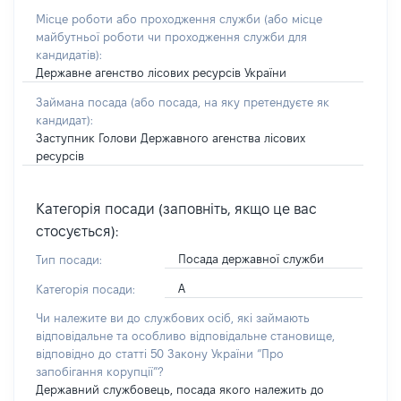
Місце роботи або проходження служби
(або місце
майбутньої роботи чи проходження служби для
кандидатів)
:
Державне агенство лісових ресурсів України
Займана посада
(або посада, на яку претендуєте як
кандидат)
:
Заступник Голови Державного агенства лісових
ресурсів
Категорія посади (заповніть, якщо це вас
стосується):
Посада державної служби
Тип посади:
А
Категорія посади:
Чи належите ви до службових осіб, які займають
відповідальне та особливо відповідальне становище,
відповідно до статті 50 Закону України “Про
запобігання корупції”?
Державний службовець, посада якого належить до