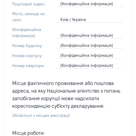
[Конфіденційна інформація]
Поштовий індекс:
Місто, селище чи
Київ / Україна
село:
[Конфіденційна
[Конфіденційна інформація]
Інформація]:
[Конфіденційна інформація]
Номер будинку:
[Конфіденційна інформація]
Номер корпусу:
[Конфіденційна інформація]
Номер квартири:
Місце фактичного проживання або поштова
адреса, на яку Національне агентство з питань
запобігання корупції може надсилати
кореспонденцію суб'єкту декларування:
Збігається з місцем реєстрації
Місце роботи: