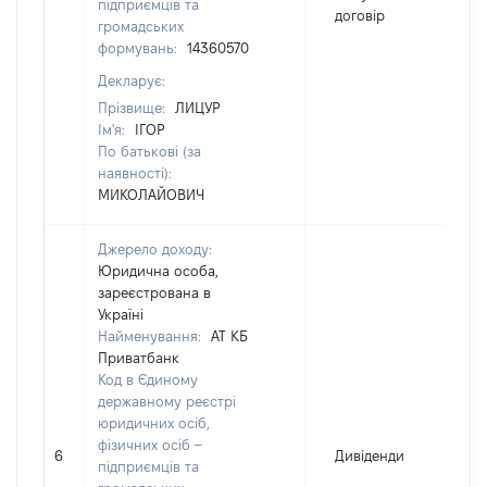
підприємців та
договір
громадських
формувань:
14360570
Декларує:
Прізвище:
ЛИЦУР
Ім'я:
ІГОР
По батькові (за
наявності):
МИКОЛАЙОВИЧ
Джерело доходу:
Юридична особа,
зареєстрована в
Україні
Найменування:
АТ КБ
Приватбанк
Код в Єдиному
державному реєстрі
юридичних осіб,
фізичних осіб –
6
Дивіденди
підприємців та