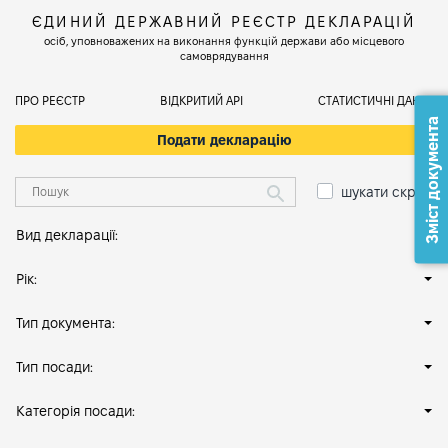
ЄДИНИЙ ДЕРЖАВНИЙ РЕЄСТР ДЕКЛАРАЦІЙ
осіб, уповноважених на виконання функцій держави або місцевого
самоврядування
ПРО РЕЄСТР
ВІДКРИТИЙ АРІ
СТАТИСТИЧНІ ДАНІ
Зміст документа
Подати декларацію
шукати скрізь
Вид декларації:
Рік:
Тип документа:
Тип посади:
Категорія посади: