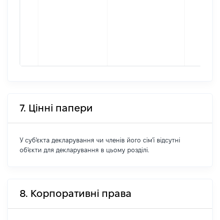
7. Цінні папери
У суб'єкта декларування чи членів його сім'ї відсутні
об'єкти для декларування в цьому розділі.
8. Корпоративні права