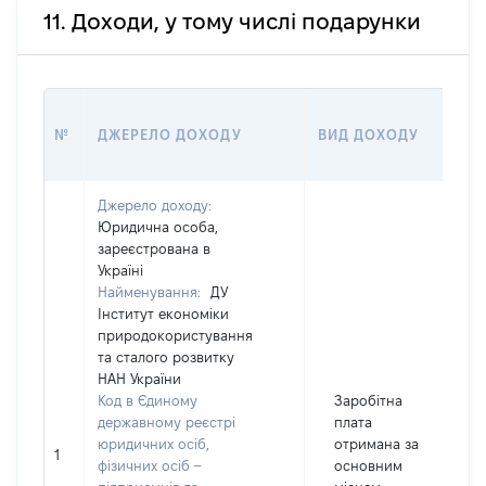
11. Доходи, у тому числі подарунки
№
ДЖЕРЕЛО ДОХОДУ
ВИД ДОХОДУ
(
Джерело доходу:
Юридична особа,
зареєстрована в
Україні
Найменування:
ДУ
Інститут економіки
природокористування
та сталого розвитку
НАН України
Код в Єдиному
Заробітна
державному реєстрі
плата
юридичних осіб,
отримана за
1
фізичних осіб –
основним