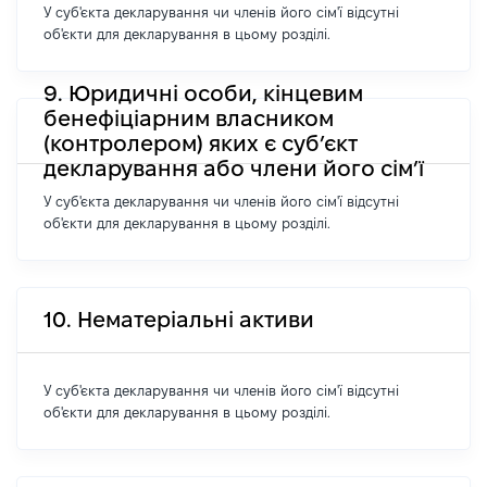
У суб'єкта декларування чи членів його сім'ї відсутні
об'єкти для декларування в цьому розділі.
9. Юридичні особи, кінцевим
бенефіціарним власником
(контролером) яких є суб’єкт
декларування або члени його сім’ї
У суб'єкта декларування чи членів його сім'ї відсутні
об'єкти для декларування в цьому розділі.
10. Нематеріальні активи
У суб'єкта декларування чи членів його сім'ї відсутні
об'єкти для декларування в цьому розділі.