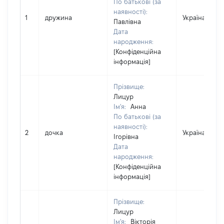
По батькові (за
наявності):
1
дружина
Україна
Павлівна
Дата
народження:
[Конфіденційна
інформація]
Прізвище:
Лицур
Ім'я:
Анна
По батькові (за
наявності):
2
дочка
Україна
Ігорівна
Дата
народження:
[Конфіденційна
інформація]
Прізвище:
Лицур
Ім'я:
Вікторія