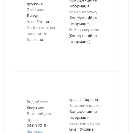
[Конфіденційна
дружина
інформація]
Прізвище:
Номер корпусу:
Лицур
[Конфіденційна
Ім'я:
Тетяна
інформація]
По батькові (за
Номер квартири:
наявності):
[Конфіденційна
Павлівна
інформація]
Країна:
Україна
Вид об'єкта:
Поштовий індекс:
Квартира
[Конфіденційна
Дата набуття
інформація]
права:
Населений пункт:
23.09.2016
Київ / Україна
Загальна