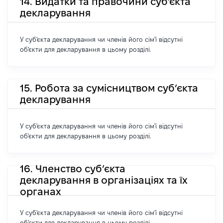
14. Видатки та правочини суб'єкта
декларування
У суб'єкта декларування чи членів його сім'ї відсутні
об'єкти для декларування в цьому розділі.
15. Робота за сумісництвом суб’єкта
декларування
У суб'єкта декларування чи членів його сім'ї відсутні
об'єкти для декларування в цьому розділі.
16. Членство суб’єкта
декларування в організаціях та їх
органах
У суб'єкта декларування чи членів його сім'ї відсутні
об'єкти для декларування в цьому розділі.