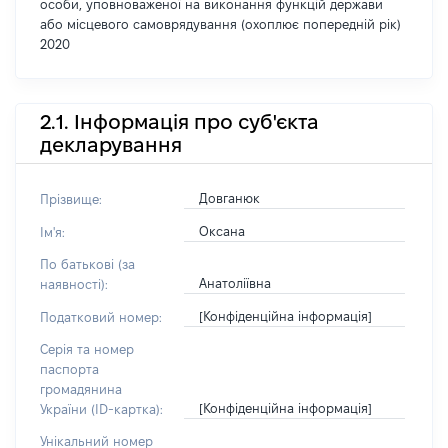
особи, уповноваженої на виконання функцій держави
або місцевого самоврядування (охоплює попередній рік)
2020
2.1. Інформація про суб'єкта
декларування
Довганюк
Прізвище:
Оксана
Ім'я:
По батькові (за
Анатоліївна
наявності):
[Конфіденційна інформація]
Податковий номер:
Серія та номер
паспорта
громадянина
[Конфіденційна інформація]
України (ID-картка):
Унікальний номер