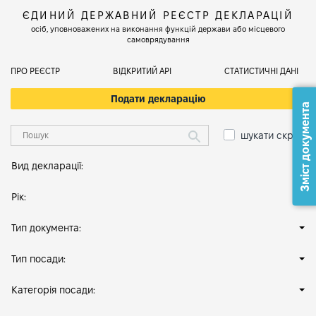
ЄДИНИЙ ДЕРЖАВНИЙ РЕЄСТР ДЕКЛАРАЦІЙ
осіб, уповноважених на виконання функцій держави або місцевого
самоврядування
ПРО РЕЄСТР
ВІДКРИТИЙ АРІ
СТАТИСТИЧНІ ДАНІ
Подати декларацію
Зміст документа
шукати скрізь
Вид декларації:
Рік:
Тип документа:
Тип посади:
Категорія посади: