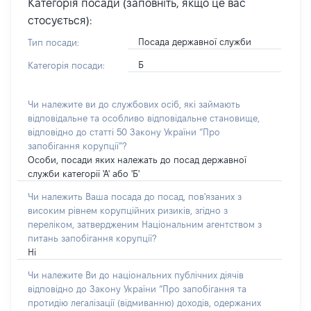
Категорія посади (заповніть, якщо це вас
стосується):
Посада державної служби
Тип посади:
Б
Категорія посади:
Чи належите ви до службових осіб, які займають
відповідальне та особливо відповідальне становище,
відповідно до статті 50 Закону України “Про
запобігання корупції”?
Особи, посади яких належать до посад державної
служби категорії 'А' або 'Б'
Чи належить Ваша посада до посад, пов'язаних з
високим рівнем корупційних ризиків, згідно з
переліком, затвердженим Національним агентством з
питань запобігання корупції?
Ні
Чи належите Ви до національних публічних діячів
відповідно до Закону України “Про запобігання та
протидію легалізації (відмиванню) доходів, одержаних