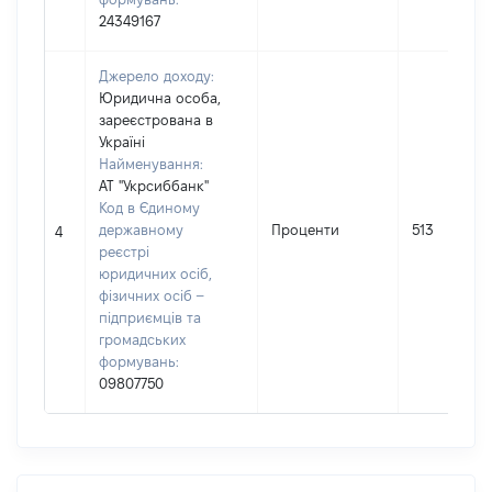
24349167
Джерело доходу:
Юридична особа,
зареєстрована в
Україні
Найменування:
АТ "Укрсиббанк"
Код в Єдиному
державному
Проценти
513
4
реєстрі
юридичних осіб,
фізичних осіб –
підприємців та
громадських
формувань:
09807750