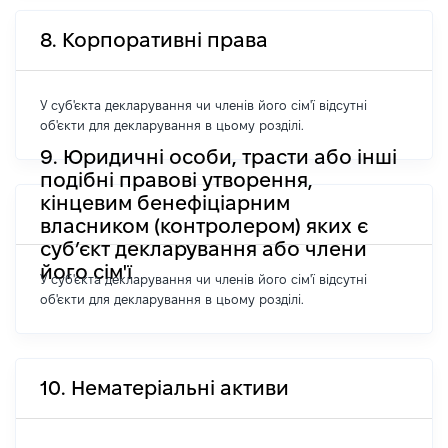
8. Корпоративні права
У суб'єкта декларування чи членів його сім'ї відсутні
об'єкти для декларування в цьому розділі.
9. Юридичні особи, трасти або інші
подібні правові утворення,
кінцевим бенефіціарним
власником (контролером) яких є
суб’єкт декларування або члени
його сім'ї
У суб'єкта декларування чи членів його сім'ї відсутні
об'єкти для декларування в цьому розділі.
10. Нематеріальні активи