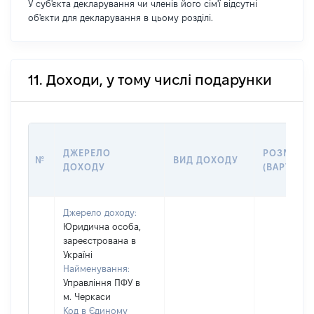
У суб'єкта декларування чи членів його сім'ї відсутні
об'єкти для декларування в цьому розділі.
11. Доходи, у тому числі подарунки
ДЖЕРЕЛО
РОЗМІР
№
ВИД ДОХОДУ
ДОХОДУ
(ВАРТІСТЬ
Джерело доходу:
Юридична особа,
зареєстрована в
Україні
Найменування:
Управління ПФУ в
м. Черкаси
Код в Єдиному