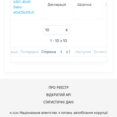
b501-40d5-
Декларація
Щорічна
2015
9a6d-
e0af25a10fc0
1 - 10 з 10
Перша
Попередня
Сторінка
з
1
Наступна
Остання
ПРО РЕЄСТР
ВІДКРИТИЙ АРІ
СТАТИСТИЧНІ ДАНІ
Національне агентство з питань запобігання корупції
© 2026,