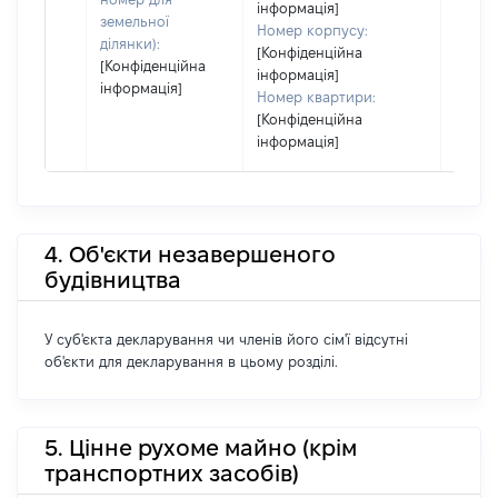
інформація]
земельної
Номер корпусу:
ділянки):
[Конфіденційна
[Конфіденційна
інформація]
інформація]
Номер квартири:
[Конфіденційна
інформація]
4. Об'єкти незавершеного
будівництва
У суб'єкта декларування чи членів його сім'ї відсутні
об'єкти для декларування в цьому розділі.
5. Цінне рухоме майно (крім
транспортних засобів)