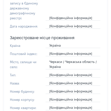
запису в Єдиному
державному
демографічному
[Конфіденційна інформація]
реєстрі:
[Конфіденційна інформація]
Дата народження:
Зареєстроване місце проживання
Україна
Країна:
[Конфіденційна інформація]
Поштовий індекс:
Черкаси / Черкаська область /
Місто, селище чи
Україна
село:
[Конфіденційна інформація]
Тип:
[Конфіденційна інформація]
Назва:
[Конфіденційна інформація]
Номер будинку:
[Конфіденційна інформація]
Номер корпусу:
[Конфіденційна інформація]
Номер квартири: