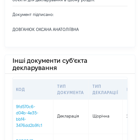
Документ підписано:
ДОВГАНЮК ОКСАНА АНАТОЛІЇВНА
Інші документи суб'єкта
декларування
ТИП
ТИП
КОД
ПЕРІ
ДОКУМЕНТА
ДЕКЛАРАЦІЇ
9fd570c6-
d04b-4e35-
Декларація
Щорічна
2025
bbf4-
3476dd2b9fc1