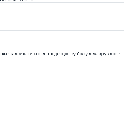
може надсилати кореспонденцію суб'єкту декларування: