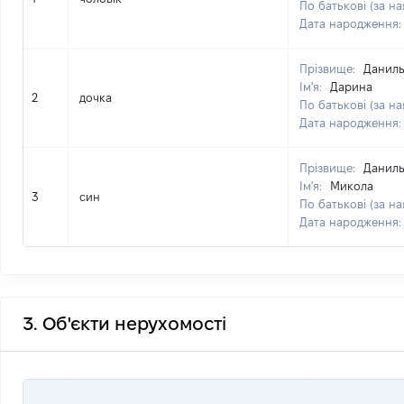
По батькові (за на
Дата народження
Прізвище:
Даниль
Ім'я:
Дарина
2
дочка
По батькові (за на
Дата народження
Прізвище:
Даниль
Ім'я:
Микола
3
син
По батькові (за на
Дата народження
3. Об'єкти нерухомості