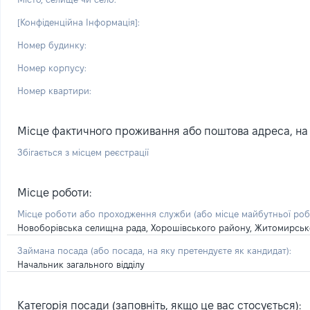
[Конфіденційна Інформація]:
Номер будинку:
Номер корпусу:
Номер квартири:
Місце фактичного проживання або поштова адреса, на я
Збігається з місцем реєстрації
Місце роботи:
Місце роботи або проходження служби
(або місце майбутньої ро
Новоборівська селищна рада, Хорошівського району, Житомирсько
Займана посада
(або посада, на яку претендуєте як кандидат)
:
Начальник загального відділу
Категорія посади (заповніть, якщо це вас стосується):