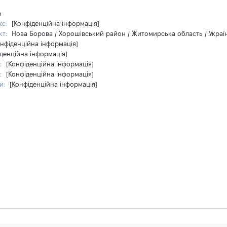
а
кс:
[Конфіденційна інформація]
кт:
Нова Борова / Хорошівський район / Житомирська область / Украї
онфіденційна інформація]
денційна інформація]
:
[Конфіденційна інформація]
:
[Конфіденційна інформація]
и:
[Конфіденційна інформація]