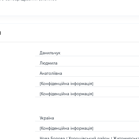
я
Данильчук
Людмила
Анатоліївна
[Конфіденційна інформація]
[Конфіденційна інформація]
Україна
[Конфіденційна інформація]
Нова Борова / Хорошівський район / Житомирська 