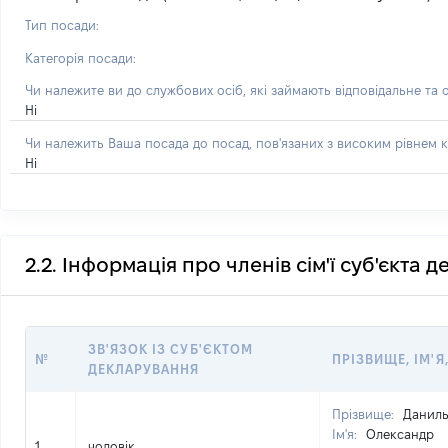
Тип посади:
Категорія посади:
Чи належите ви до службових осіб, які займають відповідальне та 
Ні
Чи належить Ваша посада до посад, пов'язаних з високим рівнем к
Ні
2.2. Інформація про членів сім'ї суб'єкта 
ЗВ'ЯЗОК ІЗ СУБ'ЄКТОМ
№
ПРІЗВИЩЕ, ІМ'Я
ДЕКЛАРУВАННЯ
Прізвище:
Даниль
Ім'я:
Олександр
1
чоловік