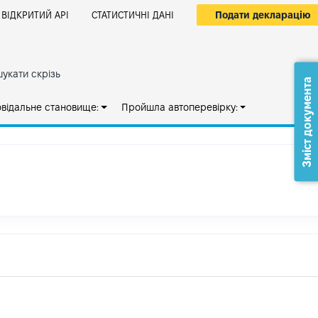
Подати декларацію
ВІДКРИТИЙ АРІ
СТАТИСТИЧНІ ДАНІ
укати скрізь
Зміст документа
овідальне становище:
Пройшла автоперевірку: