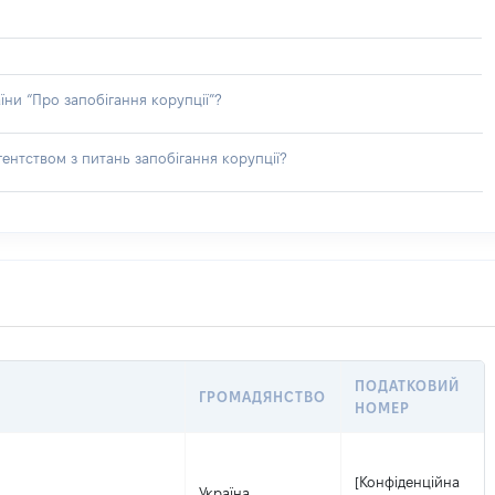
їни “Про запобігання корупції”?
ентством з питань запобігання корупції?
ПОДАТКОВИЙ
ГРОМАДЯНСТВО
НОМЕР
[Конфіденційна
Україна