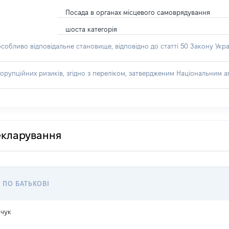
Посада в органах місцевого самоврядування
шоста категорія
особливо відповідальне становище, відповідно до статті 50 Закону Укра
орупційних ризиків, згідно з переліком, затвердженим Національним аг
декларування
, ПО БАТЬКОВІ
чук