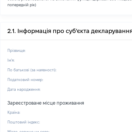
попередній рік)
2.1. Інформація про суб'єкта декларуванн
Прізвище:
Ім'я:
По батькові (за наявності):
Податковий номер:
Дата народження:
Зареєстроване місце проживання
Країна:
Поштовий індекс:
Місто, селище чи село: