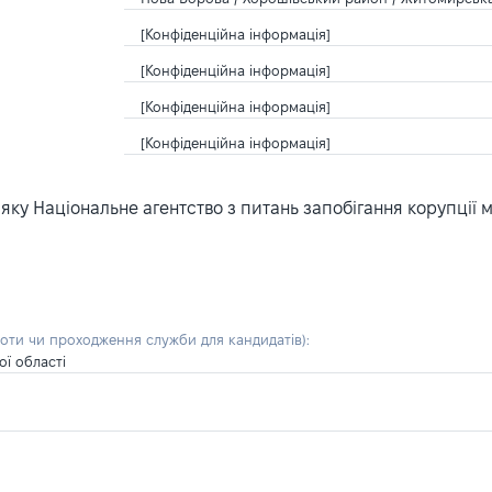
[Конфіденційна інформація]
[Конфіденційна інформація]
[Конфіденційна інформація]
[Конфіденційна інформація]
ку Національне агентство з питань запобігання корупції 
боти чи проходження служби для кандидатів)
:
ї області