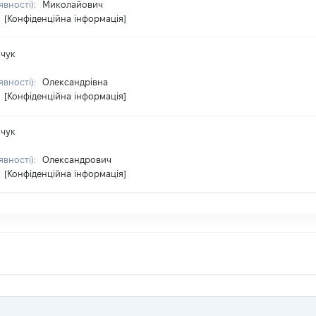
явності):
Миколайович
:
[Конфіденційна інформація]
чук
явності):
Олександрівна
:
[Конфіденційна інформація]
чук
явності):
Олександрович
:
[Конфіденційна інформація]