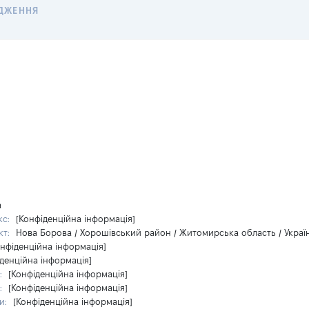
ДЖЕННЯ
а
кс:
[Конфіденційна інформація]
кт:
Нова Борова / Хорошівський район / Житомирська область / Украї
онфіденційна інформація]
денційна інформація]
:
[Конфіденційна інформація]
:
[Конфіденційна інформація]
и:
[Конфіденційна інформація]