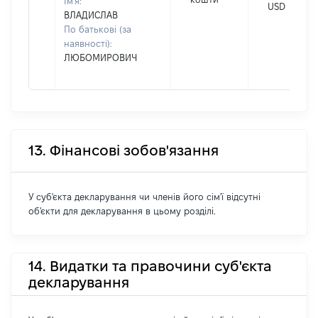
Ім'я:
USD
ВЛАДИСЛАВ
По батькові (за
наявності):
ЛЮБОМИРОВИЧ
13. Фінансові зобов'язання
У суб'єкта декларування чи членів його сім'ї відсутні
об'єкти для декларування в цьому розділі.
14. Видатки та правочини суб'єкта
декларування