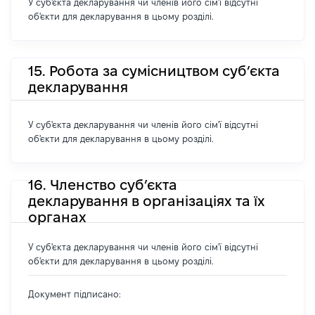
У суб'єкта декларування чи членів його сім'ї відсутні
об'єкти для декларування в цьому розділі.
15. Робота за сумісництвом суб’єкта
декларування
У суб'єкта декларування чи членів його сім'ї відсутні
об'єкти для декларування в цьому розділі.
16. Членство суб’єкта
декларування в організаціях та їх
органах
У суб'єкта декларування чи членів його сім'ї відсутні
об'єкти для декларування в цьому розділі.
Документ підписано: