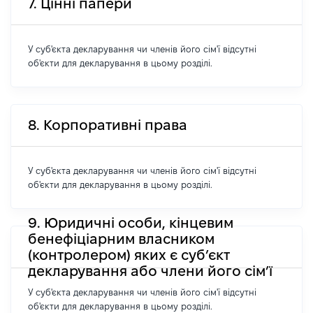
7. Цінні папери
У суб'єкта декларування чи членів його сім'ї відсутні
об'єкти для декларування в цьому розділі.
8. Корпоративні права
У суб'єкта декларування чи членів його сім'ї відсутні
об'єкти для декларування в цьому розділі.
9. Юридичні особи, кінцевим
бенефіціарним власником
(контролером) яких є суб’єкт
декларування або члени його сім’ї
У суб'єкта декларування чи членів його сім'ї відсутні
об'єкти для декларування в цьому розділі.