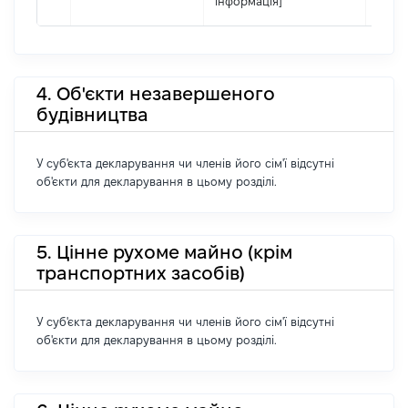
інформація]
4. Об'єкти незавершеного
будівництва
У суб'єкта декларування чи членів його сім'ї відсутні
об'єкти для декларування в цьому розділі.
5. Цінне рухоме майно (крім
транспортних засобів)
У суб'єкта декларування чи членів його сім'ї відсутні
об'єкти для декларування в цьому розділі.