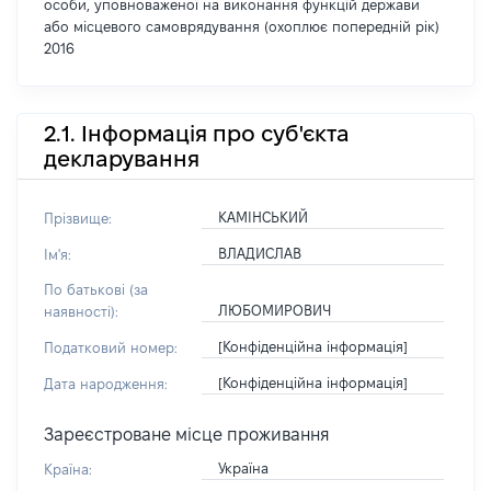
особи, уповноваженої на виконання функцій держави
або місцевого самоврядування (охоплює попередній рік)
2016
2.1. Інформація про суб'єкта
декларування
КАМІНСЬКИЙ
Прізвище:
ВЛАДИСЛАВ
Ім'я:
По батькові (за
ЛЮБОМИРОВИЧ
наявності):
[Конфіденційна інформація]
Податковий номер:
[Конфіденційна інформація]
Дата народження:
Зареєстроване місце проживання
Україна
Країна: