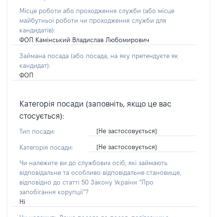
Місце роботи або проходження служби
(або місце
майбутньої роботи чи проходження служби для
кандидатів)
:
ФОП Камінський Владислав Любомирович
Займана посада
(або посада, на яку претендуєте як
кандидат)
:
ФОП
Категорія посади (заповніть, якщо це вас
стосується):
[Не застосовується]
Тип посади:
[Не застосовується]
Категорія посади:
Чи належите ви до службових осіб, які займають
відповідальне та особливо відповідальне становище,
відповідно до статті 50 Закону України “Про
запобігання корупції”?
Ні