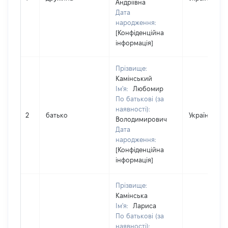
Андріївна
Дата
народження:
[Конфіденційна
інформація]
Прізвище:
Камінський
Ім'я:
Любомир
По батькові (за
наявності):
2
батько
Україна
Володимирович
Дата
народження:
[Конфіденційна
інформація]
Прізвище:
Камінська
Ім'я:
Лариса
По батькові (за
наявності):