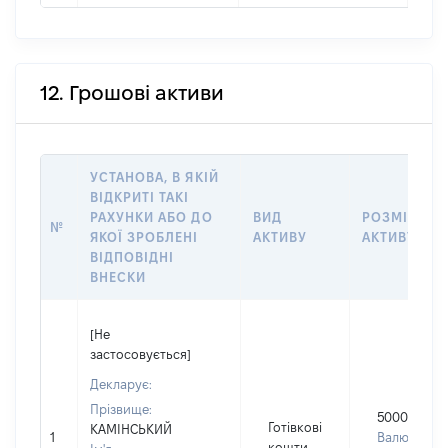
12. Грошові активи
УСТАНОВА, В ЯКІЙ
ВІДКРИТІ ТАКІ
РАХУНКИ АБО ДО
ВИД
РОЗМІР
№
ЯКОЇ ЗРОБЛЕНІ
АКТИВУ
АКТИВУ
ВІДПОВІДНІ
ВНЕСКИ
[Не
застосовується]
Декларує:
Прізвище:
5000
Готівкові
КАМІНСЬКИЙ
1
Валюта:
кошти