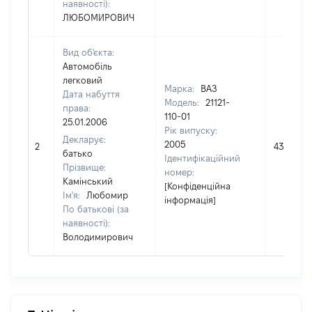
наявності):
ЛЮБОМИРОВИЧ
Вид об'єкта:
Автомобіль
легковий
Марка:
ВАЗ
Дата набуття
Модель:
21121-
права:
110-01
25.01.2006
Рік випуску:
Декларує:
2005
2
43260
батько
Ідентифікаційний
Прізвище:
номер:
Камінський
[Конфіденційна
Ім'я:
Любомир
інформація]
По батькові (за
наявності):
Володимирович