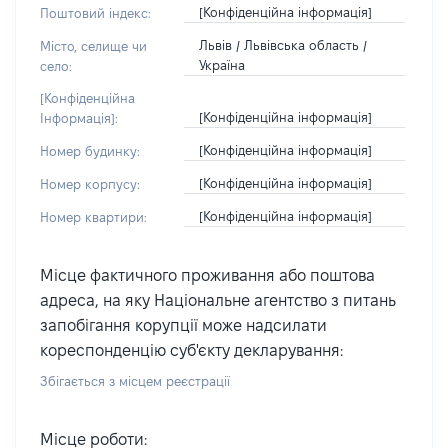
[Конфіденційна інформація]
Поштовий індекс:
Львів / Львівська область /
Місто, селище чи
Україна
село:
[Конфіденційна
[Конфіденційна інформація]
Інформація]:
[Конфіденційна інформація]
Номер будинку:
[Конфіденційна інформація]
Номер корпусу:
[Конфіденційна інформація]
Номер квартири:
Місце фактичного проживання або поштова
адреса, на яку Національне агентство з питань
запобігання корупції може надсилати
кореспонденцію суб'єкту декларування:
Збігається з місцем реєстрації
Місце роботи: