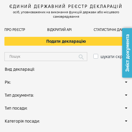
ЄДИНИЙ ДЕРЖАВНИЙ РЕЄСТР ДЕКЛАРАЦІЙ
осіб, уповноважених на виконання функцій держави або місцевого
самоврядування
ПРО РЕЄСТР
ВІДКРИТИЙ АРІ
СТАТИСТИЧНІ ДАНІ
Зміст документа
Подати декларацію
шукати скрізь
Вид декларації:
Рік:
Тип документа:
Тип посади:
Категорія посади: