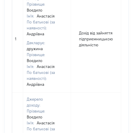
Прізвище:
Воєдило
Ім'я:
Анастасія
По батькові (за
наявності):
Дохід від зайняття
Андріївна
1
підприємницькою
1
Декларує:
діяльністю
дружина
Прізвище:
Воєдило
Ім'я:
Анастасія
По батькові (за
наявності):
Андріївна
Джерело
доходу:
Прізвище:
Воєдило
Ім'я:
Анастасія
По батькові (за