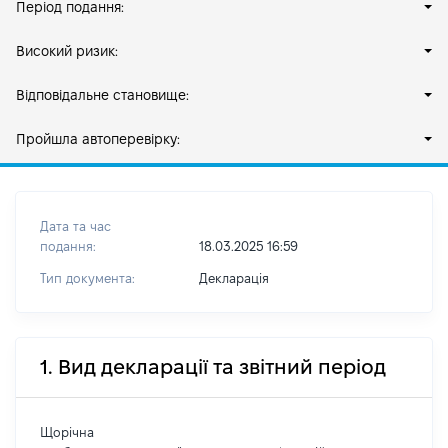
Період подання:
Високий ризик:
Відповідальне становище:
Пройшла автоперевірку:
Дата та час
подання:
18.03.2025 16:59
Тип документа:
Декларація
1. Вид декларації та звітний період
Щорічна