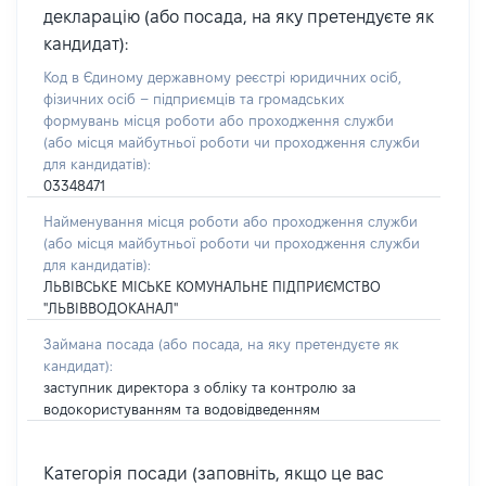
декларацію (або посада, на яку претендуєте як
кандидат):
Код в Єдиному державному реєстрі юридичних осіб,
фізичних осіб – підприємців та громадських
формувань місця роботи або проходження служби
(або місця майбутньої роботи чи проходження служби
для кандидатів):
03348471
Найменування місця роботи або проходження служби
(або місця майбутньої роботи чи проходження служби
для кандидатів):
ЛЬВІВСЬКЕ МІСЬКЕ КОМУНАЛЬНЕ ПІДПРИЄМСТВО
"ЛЬВІВВОДОКАНАЛ"
Займана посада
(або посада, на яку претендуєте як
кандидат)
:
заступник директора з обліку та контролю за
водокористуванням та водовідведенням
Категорія посади (заповніть, якщо це вас