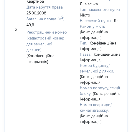
Квартира
Львівська
Дата набуття права:
Тип населеного пункту:
25.06.2008
Місто
2
Загальна площа (м
):
Населений пункт:
Львів
49,9
Район у місті:
5
[Конфіденційна
Реєстраційний номер
інформація]
(кадастровий номер
Тип:
[Конфіденційна
для земельної
інформація]
ділянки):
Назва:
[Конфіденційна
[Конфіденційна
інформація]
інформація]
Номер будинку/
земельної ділянки:
[Конфіденційна
інформація]
Номер корпусу/секції/
блоку:
[Конфіденційна
інформація]
Номер квартири/
кімнати/гаражу:
[Конфіденційна
інформація]