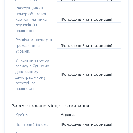
Реєстраційний
номер облікової
[Конфіденційна інформація]
картки платника
податків (за
наявності):
Реквізити паспорта
[Конфіденційна інформація]
громадянина
України:
Унікальний номер
запису в Єдиному
державному
[Конфіденційна інформація]
демографічному
реєстрі (за
наявності):
Зареєстроване місце проживання
Україна
Країна:
[Конфіденційна інформація]
Поштовий індекс: