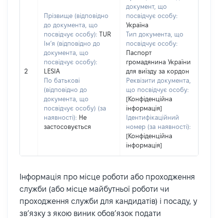
документ, що
Прізвище (відповідно
посвідчує особу:
до документа, що
Україна
посвідчує особу):
TUR
Тип документа, що
Ім’я (відповідно до
посвідчує особу:
документа, що
Паспорт
посвідчує особу):
громадянина України
2
LESIA
для виїзду за кордон
По батькові
Реквізити документа,
(відповідно до
що посвідчує особу:
документа, що
[Конфіденційна
посвідчує особу) (за
інформація]
наявності):
Не
Ідентифікаційний
застосовується
номер (за наявності):
[Конфіденційна
інформація]
Інформація про місце роботи або проходження
служби (або місце майбутньої роботи чи
проходження служби для кандидатів) і посаду, у
зв’язку з якою виник обов’язок подати