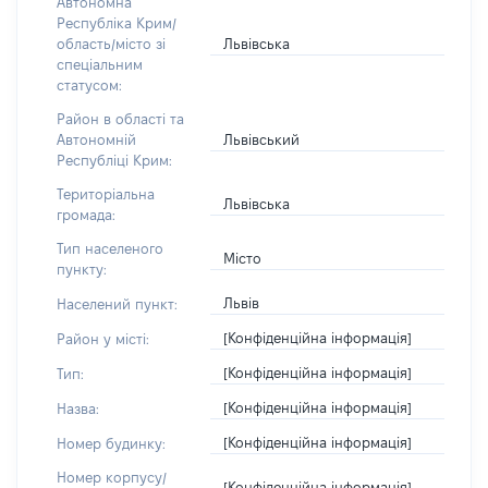
Автономна
Республіка Крим/
Львівська
область/місто зі
спеціальним
статусом:
Район в області та
Львівський
Автономній
Республіці Крим:
Територіальна
Львівська
громада:
Тип населеного
Місто
пункту:
Львів
Населений пункт:
[Конфіденційна інформація]
Район у місті:
[Конфіденційна інформація]
Тип:
[Конфіденційна інформація]
Назва:
[Конфіденційна інформація]
Номер будинку:
Номер корпусу/
[Конфіденційна інформація]