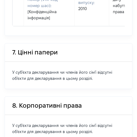
випуску:
номер шасі):
набуття
2010
[Конфіденційна
права
інформація]
7. Цінні папери
У суб'єкта декларування чи членів його сім'ї відсутні
об'єкти для декларування в цьому розділі.
8. Корпоративні права
У суб'єкта декларування чи членів його сім'ї відсутні
об'єкти для декларування в цьому розділі.