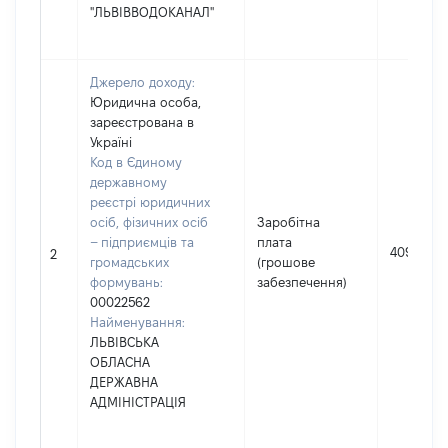
"ЛЬВІВВОДОКАНАЛ"
Джерело доходу:
Юридична особа,
зареєстрована в
Україні
Код в Єдиному
державному
реєстрі юридичних
осіб, фізичних осіб
Заробітна
– підприємців та
плата
409850
2
громадських
(грошове
формувань:
забезпечення)
00022562
Найменування:
ЛЬВІВСЬКА
ОБЛАСНА
ДЕРЖАВНА
АДМІНІСТРАЦІЯ