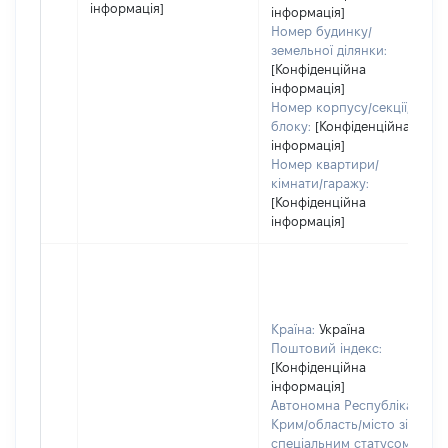
інформація]
інформація]
Номер будинку/
земельної ділянки:
[Конфіденційна
інформація]
Номер корпусу/секції/
блоку:
[Конфіденційна
інформація]
Номер квартири/
кімнати/гаражу:
[Конфіденційна
інформація]
Країна:
Україна
Поштовий індекс:
[Конфіденційна
інформація]
Автономна Республіка
Крим/область/місто зі
спеціальним статусом: