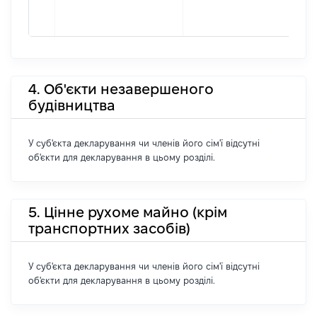
4. Об'єкти незавершеного
будівництва
У суб'єкта декларування чи членів його сім'ї відсутні
об'єкти для декларування в цьому розділі.
5. Цінне рухоме майно (крім
транспортних засобів)
У суб'єкта декларування чи членів його сім'ї відсутні
об'єкти для декларування в цьому розділі.