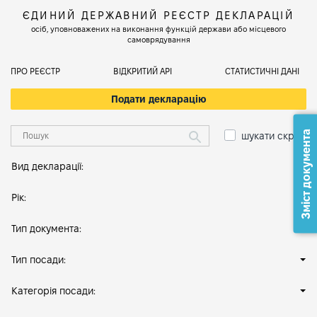
ЄДИНИЙ ДЕРЖАВНИЙ РЕЄСТР ДЕКЛАРАЦІЙ
осіб, уповноважених на виконання функцій держави або місцевого
самоврядування
ПРО РЕЄСТР
ВІДКРИТИЙ АРІ
СТАТИСТИЧНІ ДАНІ
Подати декларацію
Зміст документа
шукати скрізь
Вид декларації:
Рік:
Тип документа:
Тип посади:
Категорія посади: