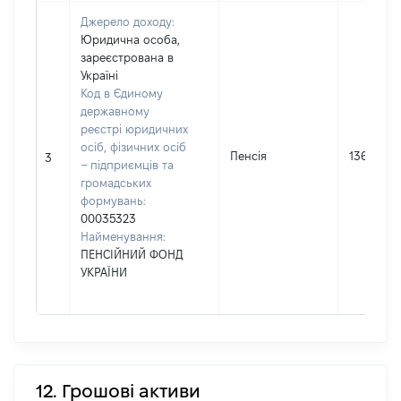
Джерело доходу:
Юридична особа,
зареєстрована в
Україні
Код в Єдиному
державному
реєстрі юридичних
осіб, фізичних осіб
Пенсія
136773
3
– підприємців та
громадських
формувань:
00035323
Найменування:
ПЕНСІЙНИЙ ФОНД
УКРАЇНИ
12. Грошові активи