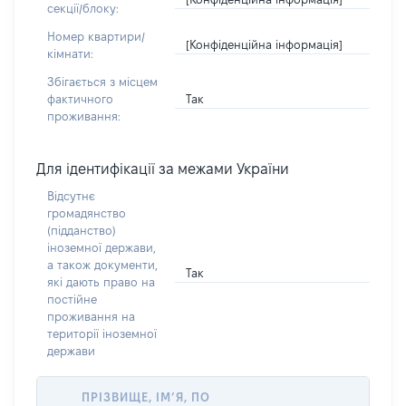
секції/блоку:
Номер квартири/
[Конфіденційна інформація]
кімнати:
Збігається з місцем
Так
фактичного
проживання:
Для ідентифікації за межами України
Відсутнє
громадянство
(підданство)
іноземної держави,
а також документи,
Так
які дають право на
постійне
проживання на
території іноземної
держави
ПРІЗВИЩЕ, ІМ’Я, ПО