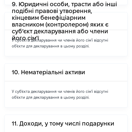
9. Юридичні особи, трасти або інші
подібні правові утворення,
кінцевим бенефіціарним
власником (контролером) яких є
суб’єкт декларування або члени
його сім'ї
У суб'єкта декларування чи членів його сім'ї відсутні
об'єкти для декларування в цьому розділі.
10. Нематеріальні активи
У суб'єкта декларування чи членів його сім'ї відсутні
об'єкти для декларування в цьому розділі.
11. Доходи, у тому числі подарунки