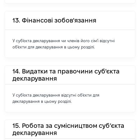
13. Фінансові зобов'язання
У суб'єкта декларування чи членів його сім'ї відсутні
об'єкти для декларування в цьому розділі.
14. Видатки та правочини суб'єкта
декларування
У суб'єкта декларування відсутні об'єкти для
декларування в цьому розділі.
15. Робота за сумісництвом суб’єкта
декларування