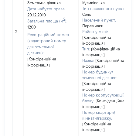
Земельна ділянка
Куликівська
Тип населеного пункту:
Дата набуття права:
Село
29.12.2010
2
Населений пункт:
Загальна площа (м
):
Перемивки
1200
2
Район у місті:
Реєстраційний номер
[Конфіденційна
(кадастровий номер
інформація]
для земельної
Тип:
[Конфіденційна
ділянки):
інформація]
[Конфіденційна
Назва:
[Конфіденційна
інформація]
інформація]
Номер будинку/
земельної ділянки:
[Конфіденційна
інформація]
Номер корпусу/секції/
блоку:
[Конфіденційна
інформація]
Номер квартири/
кімнати/гаражу:
[Конфіденційна
інформація]