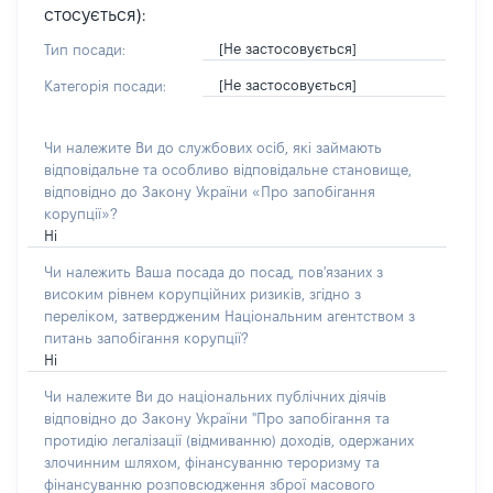
стосується):
[Не застосовується]
Тип посади:
[Не застосовується]
Категорія посади:
Чи належите Ви до службових осіб, які займають
відповідальне та особливо відповідальне становище,
відповідно до Закону України «Про запобігання
корупції»?
Ні
Чи належить Ваша посада до посад, пов'язаних з
високим рівнем корупційних ризиків, згідно з
переліком, затвердженим Національним агентством з
питань запобігання корупції?
Ні
Чи належите Ви до національних публічних діячів
відповідно до Закону України "Про запобігання та
протидію легалізації (відмиванню) доходів, одержаних
злочинним шляхом, фінансуванню тероризму та
фінансуванню розповсюдження зброї масового