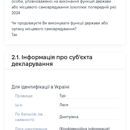
особи, уповноваженої на виконання функцій держави
або місцевого самоврядування (охоплює попередній рік)
2024
Чи продовжуєте Ви виконувати функції держави або
органу місцевого самоврядування?
Так
2.1. Інформація про суб'єкта
декларування
Для ідентифікації в Україні
Тур
Прізвище:
Леся
Імʼя:
По батькові (за
Дмитрівна
наявності):
[Конфіденційна інформація]
Дата народження: