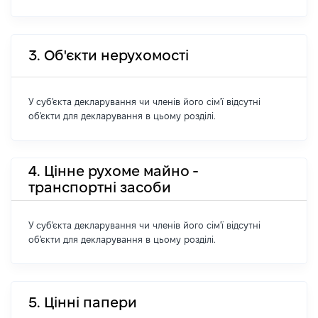
3. Об'єкти нерухомості
У суб'єкта декларування чи членів його сім'ї відсутні
об'єкти для декларування в цьому розділі.
4. Цінне рухоме майно -
транспортні засоби
У суб'єкта декларування чи членів його сім'ї відсутні
об'єкти для декларування в цьому розділі.
5. Цінні папери