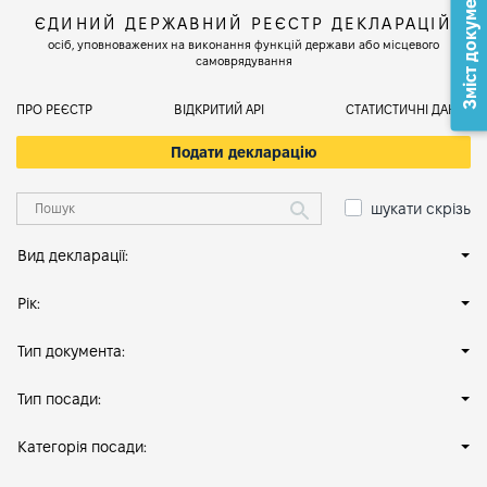
Зміст документа
ЄДИНИЙ ДЕРЖАВНИЙ РЕЄСТР ДЕКЛАРАЦІЙ
осіб, уповноважених на виконання функцій держави або місцевого
самоврядування
ПРО РЕЄСТР
ВІДКРИТИЙ АРІ
СТАТИСТИЧНІ ДАНІ
Подати декларацію
шукати скрізь
Вид декларації:
Рік:
Тип документа:
Тип посади:
Категорія посади: