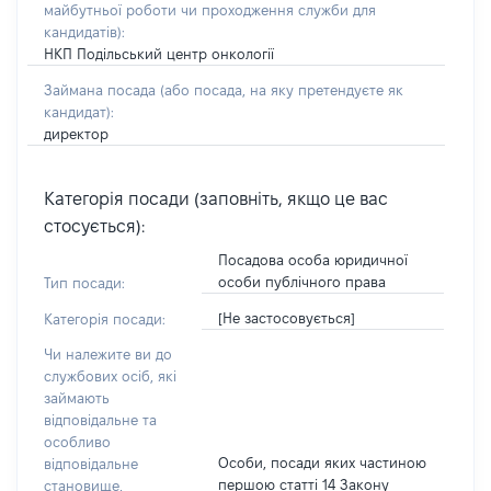
майбутньої роботи чи проходження служби для
кандидатів)
:
НКП Подільський центр онкології
Займана посада
(або посада, на яку претендуєте як
кандидат)
:
директор
Категорія посади (заповніть, якщо це вас
стосується):
Посадова особа юридичної
особи публічного права
Тип посади:
[Не застосовується]
Категорія посади:
Чи належите ви до
службових осіб, які
займають
відповідальне та
особливо
Особи, посади яких частиною
відповідальне
першою статті 14 Закону
становище,