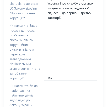
України 'Про службу в органах
відповідно до статті
місцевого самоврядування'
50 Закону України
віднесені до першої - третьої
“Про запобігання
категорій
корупції”?
Чи належить Ваша
посада до посад,
пов'язаних з
високим рівнем
корупційних
ризиків, згідно з
переліком,
затвердженим
Національним
агентством з питань
запобігання
Так
корупції?
Чи належите Ви до
національних
публічних діячів
відповідно до
Закону України