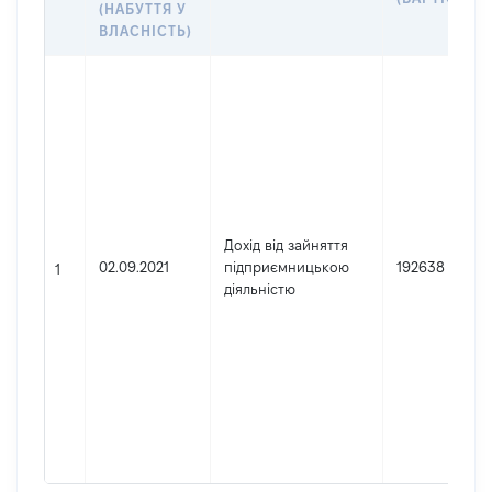
(НАБУТТЯ У
ВЛАСНІСТЬ)
Дохід від зайняття
02.09.2021
підприємницькою
192638
1
діяльністю