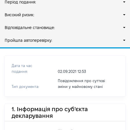
Період подання:
Високий ризик:
Відповідальне становище:
Пройшла автоперевірку:
Дата та час
подання:
02.09.2021 12:53
Повідомлення про суттєві
Тип документа:
зміни y майновому стані
1. Інформація про суб'єкта
декларування