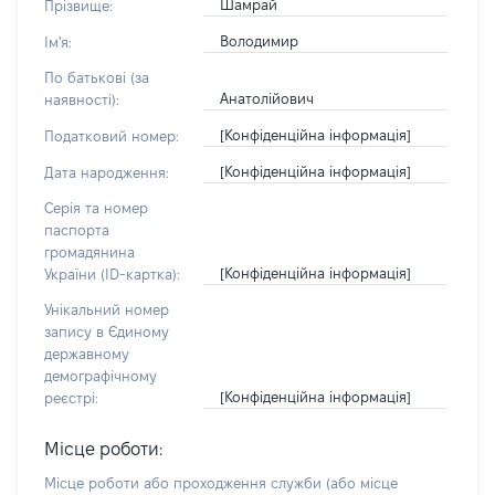
Шамрай
Прізвище:
Володимир
Ім'я:
По батькові (за
Анатолійович
наявності):
[Конфіденційна інформація]
Податковий номер:
[Конфіденційна інформація]
Дата народження:
Серія та номер
паспорта
громадянина
[Конфіденційна інформація]
України (ID-картка):
Унікальний номер
запису в Єдиному
державному
демографічному
[Конфіденційна інформація]
реєстрі:
Місце роботи:
Місце роботи або проходження служби
(або місце