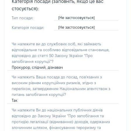
Категорія посади (заповніть, якщо це вас
стосується):
[Не застосовується]
Тип посади:
[Не застосовується]
Категорія посади:
Чи належите ви до службових осіб, які займають
відповідальне та особливо відповідальне становище,
відповідно до статті 50 Закону України “Про
запобігання корупції”?
Прокурор, слідчий, дізнавач
Чи належить Ваша посада до посад, пов'язаних з
високим рівнем корупційних ризиків, згідно з
переліком, затвердженим Національним агентством з
питань запобігання корупції?
Так
Чи належите Ви до національних публічних діячів
відповідно до Закону України “Про запобігання та
протидію легалізації (відмиванню) доходів, одержаних
злочинним шляхом, фінансуванню тероризму та