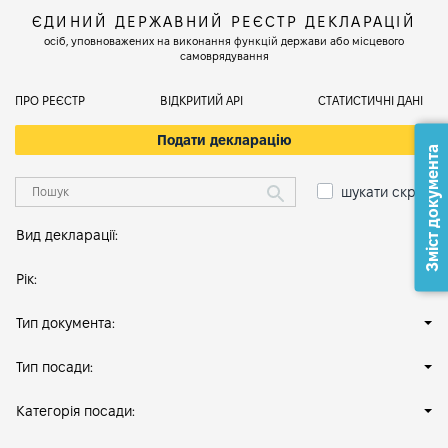
ЄДИНИЙ ДЕРЖАВНИЙ РЕЄСТР ДЕКЛАРАЦІЙ
осіб, уповноважених на виконання функцій держави або місцевого
самоврядування
ПРО РЕЄСТР
ВІДКРИТИЙ АРІ
СТАТИСТИЧНІ ДАНІ
Подати декларацію
Зміст документа
шукати скрізь
Вид декларації:
Рік:
Тип документа:
Тип посади:
Категорія посади: