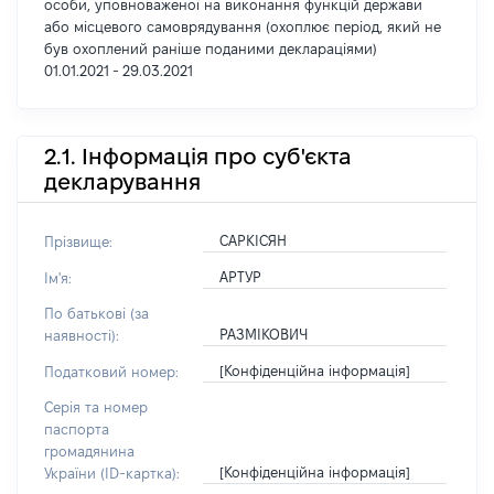
особи, уповноваженої на виконання функцій держави
або місцевого самоврядування (охоплює період, який не
був охоплений раніше поданими деклараціями)
01.01.2021 - 29.03.2021
2.1. Інформація про суб'єкта
декларування
САРКІСЯН
Прізвище:
АРТУР
Ім'я:
По батькові (за
РАЗМІКОВИЧ
наявності):
[Конфіденційна інформація]
Податковий номер:
Серія та номер
паспорта
громадянина
[Конфіденційна інформація]
України (ID-картка):