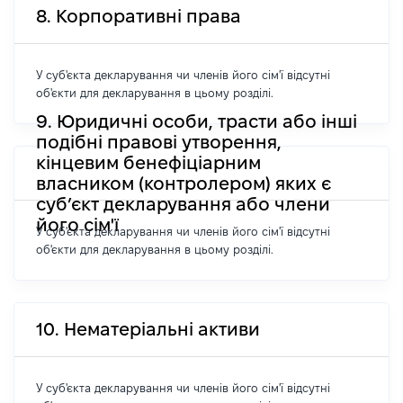
8. Корпоративні права
У суб'єкта декларування чи членів його сім'ї відсутні
об'єкти для декларування в цьому розділі.
9. Юридичні особи, трасти або інші
подібні правові утворення,
кінцевим бенефіціарним
власником (контролером) яких є
суб’єкт декларування або члени
його сім'ї
У суб'єкта декларування чи членів його сім'ї відсутні
об'єкти для декларування в цьому розділі.
10. Нематеріальні активи
У суб'єкта декларування чи членів його сім'ї відсутні