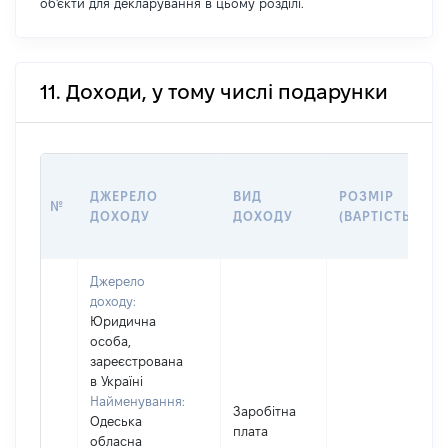
об'єкти для декларування в цьому розділі.
11. Доходи, у тому числі подарунки
ДЖЕРЕЛО
ВИД
РОЗМІР
№
ДОХОДУ
ДОХОДУ
(ВАРТІСТЬ)
Джерело
доходу:
Юридична
особа,
зареєстрована
в Україні
Найменування:
Заробітна
Одеська
плата
обласна