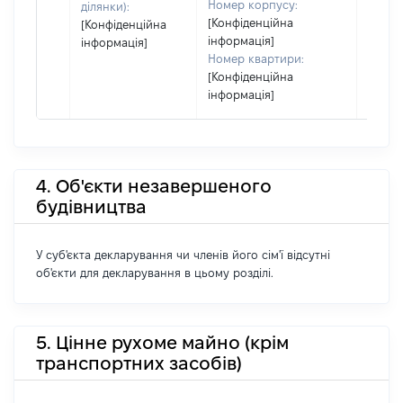
Номер корпусу:
ділянки):
[Конфіденційна
[Конфіденційна
інформація]
інформація]
Номер квартири:
[Конфіденційна
інформація]
4. Об'єкти незавершеного
будівництва
У суб'єкта декларування чи членів його сім'ї відсутні
об'єкти для декларування в цьому розділі.
5. Цінне рухоме майно (крім
транспортних засобів)