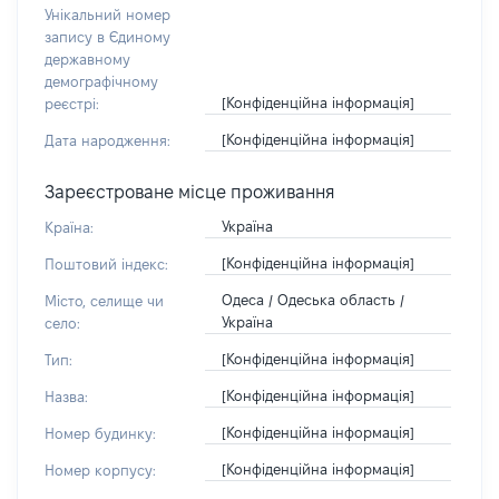
Унікальний номер
запису в Єдиному
державному
демографічному
[Конфіденційна інформація]
реєстрі:
[Конфіденційна інформація]
Дата народження:
Зареєстроване місце проживання
Україна
Країна:
[Конфіденційна інформація]
Поштовий індекс:
Одеса / Одеська область /
Місто, селище чи
Україна
село:
[Конфіденційна інформація]
Тип:
[Конфіденційна інформація]
Назва:
[Конфіденційна інформація]
Номер будинку:
[Конфіденційна інформація]
Номер корпусу: