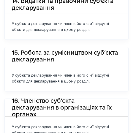
14. Видатки та правочини суб'єкта
декларування
У суб'єкта декларування чи членів його сім'ї відсутні
об'єкти для декларування в цьому розділі.
15. Робота за сумісництвом суб’єкта
декларування
У суб'єкта декларування чи членів його сім'ї відсутні
об'єкти для декларування в цьому розділі.
16. Членство суб’єкта
декларування в організаціях та їх
органах
У суб'єкта декларування чи членів його сім'ї відсутні
об'єкти для декларування в цьому розділі.