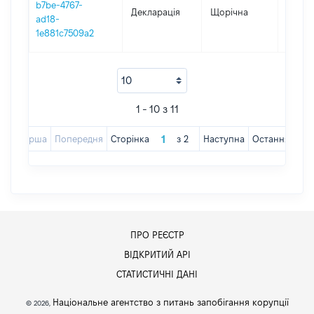
b7be-4767-
Декларація
Щорічна
2016
ad18-
1e881c7509a2
1 - 10 з 11
Перша
Попередня
Сторінка
з
2
Наступна
Остання
ПРО РЕЄСТР
ВІДКРИТИЙ АРІ
СТАТИСТИЧНІ ДАНІ
Національне агентство з питань запобігання корупції
© 2026,