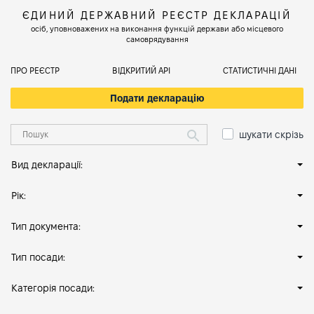
ЄДИНИЙ ДЕРЖАВНИЙ РЕЄСТР ДЕКЛАРАЦІЙ
осіб, уповноважених на виконання функцій держави або місцевого
самоврядування
ПРО РЕЄСТР
ВІДКРИТИЙ АРІ
СТАТИСТИЧНІ ДАНІ
Подати декларацію
шукати скрізь
Вид декларації:
Рік:
Тип документа:
Тип посади:
Категорія посади: