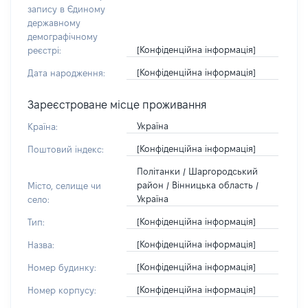
запису в Єдиному
державному
демографічному
[Конфіденційна інформація]
реєстрі:
[Конфіденційна інформація]
Дата народження:
Зареєстроване місце проживання
Україна
Країна:
[Конфіденційна інформація]
Поштовий індекс:
Політанки / Шаргородський
район / Вінницька область /
Місто, селище чи
Україна
село:
[Конфіденційна інформація]
Тип:
[Конфіденційна інформація]
Назва:
[Конфіденційна інформація]
Номер будинку:
[Конфіденційна інформація]
Номер корпусу: