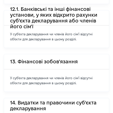
12.1. Банківські та інші фінансові
установи, у яких відкрито рахунки
суб'єкта декларування або членів
його сім'ї
У суб'єкта декларування чи членів його сім'ї відсутні
об'єкти для декларування в цьому розділі.
13. Фінансові зобов'язання
У суб'єкта декларування чи членів його сім'ї відсутні
об'єкти для декларування в цьому розділі.
14. Видатки та правочини суб'єкта
декларування