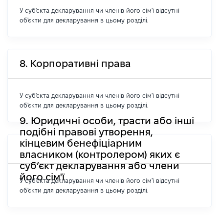
У суб'єкта декларування чи членів його сім'ї відсутні
об'єкти для декларування в цьому розділі.
8. Корпоративні права
У суб'єкта декларування чи членів його сім'ї відсутні
об'єкти для декларування в цьому розділі.
9. Юридичні особи, трасти або інші
подібні правові утворення,
кінцевим бенефіціарним
власником (контролером) яких є
суб’єкт декларування або члени
його сім'ї
У суб'єкта декларування чи членів його сім'ї відсутні
об'єкти для декларування в цьому розділі.