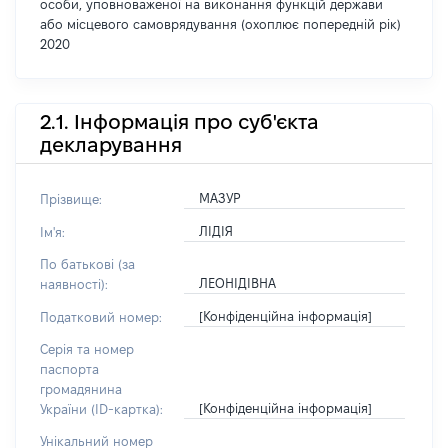
особи, уповноваженої на виконання функцій держави
або місцевого самоврядування (охоплює попередній рік)
2020
2.1. Інформація про суб'єкта
декларування
МАЗУР
Прізвище:
ЛІДІЯ
Ім'я:
По батькові (за
ЛЕОНІДІВНА
наявності):
[Конфіденційна інформація]
Податковий номер:
Серія та номер
паспорта
громадянина
[Конфіденційна інформація]
України (ID-картка):
Унікальний номер