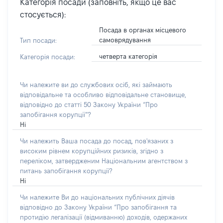
Категорія посади (заповніть, якщо це вас
стосується):
Посада в органах місцевого
самоврядування
Тип посади:
четверта категорія
Категорія посади:
Чи належите ви до службових осіб, які займають
відповідальне та особливо відповідальне становище,
відповідно до статті 50 Закону України “Про
запобігання корупції”?
Ні
Чи належить Ваша посада до посад, пов'язаних з
високим рівнем корупційних ризиків, згідно з
переліком, затвердженим Національним агентством з
питань запобігання корупції?
Ні
Чи належите Ви до національних публічних діячів
відповідно до Закону України “Про запобігання та
протидію легалізації (відмиванню) доходів, одержаних