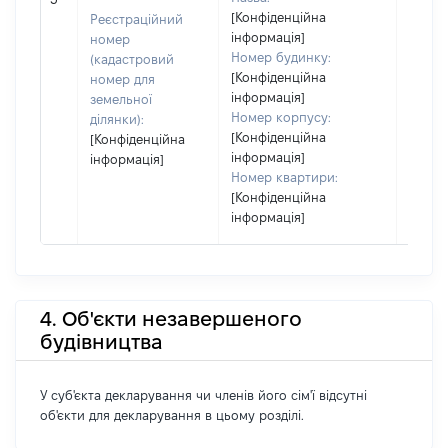
[Конфіденційна
Реєстраційний
інформація]
номер
Номер будинку:
(кадастровий
[Конфіденційна
номер для
інформація]
земельної
Номер корпусу:
ділянки):
[Конфіденційна
[Конфіденційна
інформація]
інформація]
Номер квартири:
[Конфіденційна
інформація]
4. Об'єкти незавершеного
будівництва
У суб'єкта декларування чи членів його сім'ї відсутні
об'єкти для декларування в цьому розділі.