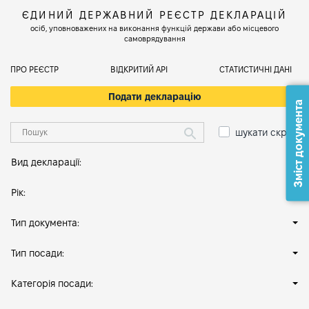
ЄДИНИЙ ДЕРЖАВНИЙ РЕЄСТР ДЕКЛАРАЦІЙ
осіб, уповноважених на виконання функцій держави або місцевого
самоврядування
ПРО РЕЄСТР
ВІДКРИТИЙ АРІ
СТАТИСТИЧНІ ДАНІ
Подати декларацію
Зміст документа
шукати скрізь
Вид декларації:
Рік:
Тип документа:
Тип посади:
Категорія посади: