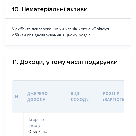
10. Нематеріальні активи
У суб'єкта декларування чи членів його сім'ї відсутні
об'єкти для декларування в цьому розділі.
11. Доходи, у тому числі подарунки
ДЖЕРЕЛО
ВИД
РОЗМІР
№
ДОХОДУ
ДОХОДУ
(ВАРТІСТЬ)
Джерело
доходу:
Юридична