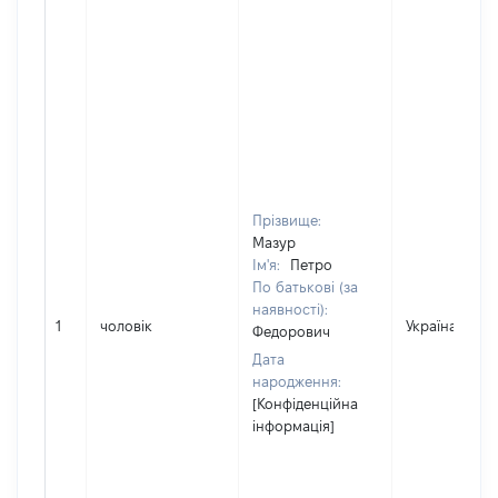
Прізвище:
Мазур
Ім'я:
Петро
По батькові (за
наявності):
1
чоловік
Україна
Федорович
Дата
народження:
[Конфіденційна
інформація]