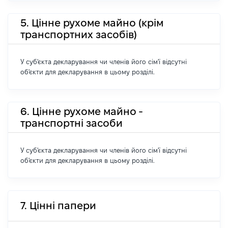
5. Цінне рухоме майно (крім
транспортних засобів)
У суб'єкта декларування чи членів його сім'ї відсутні
об'єкти для декларування в цьому розділі.
6. Цінне рухоме майно -
транспортні засоби
У суб'єкта декларування чи членів його сім'ї відсутні
об'єкти для декларування в цьому розділі.
7. Цінні папери