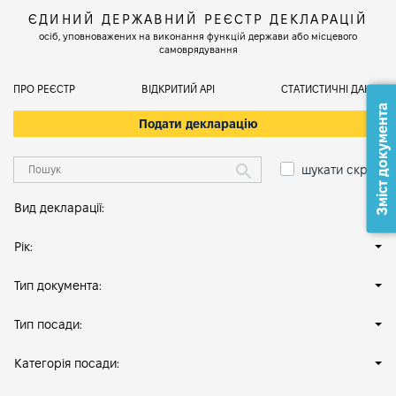
ЄДИНИЙ ДЕРЖАВНИЙ РЕЄСТР ДЕКЛАРАЦІЙ
осіб, уповноважених на виконання функцій держави або місцевого
самоврядування
ПРО РЕЄСТР
ВІДКРИТИЙ АРІ
СТАТИСТИЧНІ ДАНІ
Зміст документа
Подати декларацію
шукати скрізь
Вид декларації:
Рік:
Тип документа:
Тип посади:
Категорія посади: