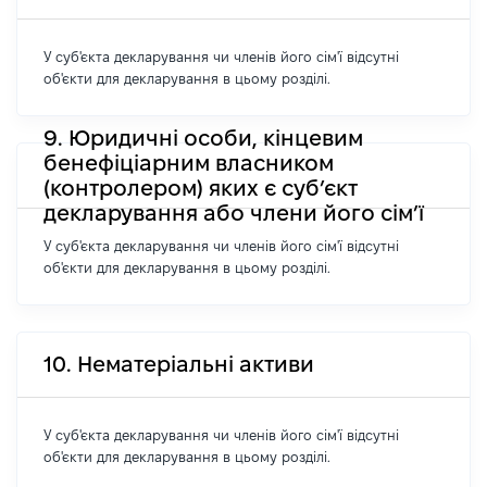
У суб'єкта декларування чи членів його сім'ї відсутні
об'єкти для декларування в цьому розділі.
9. Юридичні особи, кінцевим
бенефіціарним власником
(контролером) яких є суб’єкт
декларування або члени його сім’ї
У суб'єкта декларування чи членів його сім'ї відсутні
об'єкти для декларування в цьому розділі.
10. Нематеріальні активи
У суб'єкта декларування чи членів його сім'ї відсутні
об'єкти для декларування в цьому розділі.