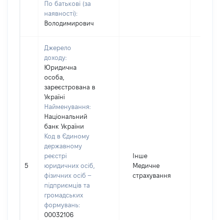
По батькові (за
наявності):
Володимирович
Джерело
доходу:
Юридична
особа,
зареєстрована в
Україні
Найменування:
Національний
банк України
Код в Єдиному
державному
реєстрі
Інше
5
юридичних осіб,
Медичне
2687
фізичних осіб –
страхування
підприємців та
громадських
формувань:
00032106