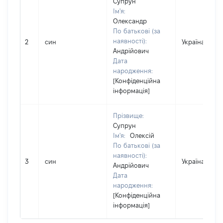
Супрун
Ім'я:
Олександр
По батькові (за
наявності):
2
син
Україна
Андрійович
Дата
народження:
[Конфіденційна
інформація]
Прізвище:
Супрун
Ім'я:
Олексій
По батькові (за
наявності):
3
син
Україна
Андрійович
Дата
народження:
[Конфіденційна
інформація]