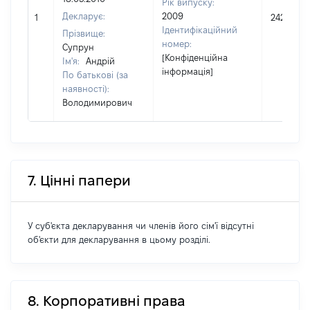
Рік випуску:
Декларує:
2009
1
242309
Ідентифікаційний
Прізвище:
номер:
Супрун
[Конфіденційна
Ім'я:
Андрій
інформація]
По батькові (за
наявності):
Володимирович
7. Цінні папери
У суб'єкта декларування чи членів його сім'ї відсутні
об'єкти для декларування в цьому розділі.
8. Корпоративні права