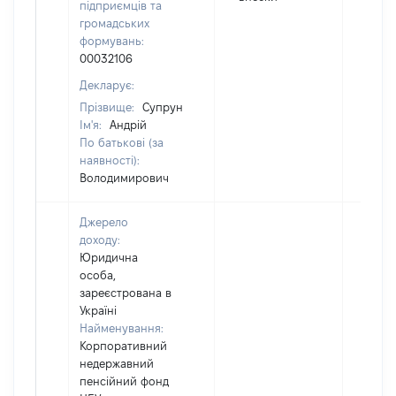
підприємців та
громадських
формувань:
00032106
Декларує:
Прізвище:
Супрун
Ім'я:
Андрій
По батькові (за
наявності):
Володимирович
Джерело
доходу:
Юридична
особа,
зареєстрована в
Україні
Найменування:
Корпоративний
недержавний
пенсійний фонд