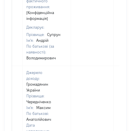
фактичного
проживання:
[Конфіденційна
інформація]
Декларує:
Прізвище:
Супрун
Ім'я:
Андрій
По батькові (за
наявності):
Володимирович
Джерело
доходу:
Громадянин
України
Прізвище:
Чередніченко
Ім'я:
Максим
По батькові:
Анатолійович
Дата