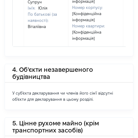
інформація]
Супрун
Номер корпусу:
Ім'я:
Юлія
[Конфіденційна
По батькові (за
інформація]
наявності):
Номер квартири:
Віталіївна
[Конфіденційна
інформація]
4. Об'єкти незавершеного
будівництва
У суб'єкта декларування чи членів його сім'ї відсутні
об'єкти для декларування в цьому розділі.
5. Цінне рухоме майно (крім
транспортних засобів)