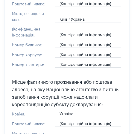
[Конфіденційна інформація]
Поштовий індекс:
Місто, селище чи
Київ / Україна
село:
[Конфіденційна
[Конфіденційна інформація]
Інформація]:
[Конфіденційна інформація]
Номер будинку:
[Конфіденційна інформація]
Номер корпусу:
[Конфіденційна інформація]
Номер квартири:
Місце фактичного проживання або поштова
адреса, на яку Національне агентство з питань
запобігання корупції може надсилати
кореспонденцію суб'єкту декларування:
Україна
Країна:
[Конфіденційна інформація]
Поштовий індекс:
Місто, селище чи