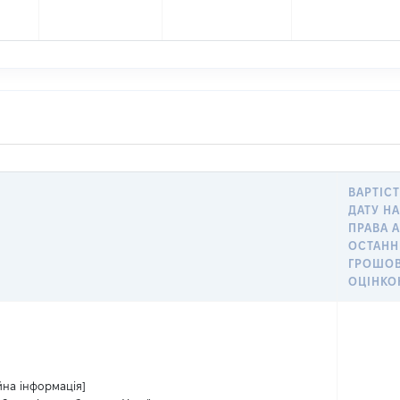
ВАРТІСТ
ДАТУ Н
ПРАВА 
ОСТАН
ГРОШО
ОЦІНК
йна інформація]