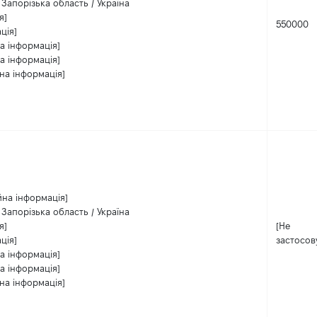
 Запорізька область / Україна
я]
550000
ція]
а інформація]
а інформація]
на інформація]
йна інформація]
 Запорізька область / Україна
я]
[Не
ція]
застосов
а інформація]
а інформація]
на інформація]