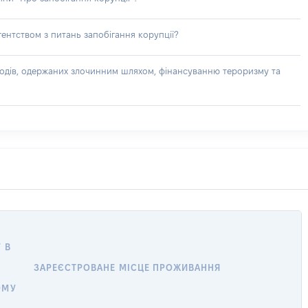
ентством з питань запобігання корупції?
доходів, одержаних злочинним шляхом, фінансуванню тероризму та
 В
ЗАРЕЄСТРОВАНЕ МІСЦЕ ПРОЖИВАННЯ
ОМУ