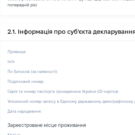
попередній рік)
2.1. Інформація про суб'єкта декларуванн
Прізвище:
Ім'я:
По батькові (за наявності):
Податковий номер:
Серія та номер паспорта громадянина України (ID-картка):
Унікальний номер запису в Єдиному державному демографічному р
Дата народження:
Зареєстроване місце проживання
Країна: