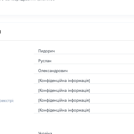
я
Пидорич
Руслан
Олександрович
[Конфіденційна інформація]
[Конфіденційна інформація]
[Конфіденційна інформація]
еєстрі:
[Конфіденційна інформація]
Україна