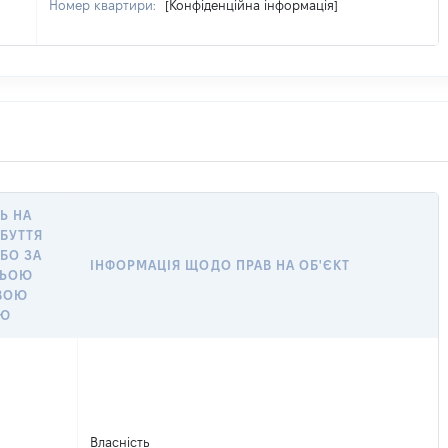
Номер квартири:
[Конфіденційна інформація]
Ь НА
АБУТТЯ
АБО ЗА
ІНФОРМАЦІЯ ЩОДО ПРАВ НА ОБ'ЄКТ
НЬОЮ
ВОЮ
ОЮ
Власність