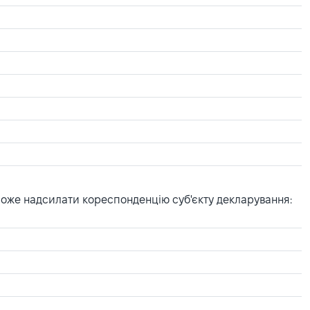
може надсилати кореспонденцію суб'єкту декларування: