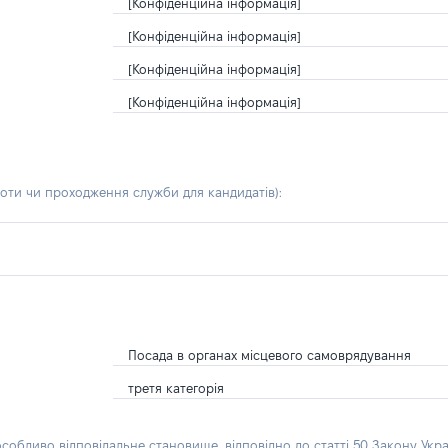
[Конфіденційна інформація]
[Конфіденційна інформація]
[Конфіденційна інформація]
[Конфіденційна інформація]
боти чи проходження служби для кандидатів)
:
Посада в органах місцевого самоврядування
третя категорія
особливо відповідальне становище, відповідно до статті 50 Закону Укра