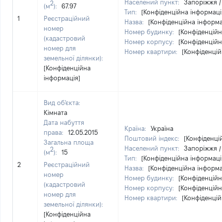
Населений пункт:
Запоріжжя /
2
(м
):
67.97
Тип:
[Конфіденційна інформаці
1
Реєстраційний
Назва:
[Конфіденційна інформа
номер
Номер будинку:
[Конфіденційн
(кадастровий
Номер корпусу:
[Конфіденційн
номер для
Номер квартири:
[Конфіденцій
земельної ділянки):
[Конфіденційна
інформація]
Вид об'єкта:
Кімната
Дата набуття
Країна:
Україна
права:
12.05.2015
Поштовий індекс:
[Конфіденці
Загальна площа
Населений пункт:
Запоріжжя /
2
(м
):
15
Тип:
[Конфіденційна інформаці
2
Реєстраційний
Назва:
[Конфіденційна інформа
номер
Номер будинку:
[Конфіденційн
(кадастровий
Номер корпусу:
[Конфіденційн
номер для
Номер квартири:
[Конфіденцій
земельної ділянки):
[Конфіденційна