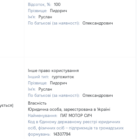
Відсоток, %:
100
Прізвище:
Пидорич
Ім'я:
Руслан
По батькові (за наявності):
Олександрович
Інше право користування
Інший тип:
гуртожиток
Прізвище:
Пидорич
Ім'я:
Руслан
По батькові (за наявності):
Олександрович
Власність
ується]
Юридична особа, зареєстрована в Україні
Найменування:
ПАТ МОТОР СИЧ
Код в Єдиному державному реєстрі юридичних
осіб, фізичних осіб – підприємців та громадських
формувань:
14307794