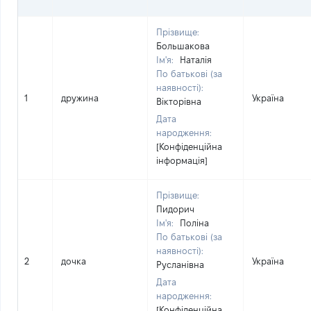
Прізвище:
Большакова
Ім'я:
Наталія
По батькові (за
наявності):
1
дружина
Україна
Вікторівна
Дата
народження:
[Конфіденційна
інформація]
Прізвище:
Пидорич
Ім'я:
Поліна
По батькові (за
наявності):
2
дочка
Україна
Русланівна
Дата
народження:
[Конфіденційна