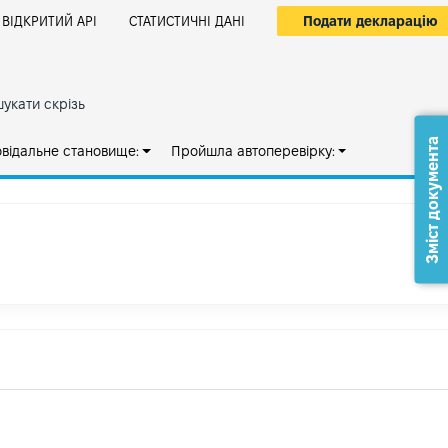
Подати декларацію
ВІДКРИТИЙ АРІ
СТАТИСТИЧНІ ДАНІ
укати скрізь
Зміст документа
овідальне становище:
Пройшла автоперевірку: