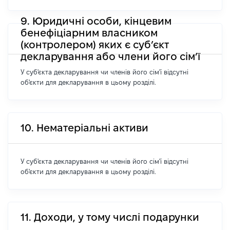
9. Юридичні особи, кінцевим
бенефіціарним власником
(контролером) яких є суб’єкт
декларування або члени його сім’ї
У суб'єкта декларування чи членів його сім'ї відсутні
об'єкти для декларування в цьому розділі.
10. Нематеріальні активи
У суб'єкта декларування чи членів його сім'ї відсутні
об'єкти для декларування в цьому розділі.
11. Доходи, у тому числі подарунки