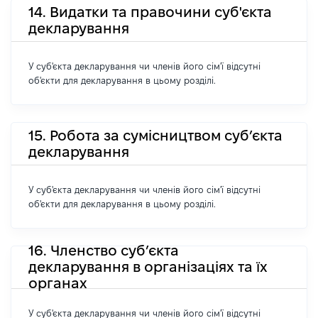
14. Видатки та правочини суб'єкта
декларування
У суб'єкта декларування чи членів його сім'ї відсутні
об'єкти для декларування в цьому розділі.
15. Робота за сумісництвом суб’єкта
декларування
У суб'єкта декларування чи членів його сім'ї відсутні
об'єкти для декларування в цьому розділі.
16. Членство суб’єкта
декларування в організаціях та їх
органах
У суб'єкта декларування чи членів його сім'ї відсутні