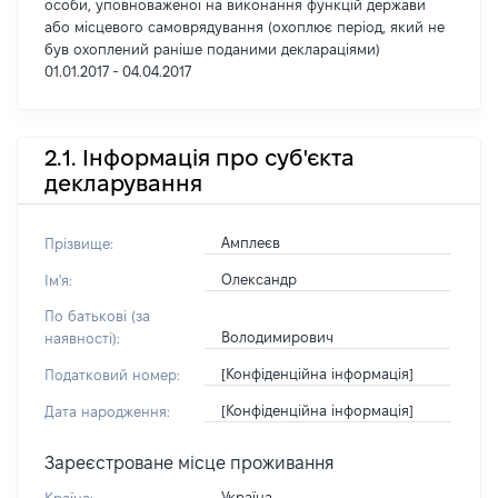
особи, уповноваженої на виконання функцій держави
або місцевого самоврядування (охоплює період, який не
був охоплений раніше поданими деклараціями)
01.01.2017 - 04.04.2017
2.1. Інформація про суб'єкта
декларування
Амплеєв
Прізвище:
Олександр
Ім'я:
По батькові (за
Володимирович
наявності):
[Конфіденційна інформація]
Податковий номер:
[Конфіденційна інформація]
Дата народження:
Зареєстроване місце проживання
Україна