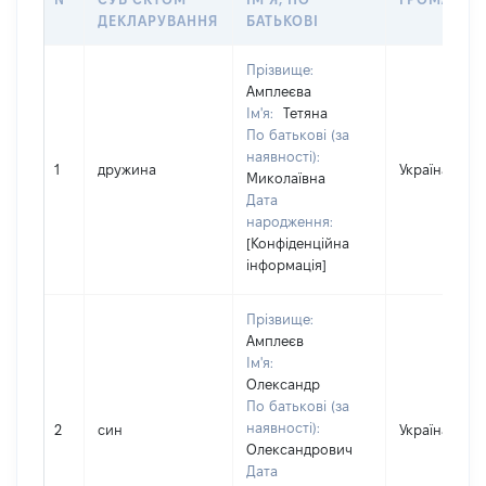
ДЕКЛАРУВАННЯ
БАТЬКОВІ
Прізвище:
Амплеєва
Ім'я:
Тетяна
По батькові (за
наявності):
1
дружина
Україна
Миколаївна
Дата
народження:
[Конфіденційна
інформація]
Прізвище:
Амплеєв
Ім'я:
Олександр
По батькові (за
наявності):
2
син
Україна
Олександрович
Дата