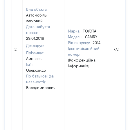
Вид об'єкта:
Автомобіль
легковий
Дата набуття
Марка:
TOYOTA
права:
Модель:
CAMRY
29.01.2016
Рік випуску:
2014
Декларує:
Ідентифікаційний
2
773285
Прізвище:
номер:
Амплеєв
[Конфіденційна
Ім'я:
інформація]
Олександр
По батькові (за
наявності):
Володимирович