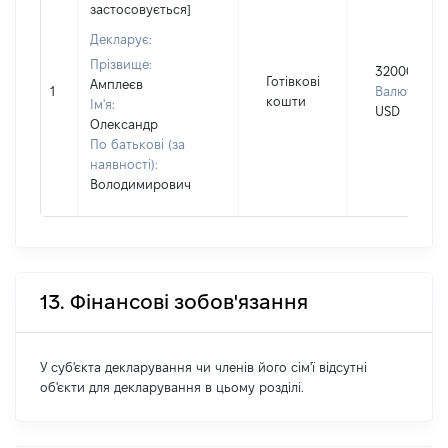
застосовується]
Декларує:
Прізвище:
32000
Готівкові
Амплеєв
1
Валюта:
кошти
Ім'я:
USD
Олександр
По батькові (за
наявності):
Володимирович
13. Фінансові зобов'язання
У суб'єкта декларування чи членів його сім'ї відсутні
об'єкти для декларування в цьому розділі.