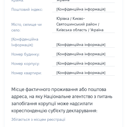
Країна:
[Конфіденційна інформація]
Поштовий індекс:
Юрівка / Києво-
Святошинський район /
Місто, селище чи
Київська область / Україна
село:
[Конфіденційна
[Конфіденційна інформація]
Інформація]:
[Конфіденційна інформація]
Номер будинку:
[Конфіденційна інформація]
Номер корпусу:
[Конфіденційна інформація]
Номер квартири:
Місце фактичного проживання або поштова
адреса, на яку Національне агентство з питань
запобігання корупції може надсилати
кореспонденцію суб'єкту декларування:
Збігається з місцем реєстрації