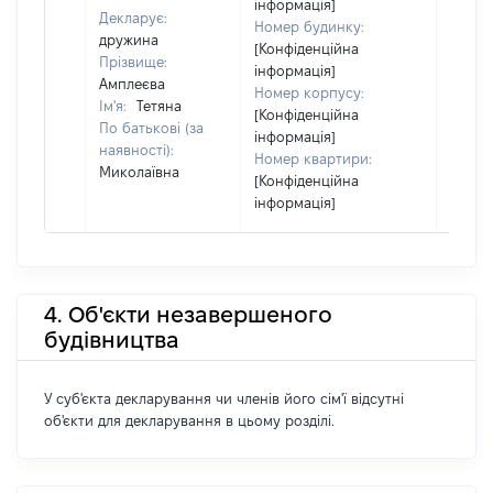
інформація]
Декларує:
Номер будинку:
дружина
[Конфіденційна
Прізвище:
інформація]
Амплеєва
Номер корпусу:
Ім'я:
Тетяна
[Конфіденційна
По батькові (за
інформація]
наявності):
Номер квартири:
Миколаївна
[Конфіденційна
інформація]
4. Об'єкти незавершеного
будівництва
У суб'єкта декларування чи членів його сім'ї відсутні
об'єкти для декларування в цьому розділі.