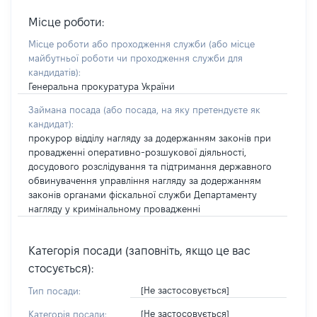
Місце роботи:
Місце роботи або проходження служби
(або місце
майбутньої роботи чи проходження служби для
кандидатів)
:
Генеральна прокуратура України
Займана посада
(або посада, на яку претендуєте як
кандидат)
:
прокурор відділу нагляду за додержанням законів при
провадженні оперативно-розшукової діяльності,
досудового розслідування та підтримання державного
обвинувачення управління нагляду за додержанням
законів органами фіскальної служби Департаменту
нагляду у кримінальному провадженні
Категорія посади (заповніть, якщо це вас
стосується):
[Не застосовується]
Тип посади:
[Не застосовується]
Категорія посади: