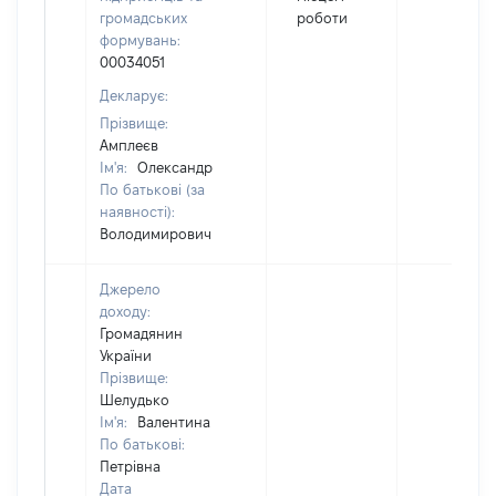
громадських
роботи
формувань:
00034051
Декларує:
Прізвище:
Амплеєв
Ім'я:
Олександр
По батькові (за
наявності):
Володимирович
Джерело
доходу:
Громадянин
України
Прізвище:
Шелудько
Ім'я:
Валентина
По батькові:
Петрівна
Дата