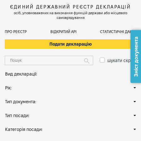
ЄДИНИЙ ДЕРЖАВНИЙ РЕЄСТР ДЕКЛАРАЦІЙ
осіб, уповноважених на виконання функцій держави або місцевого
самоврядування
ПРО РЕЄСТР
ВІДКРИТИЙ АРІ
СТАТИСТИЧНІ ДАНІ
Зміст документа
Подати декларацію
шукати скрізь
Вид декларації:
Рік:
Тип документа:
Тип посади:
Категорія посади: