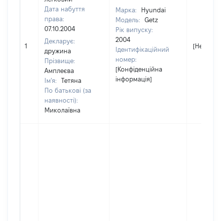
Дата набуття
Марка:
Hyundai
права:
Модель:
Getz
07.10.2004
Рік випуску:
2004
Декларує:
1
[Не відо
Ідентифікаційний
дружина
номер:
Прізвище:
[Конфіденційна
Амплеєва
інформація]
Ім'я:
Тетяна
По батькові (за
наявності):
Миколаївна