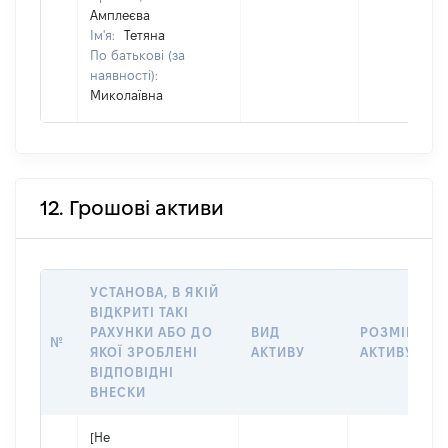
Амплеєва
Ім'я:
Тетяна
По батькові (за
наявності):
Миколаївна
12. Грошові активи
УСТАНОВА, В ЯКІЙ
ВІДКРИТІ ТАКІ
РАХУНКИ АБО ДО
ВИД
РОЗМІР
№
ЯКОЇ ЗРОБЛЕНІ
АКТИВУ
АКТИВУ
ВІДПОВІДНІ
ВНЕСКИ
[Не