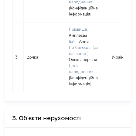
народження:
[Конфіденційна
інформація]
Прізвище:
Амплеєва
Ім'я:
Анна
По батькові (за
наявності):
3
дочка
Україна
Олександрівна
Дата
народження:
[Конфіденційна
інформація]
3. Об'єкти нерухомості