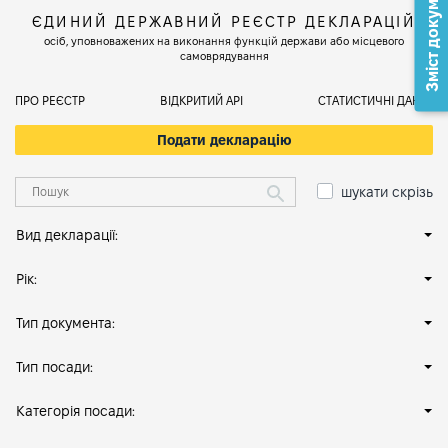
Зміст документа
ЄДИНИЙ ДЕРЖАВНИЙ РЕЄСТР ДЕКЛАРАЦІЙ
осіб, уповноважених на виконання функцій держави або місцевого
самоврядування
ПРО РЕЄСТР
ВІДКРИТИЙ АРІ
СТАТИСТИЧНІ ДАНІ
Подати декларацію
шукати скрізь
Вид декларації:
Рік:
Тип документа:
Тип посади:
Категорія посади: