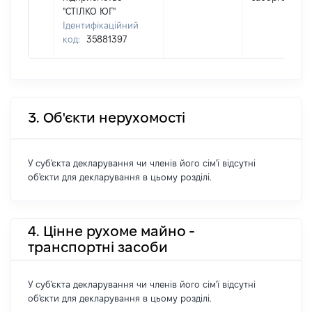
"СТІЛКО ЮГ"
Ідентифікаційний
код:
35881397
3. Об'єкти нерухомості
У суб'єкта декларування чи членів його сім'ї відсутні
об'єкти для декларування в цьому розділі.
4. Цінне рухоме майно -
транспортні засоби
У суб'єкта декларування чи членів його сім'ї відсутні
об'єкти для декларування в цьому розділі.