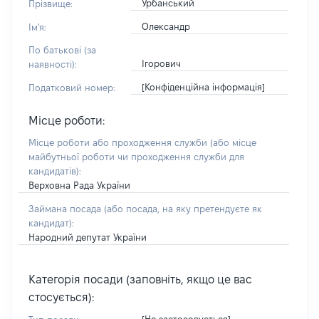
Урбанський
Прізвище:
Олександр
Ім'я:
По батькові (за
Ігорович
наявності):
[Конфіденційна інформація]
Податковий номер:
Місце роботи:
Місце роботи або проходження служби
(або місце
майбутньої роботи чи проходження служби для
кандидатів)
:
Верховна Рада України
Займана посада
(або посада, на яку претендуєте як
кандидат)
:
Народний депутат України
Категорія посади (заповніть, якщо це вас
стосується):