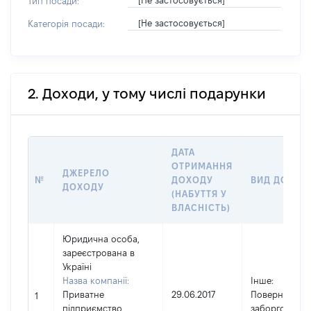
[Не застосовується]
Тип посади:
[Не застосовується]
Категорія посади:
2. Доходи, у тому числі подарунки
ДАТА
ОТРИМАННЯ
ДЖЕРЕЛО
№
ДОХОДУ
ВИД ДОХОД
ДОХОДУ
(НАБУТТЯ У
ВЛАСНІСТЬ)
Юридична особа,
зареєстрована в
Україні
Назва компанії:
Інше
:
Приватне
29.06.2017
Повернення
1
підприємство
заборгованно