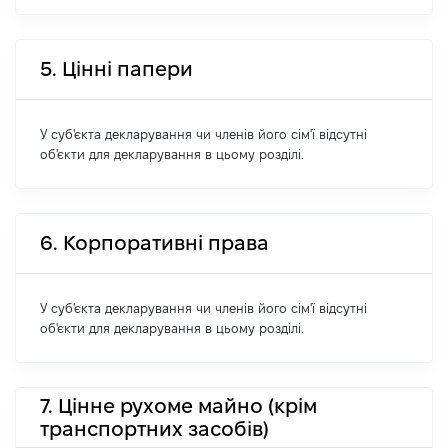
5. Цінні папери
У суб'єкта декларування чи членів його сім'ї відсутні
об'єкти для декларування в цьому розділі.
6. Корпоративні права
У суб'єкта декларування чи членів його сім'ї відсутні
об'єкти для декларування в цьому розділі.
7. Цінне рухоме майно (крім
транспортних засобів)