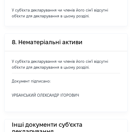
У суб'єкта декларування чи членів його сім'ї відсутні
об'єкти для декларування в цьому розділі.
8. Нематеріальні активи
У суб'єкта декларування чи членів його сім'ї відсутні
об'єкти для декларування в цьому розділі.
Документ підписано:
УРБАНСЬКИЙ ОЛЕКСАНДР ІГОРОВИЧ
Інші документи суб'єкта
декларування